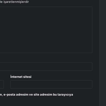
le işaretlenmişlerdir
İnternet sitesi
m, e-posta adresim ve site adresim bu tarayıcıya