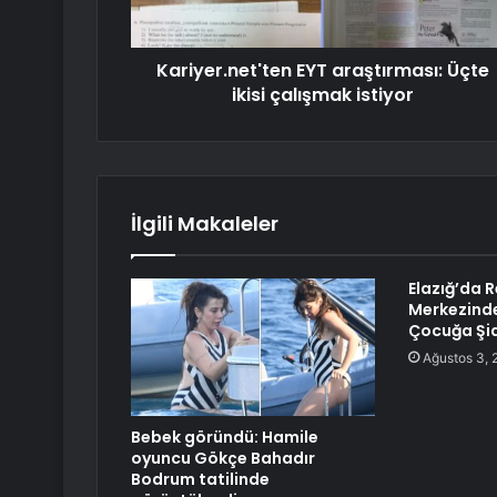
Kariyer.net'ten EYT araştırması: Üçte
ikisi çalışmak istiyor
İlgili Makaleler
Elazığ’da 
Merkezind
Çocuğa Şid
Ağustos 3, 
Bebek göründü: Hamile
oyuncu Gökçe Bahadır
Bodrum tatilinde