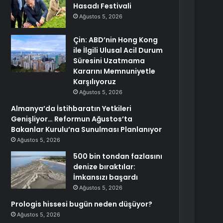
Hasadı Festivali
Ağustos 5, 2026
Çin: ABD’nin Hong Kong
ile İlgili Ulusal Acil Durum
Süresini Uzatmama
Kararını Memnuniyetle
Karşılıyoruz
Ağustos 5, 2026
Almanya’da İstihbaratın Yetkileri
Genişliyor… Reformun Ağustos’ta
Bakanlar Kurulu’na Sunulması Planlanıyor
Ağustos 5, 2026
500 bin tondan fazlasını
denize bıraktılar:
İmkansızı başardı
Ağustos 5, 2026
Prologis hissesi bugün neden düşüyor?
Ağustos 5, 2026