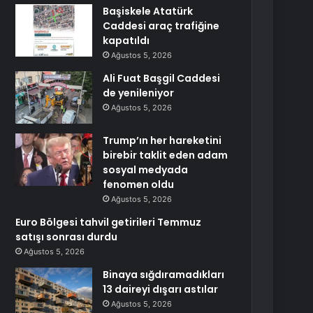
Başiskele Atatürk
Caddesi araç trafiğine
kapatıldı
Ağustos 5, 2026
Ali Fuat Başgil Caddesi
de yenileniyor
Ağustos 5, 2026
Trump’ın her hareketini
birebir taklit eden adam
sosyal medyada
fenomen oldu
Ağustos 5, 2026
Euro Bölgesi tahvil getirileri Temmuz
satışı sonrası durdu
Ağustos 5, 2026
Binaya sığdıramadıkları
13 daireyi dışarı astılar
Ağustos 5, 2026