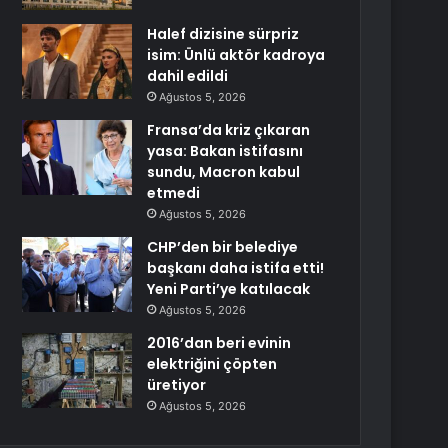
Halef dizisine sürpriz
isim: Ünlü aktör kadroya
dahil edildi
Ağustos 5, 2026
Fransa’da kriz çıkaran
yasa: Bakan istifasını
sundu, Macron kabul
etmedi
Ağustos 5, 2026
CHP’den bir belediye
başkanı daha istifa etti!
Yeni Parti’ye katılacak
Ağustos 5, 2026
2016’dan beri evinin
elektriğini çöpten
üretiyor
Ağustos 5, 2026