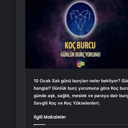
10 Ocak Salı günü burçları neler bekliyor? Gü
hangisi? Günlük burç yorumuna göre Koç bur
günde aşk, sağlık, meslek ve paraya dair bur
Sevgili Koç ve Koç Yükselenleri;
İlgili Makaleler