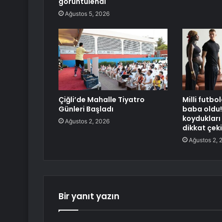
görüntülendi
Ağustos 5, 2026
Çiğli’de Mahalle Tiyatro
Milli futbo
Günleri Başladı
baba oldu!
koydukları
Ağustos 2, 2026
dikkat çeki
Ağustos 2, 
Bir yanıt yazın