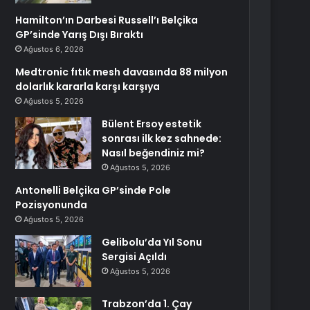
Hamilton’ın Darbesi Russell’ı Belçika
GP’sinde Yarış Dışı Bıraktı
Ağustos 6, 2026
Medtronic fıtık mesh davasında 88 milyon
dolarlık kararla karşı karşıya
Ağustos 5, 2026
Bülent Ersoy estetik
sonrası ilk kez sahnede:
Nasıl beğendiniz mi?
Ağustos 5, 2026
Antonelli Belçika GP’sinde Pole
Pozisyonunda
Ağustos 5, 2026
Gelibolu’da Yıl Sonu
Sergisi Açıldı
Ağustos 5, 2026
Trabzon’da 1. Çay