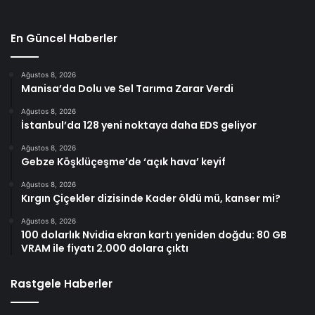
En Güncel Haberler
Ağustos 8, 2026
Manisa’da Dolu ve Sel Tarıma Zarar Verdi
Ağustos 8, 2026
İstanbul’da 128 yeni noktaya daha EDS geliyor
Ağustos 8, 2026
Gebze Köşklüçeşme’de ‘açık hava’ keyif
Ağustos 8, 2026
Kırgın Çiçekler dizisinde Kader öldü mü, kanser mi?
Ağustos 8, 2026
100 dolarlık Nvidia ekran kartı yeniden doğdu: 80 GB
VRAM ile fiyatı 2.000 dolara çıktı
Rastgele Haberler