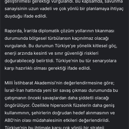
geliştirilmesi gerektiği vurgulandı. Bu kapsamda, savunma
sanayisinin uzun vadeli ve çok yönlü bir planlamaya ihtiyaç
duyduğu ifade edildi.
Raporda, İran’da diplomatik çözüm yollarının tıkanması
durumunda bölgesel türbülansın kaçınılmaz olacağı
vurgulandı. Bu durumun Türkiye’ye yönelik kitlesel göç,
enerji arzında kesinti ve sınır güvenliği riskleri
doğurabileceği belirtildi. Türkiye’nin bu tür senaryolara
karşı hazırlıklı olması gerektiği ifade edildi.
Milli İstihbarat Akademisi’nin değerlendirmesine göre;
İsrail-İran hattında yeni bir savaş çıkması durumunda bu
çatışmanın önceki savaşlardan daha şiddetli olacağı
öngörülüyor. Özellikle hipersonik füzelerin daha geniş
kullanımının, şehirlerin doğrudan hedef alınmasının ve
ABD’nin olası müdahalesinin etkileri değerlendirildi.
Türkiye’nin bu ihtimale karşı çok yönlü bir strateji