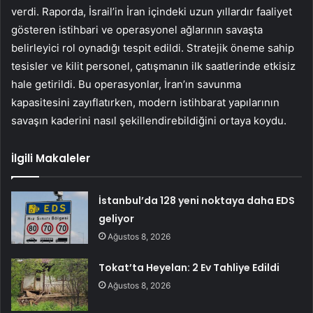
verdi. Raporda, İsrail’in İran içindeki uzun yıllardır faaliyet
gösteren istihbari ve operasyonel ağlarının savaşta
belirleyici rol oynadığı tespit edildi. Stratejik öneme sahip
tesisler ve kilit personel, çatışmanın ilk saatlerinde etkisiz
hale getirildi. Bu operasyonlar, İran’ın savunma
kapasitesini zayıflatırken, modern istihbarat yapılarının
savaşın kaderini nasıl şekillendirebildiğini ortaya koydu.
İlgili Makaleler
İstanbul’da 128 yeni noktaya daha EDS
geliyor
Ağustos 8, 2026
Tokat’ta Heyelan: 2 Ev Tahliye Edildi
Ağustos 8, 2026