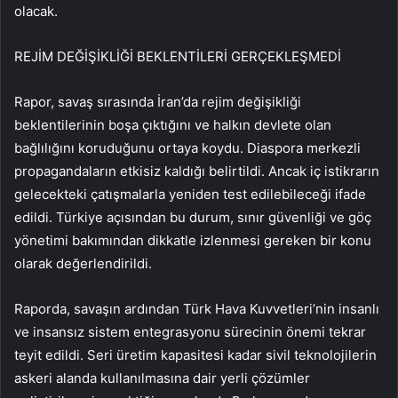
olacak.
REJİM DEĞİŞİKLİĞİ BEKLENTİLERİ GERÇEKLEŞMEDİ
Rapor, savaş sırasında İran’da rejim değişikliği
beklentilerinin boşa çıktığını ve halkın devlete olan
bağlılığını koruduğunu ortaya koydu. Diaspora merkezli
propagandaların etkisiz kaldığı belirtildi. Ancak iç istikrarın
gelecekteki çatışmalarla yeniden test edilebileceği ifade
edildi. Türkiye açısından bu durum, sınır güvenliği ve göç
yönetimi bakımından dikkatle izlenmesi gereken bir konu
olarak değerlendirildi.
Raporda, savaşın ardından Türk Hava Kuvvetleri’nin insanlı
ve insansız sistem entegrasyonu sürecinin önemi tekrar
teyit edildi. Seri üretim kapasitesi kadar sivil teknolojilerin
askeri alanda kullanılmasına dair yerli çözümler