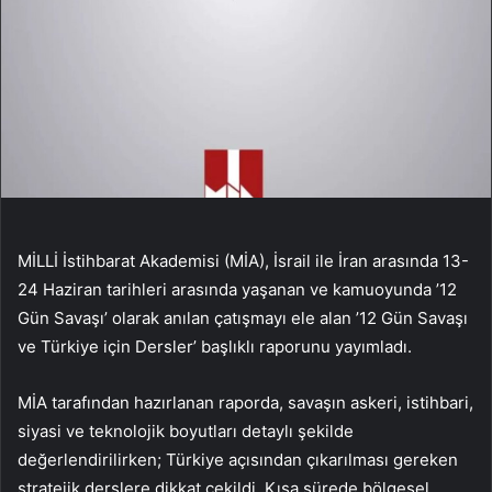
MİLLİ İstihbarat Akademisi (MİA), İsrail ile İran arasında 13-
24 Haziran tarihleri arasında yaşanan ve kamuoyunda ’12
Gün Savaşı’ olarak anılan çatışmayı ele alan ’12 Gün Savaşı
ve Türkiye için Dersler’ başlıklı raporunu yayımladı.
MİA tarafından hazırlanan raporda, savaşın askeri, istihbari,
siyasi ve teknolojik boyutları detaylı şekilde
değerlendirilirken; Türkiye açısından çıkarılması gereken
stratejik derslere dikkat çekildi. Kısa sürede bölgesel