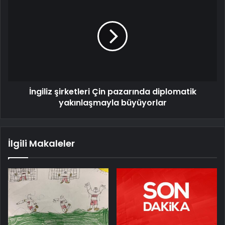
İngiliz şirketleri Çin pazarında diplomatik
yakınlaşmayla büyüyorlar
İlgili Makaleler