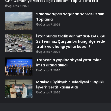
CHP Osmaniye Merkez İlçe Yönetimi Toplu İstifa Etti
Ağustos 7, 2026
Samandağ’da Sağanak Sonrası Odun
Toplama
Ağustos 7, 2026
İstanbul’da trafik var mı? SON DAKİKA!
22 Temmuz Çarşamba hangi ilçelerde
trafik var, hangi yollar kapalı?
Ağustos 7, 2026
Trabzon’a yapılacak yeni yatırımlar
imza altına alındı
Ağustos 7, 2026
Manisa Büyükşehir Belediyesi “Sağlıklı
İşyeri” Sertifikasını Aldı
Ağustos 7, 2026