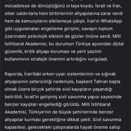
mücadeleye de dönüştüğünü ortaya koydu. İsrail ve İran,
siber saldırılarla hem birbirlerinin altyapılarına zarar verdi
hem de kamuoylarını etkilemeye çalıştı. İran’ın WhatsApp
gibi uygulamaları engelleme girişimi, savaşın toplum
üzerindeki psikolojik etkisini de gözler önüne serdi. Milli
İstihbarat Akademisi, bu durumun Türkiye açısından dijital
güvenlik, kritik altyapı koruması ve yerli yazılım
kullanımının stratejik önemini artırdığını vurguladı.
Raporda, İran’daki erken uyarı sistemlerinin ve sığınak
altyapısının yetersizliği nedeniyle, başkent Tahran başta
olmak üzere birçok şehirde sivil kayıpların yaşandığı
belirtildi. İsrail’in gelişmiş sivil savunma yapısı sayesinde
benzer kayıpları engellediği görüldü. Milli İstihbarat
Akademisi, Türkiye’nin de büyük şehirlerinde benzer
altyapılar kurması gerektiğine dikkat çekti. Sivil savunma
kapasitesi, gelecekteki çatışmalarda hayati öneme sahip