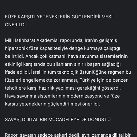
FÜZE KARŞITI YETENEKLERİN GÜÇLENDİRİLMESİ
ÖNERİLDİ
Milli İstihbarat Akademisi raporunda, İran’ın gelişmiş
hipersonik füze kapasitesiyle denge kurmaya çalıştığı
belirtildi. Ancak çok katmanlı hava savunma sistemlerinin
etkinliği karşısında bu silahların sınırlı başarı sağladığı
ifade edildi. İsrail’in tüm teknolojik üstünlüğüne rağmen bu
füzeleri engellemekte zorlanması, Türkiye için de benzer
tehditlere karşı hazırlık yapılması gerektiğini gösterdi.
Hava savunma sistemlerinin modernizasyonu ve füze
karşıtı yeteneklerin güçlendirilmesi önerildi.
SAVAŞ, DİJİTAL BİR MÜCADELEYE DE DÖNÜŞTÜ
Rapor, savaşın sadece askeri değil, aynı zamanda dijital bir