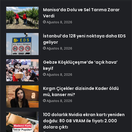
Manisa’da Dolu ve Sel Tarıma Zarar
Verdi
Ağustos 8, 2026
İstanbul’da 128 yeni noktaya daha EDS
geliyor
Ağustos 8, 2026
Gebze Köşklüçeşme’de ‘açık hava’
keyif
Ağustos 8, 2026
Kırgın Çiçekler dizisinde Kader öldü
mü, kanser mi?
Ağustos 8, 2026
100 dolarlık Nvidia ekran kartı yeniden
doğdu: 80 GB VRAM ile fiyatı 2.000
dolara çıktı