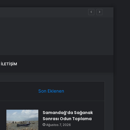
var, hangi yollar kapalı?
İLETIŞIM
Son Eklenen
Samandağ’da Sağanak
Sonrası Odun Toplama
Ağustos 7, 2026