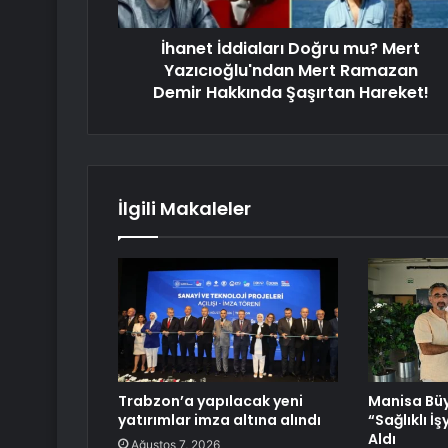
İhanet İddiaları Doğru mu? Mert
Yazıcıoğlu'ndan Mert Ramazan
Demir Hakkında Şaşırtan Hareket!
İlgili Makaleler
Trabzon’a yapılacak yeni
Manisa Büy
yatırımlar imza altına alındı
“Sağlıklı İş
Aldı
Ağustos 7, 2026