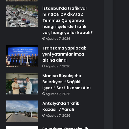
İstanbul’da trafik var
mı? SON DAKİKA! 22
Temmuz Çarşamba
hangi ilçelerde trafik
var, hangi yollar kapalı?
Ağustos 7, 2026
Trabzon’a yapılacak
yeni yatırımlar imza
altına alındı
Ağustos 7, 2026
Manisa Büyükşehir
Belediyesi “Sağlıklı
İşyeri” Sertifikasını Aldı
Ağustos 7, 2026
Antalya’da Trafik
Kazası: 7 Yaralı
Ağustos 7, 2026