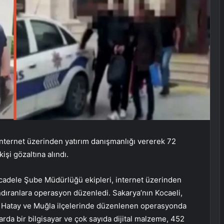
ternet üzerinden yatırım danışmanlığı vererek 72
işi gözaltına alındı.
adele Şube Müdürlüğü ekipleri, internet üzerinden
ndıranlara operasyon düzenledi. Sakarya’nın Kocaeli,
ir, Hatay ve Muğla ilçelerinde düzenlenen operasyonda
larda bir bilgisayar ve çok sayıda dijital malzeme, 452