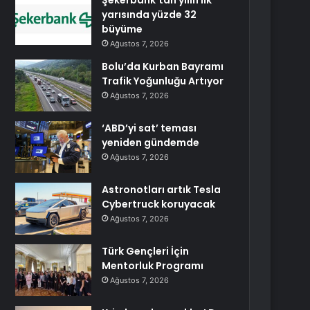
Şekerbank’tan yılın ilk
yarısında yüzde 32
büyüme
Ağustos 7, 2026
Bolu’da Kurban Bayramı
Trafik Yoğunluğu Artıyor
Ağustos 7, 2026
‘ABD’yi sat’ teması
yeniden gündemde
Ağustos 7, 2026
Astronotları artık Tesla
Cybertruck koruyacak
Ağustos 7, 2026
Türk Gençleri İçin
Mentorluk Programı
Ağustos 7, 2026