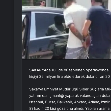
SAKARYA’da 10 ilde düzenlenen operasyonda in
kişiyi 22 milyon lira elde ederek dolandıran 20 k
Sakarya Emniyet Müdürlüğü Siber Suçlarla Müc
yatırım danışmanlığı yaparak vatandaşları dola
İstanbul, Bursa, Balıkesir, Ankara, Adana, İzm
8’i kadın 20 kişi gözaltına alındı. Yapılan arama