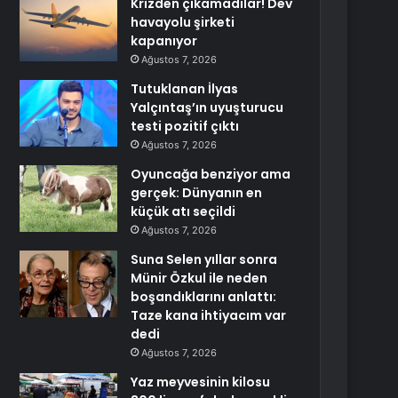
Krizden çıkamadılar! Dev
havayolu şirketi
kapanıyor
Ağustos 7, 2026
Tutuklanan İlyas
Yalçıntaş’ın uyuşturucu
testi pozitif çıktı
Ağustos 7, 2026
Oyuncağa benziyor ama
gerçek: Dünyanın en
küçük atı seçildi
Ağustos 7, 2026
Suna Selen yıllar sonra
Münir Özkul ile neden
boşandıklarını anlattı:
Taze kana ihtiyacım var
dedi
Ağustos 7, 2026
Yaz meyvesinin kilosu