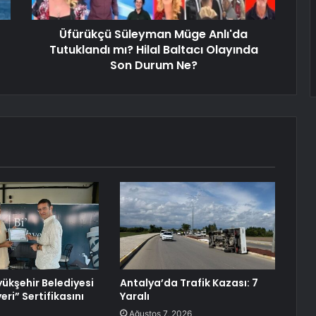
Üfürükçü Süleyman Müge Anlı'da
Tutuklandı mı? Hilal Baltacı Olayında
Son Durum Ne?
ükşehir Belediyesi
Antalya’da Trafik Kazası: 7
yeri” Sertifikasını
Yaralı
Ağustos 7, 2026