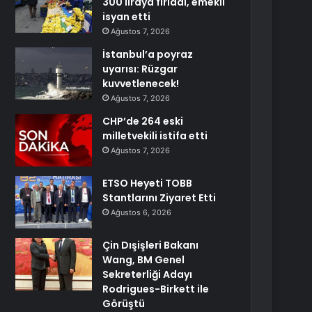
300 liraya fırladı, emekli
isyan etti
Ağustos 7, 2026
İstanbul’a poyraz
uyarısı: Rüzgar
kuvvetlenecek!
Ağustos 7, 2026
CHP’de 264 eski
milletvekili istifa etti
Ağustos 7, 2026
ETSO Heyeti TOBB
Stantlarını Ziyaret Etti
Ağustos 6, 2026
Çin Dışişleri Bakanı
Wang, BM Genel
Sekreterliği Adayı
Rodrigues-Birkett ile
Görüştü