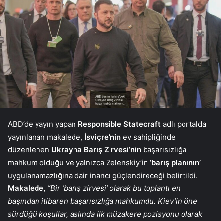
ABD’de yayın yapan
Responsible Statecraft
adlı portalda
yayınlanan makalede,
İsviçre’nin
ev sahipliğinde
düzenlenen
Ukrayna Barış Zirvesi’nin
başarısızlığa
mahkum olduğu ve yalnızca Zelenskiy’in
‘barış planının’
uygulanamazlığına dair inancı güçlendireceği belirtildi.
Makalede,
“Bir ‘barış zirvesi’ olarak bu toplantı en
başından itibaren başarısızlığa mahkumdu. Kiev’in öne
sürdüğü koşullar, aslında ilk müzakere pozisyonu olarak