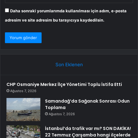
Daha sonraki yorumlarımda kullanılması için adım, e-posta
adresim ve site adresim bu tarayıcıya kaydedilsin.
Son Eklenen
CHP Osmaniye Merkez İlçe Yönetimi Toplu İstifa Etti
Ağustos 7, 2026
Samandağ’da Sağanak Sonrası Odun
Toplama
Ağustos 7, 2026
İstanbul’da trafik var mı? SON DAKİKA!
22 Temmuz Çarşamba hangi ilçelerde