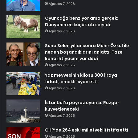
Ağustos 7, 2026
Oyuncağa benziyor ama gerçek:
Dünyanın en küçük atı seçildi
Ağustos 7, 2026
Suna Selen yıllar sonra Münir Özkul ile
neden boşandıklarını anlattı: Taze
kana ihtiyacım var dedi
Ağustos 7, 2026
Yaz meyvesinin kilosu 300 liraya
fırladı, emekli isyan etti
Ağustos 7, 2026
İstanbul’a poyraz uyarısı: Rüzgar
kuvvetlenecek!
Ağustos 7, 2026
CHP’de 264 eski milletvekili istifa etti
Ağustos 7, 2026