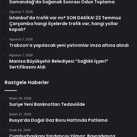
Samandağ’da Sağanak Sonrası Odun Toplama
Ağustos 7, 2026
İstanbul’da trafik var mı? SON DAKİKA! 22 Temmuz
Çarşamba hangi ilçelerde trafik var, hangi yollar
kapalı?
Ağustos 7, 2026
Trabzon’a yapılacak yeni yatırımlar imza altına alındı
Ağustos 7, 2026
Manisa Büyükşehir Belediyesi “Sağlıklı İşyeri”
Sertifikasını Aldı
Rastgele Haberler
Nisan 25, 2026
Suriye Yeni Banknotları Tedavülde
Şubat 21, 2026
Rusya’da Doğal Gaz Boru Hattında Patlama
Ocak 23, 2026
Cumhurbaşkanı Yardımcısı Yılmaz: Bayrağımıza