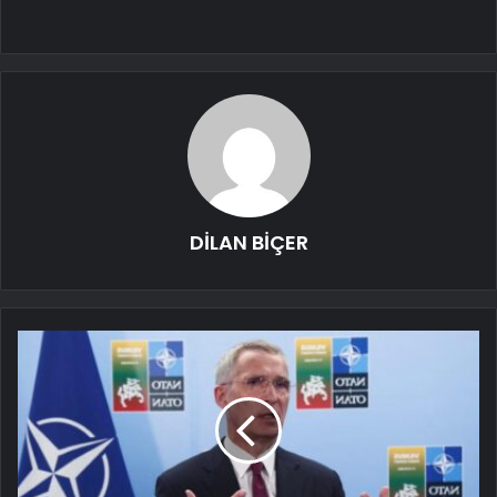
DİLAN BİÇER