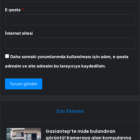
E-posta
*
İnternet sitesi
Daha sonraki yorumlarımda kullanılması için adım, e-posta
adresim ve site adresim bu tarayıcıya kaydedilsin.
Son Eklenen
Gaziantep’te mide bulandıran
görüntü! Kameraya alan komşularına