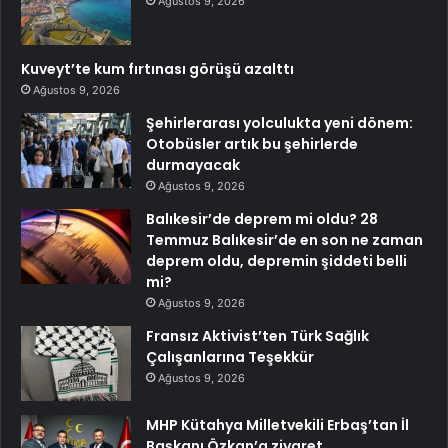
Ağustos 9, 2026
Kuveyt’te kum fırtınası görüşü azalttı
Ağustos 9, 2026
Şehirlerarası yolculukta yeni dönem:
Otobüsler artık bu şehirlerde
durmayacak
Ağustos 9, 2026
Balıkesir’de deprem mi oldu? 28
Temmuz Balıkesir’de en son ne zaman
deprem oldu, depremin şiddeti belli
mi?
Ağustos 9, 2026
Fransız Aktivist’ten Türk Sağlık
Çalışanlarına Teşekkür
Ağustos 9, 2026
MHP Kütahya Milletvekili Erbaş’tan İl
Başkanı Özkan’a ziyaret