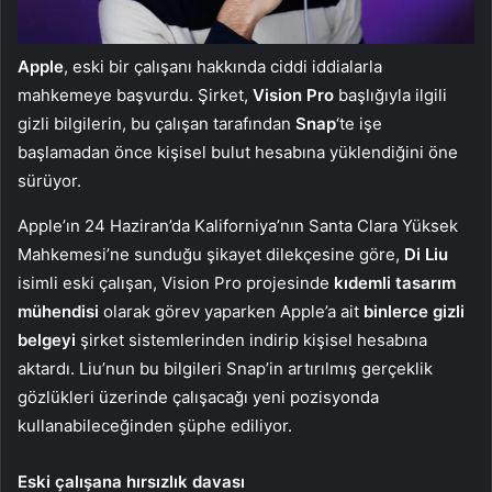
Apple
, eski bir çalışanı hakkında ciddi iddialarla
mahkemeye başvurdu. Şirket,
Vision Pro
başlığıyla ilgili
gizli bilgilerin, bu çalışan tarafından
Snap
‘te işe
başlamadan önce kişisel bulut hesabına yüklendiğini öne
sürüyor.
Apple’ın 24 Haziran’da Kaliforniya’nın Santa Clara Yüksek
Mahkemesi’ne sunduğu şikayet dilekçesine göre,
Di Liu
isimli eski çalışan, Vision Pro projesinde
kıdemli tasarım
mühendisi
olarak görev yaparken Apple’a ait
binlerce gizli
belgeyi
şirket sistemlerinden indirip kişisel hesabına
aktardı. Liu’nun bu bilgileri Snap’in artırılmış gerçeklik
gözlükleri üzerinde çalışacağı yeni pozisyonda
kullanabileceğinden şüphe ediliyor.
Eski çalışana hırsızlık davası