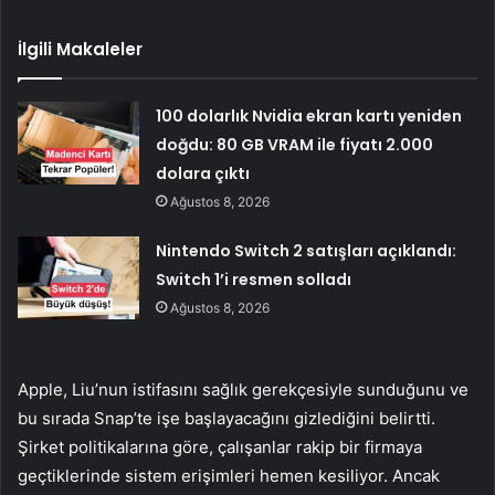
İlgili Makaleler
100 dolarlık Nvidia ekran kartı yeniden
doğdu: 80 GB VRAM ile fiyatı 2.000
dolara çıktı
Ağustos 8, 2026
Nintendo Switch 2 satışları açıklandı:
Switch 1’i resmen solladı
Ağustos 8, 2026
Apple, Liu’nun istifasını sağlık gerekçesiyle sunduğunu ve
bu sırada Snap’te işe başlayacağını gizlediğini belirtti.
Şirket politikalarına göre, çalışanlar rakip bir firmaya
geçtiklerinde sistem erişimleri hemen kesiliyor. Ancak