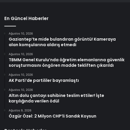
En Güncel Haberler
Ağustos 10, 2026
Gaziantep’te mide bulandıran görüntü! Kameraya
alan komşularına aldırış etmedi
Ağustos 10, 2026
TBMM Genel Kurulu’nda öğretim elemanlarına güvenlik
soruşturmasını öngören madde tekliften çıkarıldı
Ağustos 10, 2026
AK Parti’de partililer bayramlaştı
Ağustos 10, 2026
Altın dolu çantayı sahibine teslim ettiler! İşte
karşılığında verilen ödül
Ağustos 9, 2026
Özgür Özel: 2 Milyon CHP’li Sandık Koysun