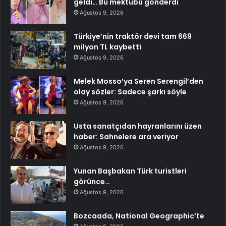
geldi… Bu mektubu gönderdi
Ağustos 9, 2026
Türkiye’nin traktör devi tam 669
milyon TL kaybetti
Ağustos 9, 2026
Melek Mosso’ya Seren Serengil’den
olay sözler: Sadece şarkı söyle
Ağustos 9, 2026
Usta sanatçıdan hayranlarını üzen
haber: Sahnelere ara veriyor
Ağustos 9, 2026
Yunan Başbakan Türk turistleri
görünce…
Ağustos 9, 2026
Bozcaada, National Geographic’te