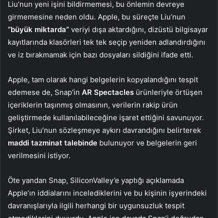
Liu’nun yeni işini bildirmemesi, bu önlemin devreye
girmemesine neden oldu. Apple, bu süreçte Liu’nun
“büyük miktarda”
veriyi dışa aktardığını, dizüstü bilgisayar
kayıtlarında klasörleri tek tek seçip yeniden adlandırdığını
ve iz bırakmamak için bazı dosyaları sildiğini ifade etti.
Apple, tam olarak hangi belgelerin kopyalandığını tespit
edemese de, Snap’in
AR Spectacles
ürünleriyle örtüşen
içeriklerin taşınmış olmasının, verilerin rakip ürün
geliştirmede kullanılabileceğine işaret ettiğini savunuyor.
Şirket, Liu’nun sözleşmeye aykırı davrandığını belirterek
maddi tazminat talebinde
bulunuyor ve belgelerin geri
verilmesini istiyor.
Öte yandan Snap, SiliconValley’e yaptığı açıklamada
Apple’ın iddialarını incelediklerini ve bu kişinin işyerindeki
davranışlarıyla ilgili herhangi bir uygunsuzluk tespit