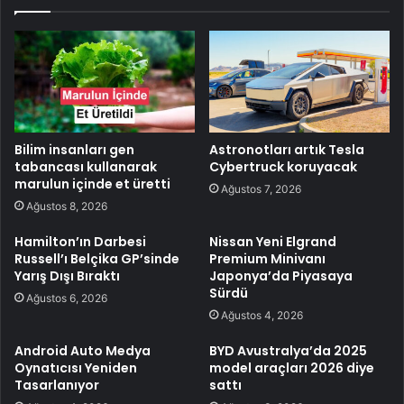
Bilim insanları gen
Astronotları artık Tesla
tabancası kullanarak
Cybertruck koruyacak
marulun içinde et üretti
Ağustos 7, 2026
Ağustos 8, 2026
Hamilton’ın Darbesi
Nissan Yeni Elgrand
Russell’ı Belçika GP’sinde
Premium Minivanı
Yarış Dışı Bıraktı
Japonya’da Piyasaya
Sürdü
Ağustos 6, 2026
Ağustos 4, 2026
Android Auto Medya
BYD Avustralya’da 2025
Oynatıcısı Yeniden
model araçları 2026 diye
Tasarlanıyor
sattı