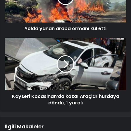
Yolda yanan araba ormanı kül etti
Kayseri Kocasinan’da kaza! Araçlar hurdaya
döndü, 1 yaralı
İlgili Makaleler