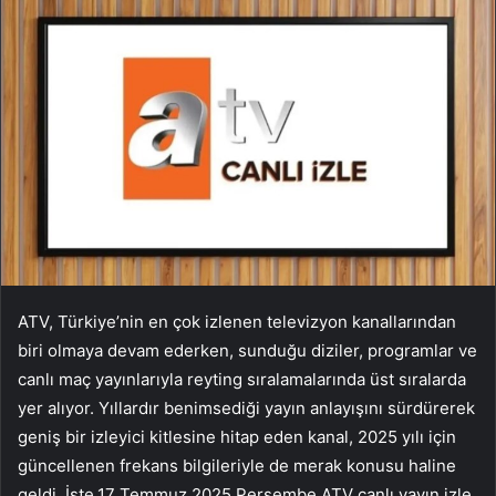
ATV, Türkiye’nin en çok izlenen televizyon kanallarından
biri olmaya devam ederken, sunduğu diziler, programlar ve
canlı maç yayınlarıyla reyting sıralamalarında üst sıralarda
yer alıyor. Yıllardır benimsediği yayın anlayışını sürdürerek
geniş bir izleyici kitlesine hitap eden kanal, 2025 yılı için
güncellenen frekans bilgileriyle de merak konusu haline
geldi. İşte,17 Temmuz 2025 Perşembe ATV canlı yayın izle