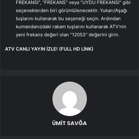
FREKANSI”, “FREKANS” veya “UYDU FREKANSI” gibi
seçeneklerden biri görüntülenecektir. Yukarı/Aşağı
tuşlarını kullanarak bu seçeneği seçin. Ardından
kumandanızdaki rakam tuşlarını kullanarak ATV’nin
yeni frekans değeri olan “12053” değerini girin.
ATV CANLI YAYIN İZLE! (FULL HD LİNK)
ÜMİT SAVĞA