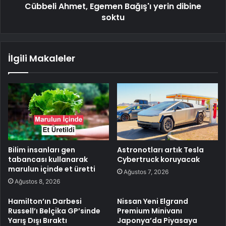
Cübbeli Ahmet, Egemen Bağış'ı yerin dibine
soktu
İlgili Makaleler
Bilim insanları gen
Astronotları artık Tesla
tabancası kullanarak
Cybertruck koruyacak
marulun içinde et üretti
Ağustos 7, 2026
Ağustos 8, 2026
Hamilton’ın Darbesi
Nissan Yeni Elgrand
Russell’ı Belçika GP’sinde
Premium Minivanı
Yarış Dışı Bıraktı
Japonya’da Piyasaya