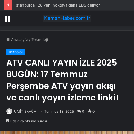
İstanbul’da 128 yeni noktaya daha EDS geliyor
Menü
Anasayfa
/
Teknoloji
Teknoloji
ATV CANLI YAYIN İZLE 2025
BUGÜN: 17 Temmuz
Perşembe ATV yayın akışı
ve canlı yayın izleme linki!
ÜMİT SAVĞA
Temmuz 18, 2025
0
0
1 dakika okuma süresi