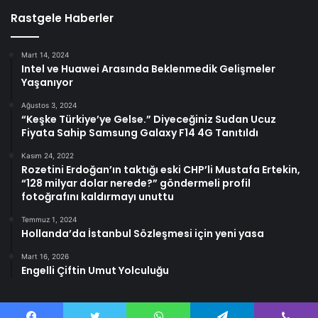
Rastgele Haberler
Mart 14, 2024
Intel ve Huawei Arasında Beklenmedik Gelişmeler
Yaşanıyor
Ağustos 3, 2024
“Keşke Türkiye’ye Gelse.” Diyeceğiniz Sudan Ucuz
Fiyata Sahip Samsung Galaxy F14 4G Tanıtıldı
Kasım 24, 2022
Rozetini Erdoğan’ın taktığı eski CHP’li Mustafa Ertekin,
“128 milyar dolar nerede?” göndermeli profil
fotoğrafını kaldırmayı unuttu
Temmuz 1, 2024
Hollanda’da İstanbul Sözleşmesi için yeni yasa
Mart 16, 2026
Engelli Çiftin Umut Yolculuğu