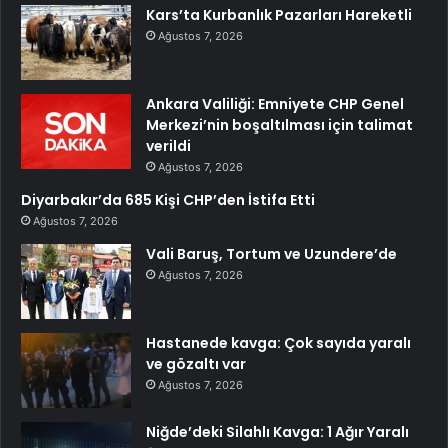
Kars’ta Kurbanlık Pazarları Hareketli
Ağustos 7, 2026
Ankara Valiliği: Emniyete CHP Genel
Merkezi’nin boşaltılması için talimat
verildi
Ağustos 7, 2026
Diyarbakır’da 685 Kişi CHP’den İstifa Etti
Ağustos 7, 2026
Vali Baruş, Tortum ve Uzundere’de
Ağustos 7, 2026
Hastanede kavga: Çok sayıda yaralı
ve gözaltı var
Ağustos 7, 2026
Niğde’deki Silahlı Kavga: 1 Ağır Yaralı