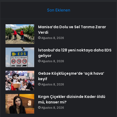
Son Eklenen
Manisa’da Dolu ve Sel Tarıma Zarar
Verdi
Ağustos 8, 2026
İstanbul’da 128 yeni noktaya daha EDS
geliyor
Ağustos 8, 2026
Gebze Köşklüçeşme’de ‘açık hava’
keyif
Ağustos 8, 2026
Kırgın Çiçekler dizisinde Kader öldü
mü, kanser mi?
Ağustos 8, 2026