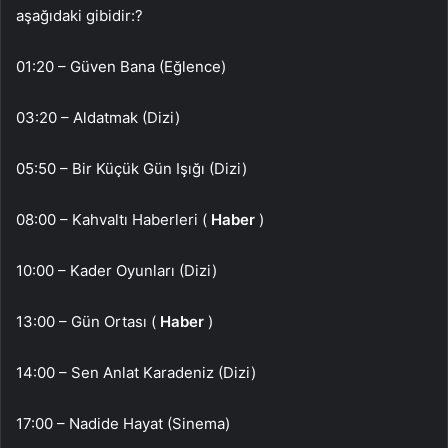
aşağıdaki gibidir:?
01:20 – Güven Bana (Eğlence)
03:20 – Aldatmak (Dizi)
05:50 – Bir Küçük Gün Işığı (Dizi)
08:00 – Kahvaltı Haberleri (
Haber
)
10:00 – Kader Oyunları (Dizi)
13:00 – Gün Ortası (
Haber
)
14:00 – Sen Anlat Karadeniz (Dizi)
17:00 – Nadide Hayat (Sinema)