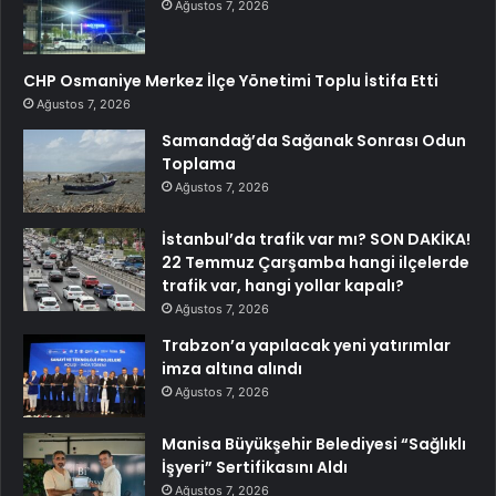
Ağustos 7, 2026
CHP Osmaniye Merkez İlçe Yönetimi Toplu İstifa Etti
Ağustos 7, 2026
Samandağ’da Sağanak Sonrası Odun
Toplama
Ağustos 7, 2026
İstanbul’da trafik var mı? SON DAKİKA!
22 Temmuz Çarşamba hangi ilçelerde
trafik var, hangi yollar kapalı?
Ağustos 7, 2026
Trabzon’a yapılacak yeni yatırımlar
imza altına alındı
Ağustos 7, 2026
Manisa Büyükşehir Belediyesi “Sağlıklı
İşyeri” Sertifikasını Aldı
Ağustos 7, 2026