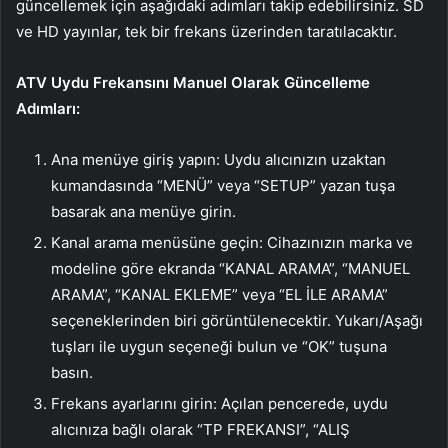
güncellemek için aşağıdaki adımları takip edebilirsiniz. SD
ve HD yayınlar, tek bir frekans üzerinden taratılacaktır.
ATV Uydu Frekansını Manuel Olarak Güncelleme
Adımları:
Ana menüye giriş yapın: Uydu alıcınızın uzaktan
kumandasında “MENÜ” veya “SETUP” yazan tuşa
basarak ana menüye girin.
Kanal arama menüsüne geçin: Cihazınızın marka ve
modeline göre ekranda “KANAL ARAMA”, “MANUEL
ARAMA”, “KANAL EKLEME” veya “EL İLE ARAMA”
seçeneklerinden biri görüntülenecektir. Yukarı/Aşağı
tuşları ile uygun seçeneği bulun ve “OK” tuşuna
basın.
Frekans ayarlarını girin: Açılan pencerede, uydu
alıcınıza bağlı olarak “TP FREKANSI”, “ALIŞ