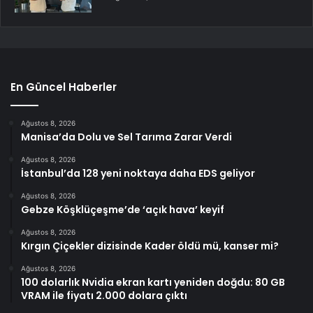
En Güncel Haberler
Ağustos 8, 2026
Manisa’da Dolu ve Sel Tarıma Zarar Verdi
Ağustos 8, 2026
İstanbul’da 128 yeni noktaya daha EDS geliyor
Ağustos 8, 2026
Gebze Köşklüçeşme’de ‘açık hava’ keyif
Ağustos 8, 2026
Kırgın Çiçekler dizisinde Kader öldü mü, kanser mi?
Ağustos 8, 2026
100 dolarlık Nvidia ekran kartı yeniden doğdu: 80 GB
VRAM ile fiyatı 2.000 dolara çıktı