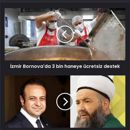
İzmir Bornova'da 3 bin haneye ücretsiz destek