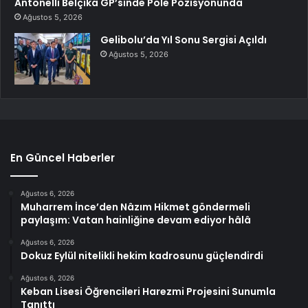
Antonelli Belçika GP’sinde Pole Pozisyonunda
Ağustos 5, 2026
Gelibolu’da Yıl Sonu Sergisi Açıldı
Ağustos 5, 2026
En Güncel Haberler
Ağustos 6, 2026
Muharrem İnce’den Nâzım Hikmet göndermeli
paylaşım: Vatan hainliğine devam ediyor hâlâ
Ağustos 6, 2026
Dokuz Eylül nitelikli hekim kadrosunu güçlendirdi
Ağustos 6, 2026
Keban Lisesi Öğrencileri Harezmi Projesini Sunumla
Tanıttı