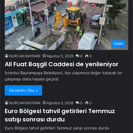
Haber
NURCAN BAYRAM
Ağustos 5, 2026
0
0
Ali Fuat Başgil Caddesi de yenileniyor
İstanbul Bayrampaşa Belediyesi, ilçe ulaşımına değer katacak bir
çalışmayı daha hayata geçirdi.
Devamını Oku »
NURCAN BAYRAM
Ağustos 5, 2026
0
0
Euro Bölgesi tahvil getirileri Temmuz
satışı sonrası durdu
Euro Bölgesi tahvil getirileri Temmuz satışı sonrası durdu