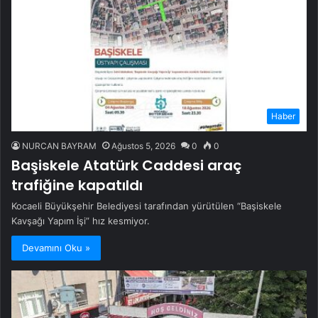
Haber
NURCAN BAYRAM
Ağustos 5, 2026
0
0
Başiskele Atatürk Caddesi araç
trafiğine kapatıldı
Kocaeli Büyükşehir Belediyesi tarafından yürütülen “Başiskele
Kavşağı Yapım İşi” hız kesmiyor.
Devamını Oku »