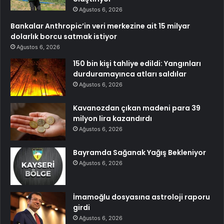
Ağustos 6, 2026
Bankalar Anthropic’in veri merkezine ait 15 milyar
dolarlık borcu satmak istiyor
Ağustos 6, 2026
150 bin kişi tahliye edildi: Yangınları
durduramayınca atları saldılar
Ağustos 6, 2026
Kavanozdan çıkan madeni para 39
milyon lira kazandırdı
Ağustos 6, 2026
Bayramda Sağanak Yağış Bekleniyor
Ağustos 6, 2026
İmamoğlu dosyasına astroloji raporu
girdi
Ağustos 6, 2026