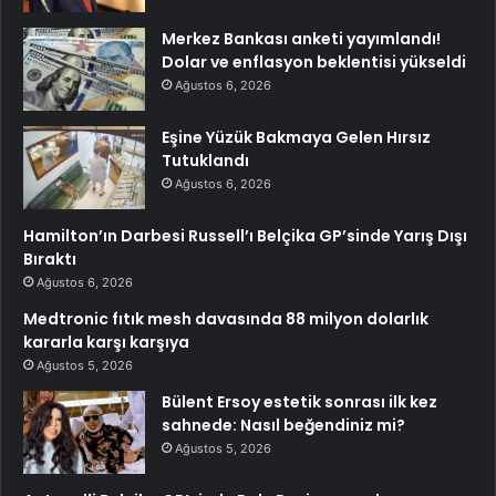
Merkez Bankası anketi yayımlandı!
Dolar ve enflasyon beklentisi yükseldi
Ağustos 6, 2026
Eşine Yüzük Bakmaya Gelen Hırsız
Tutuklandı
Ağustos 6, 2026
Hamilton’ın Darbesi Russell’ı Belçika GP’sinde Yarış Dışı
Bıraktı
Ağustos 6, 2026
Medtronic fıtık mesh davasında 88 milyon dolarlık
kararla karşı karşıya
Ağustos 5, 2026
Bülent Ersoy estetik sonrası ilk kez
sahnede: Nasıl beğendiniz mi?
Ağustos 5, 2026