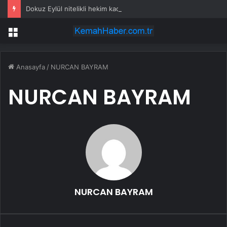
Dokuz Eylül nitelikli hekim kadrosunu güçlendirdi
Menü
Anasayfa
/
NURCAN BAYRAM
NURCAN BAYRAM
NURCAN BAYRAM