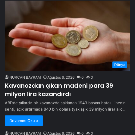
Dünya
NURCAN BAYRAM
Ağustos 6, 2026
0
0
Kavanozdan çıkan madeni para 39
milyon lira kazandırdı
ABD’de yıllardır bir kavanozda saklanan 1943 basımı hatalı Lincoln
senti, açık artırmada 840 bin dolara (yaklaşık 39 milyon lira) alıcı…
Devamını Oku »
NURCAN BAYRAM
Ağustos 6, 2026
0
0