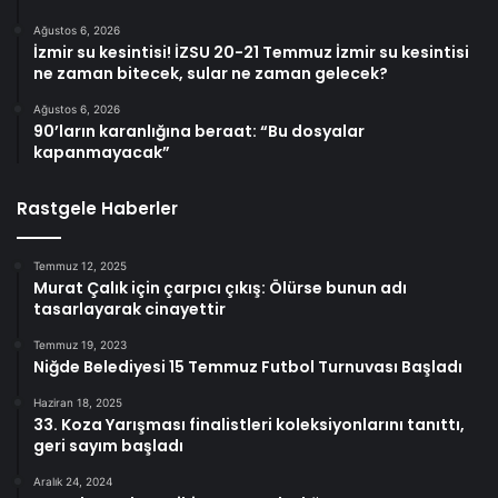
Ağustos 6, 2026
İzmir su kesintisi! İZSU 20-21 Temmuz İzmir su kesintisi
ne zaman bitecek, sular ne zaman gelecek?
Ağustos 6, 2026
90’ların karanlığına beraat: “Bu dosyalar
kapanmayacak”
Rastgele Haberler
Temmuz 12, 2025
Murat Çalık için çarpıcı çıkış: Ölürse bunun adı
tasarlayarak cinayettir
Temmuz 19, 2023
Niğde Belediyesi 15 Temmuz Futbol Turnuvası Başladı
Haziran 18, 2025
33. Koza Yarışması finalistleri koleksiyonlarını tanıttı,
geri sayım başladı
Aralık 24, 2024