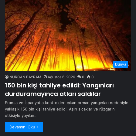
Dünya
NURCAN BAYRAM
Ağustos 6, 2026
0
0
150 bin kişi tahliye edildi: Yangınları
durduramayınca atları saldılar
Fransa ve İspanya’da kontrolden çıkan orman yangınları nedeniyle
yaklaşık 150 bin kişi tahliye edildi. Aşırı sıcaklar ve rüzgarın
etkisiyle yayılan…
Devamını Oku »