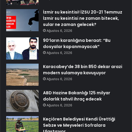
İzmir su kesintisi! İZSU 20-21 Temmuz
İzmir su kesintisi ne zaman bitecek,
sular ne zaman gelecek?
Ağustos 6, 2026
90’ların karanlığına beraat: “Bu
dosyalar kapanmayacak”
Ağustos 6, 2026
Karacabey’de 38 bin 850 dekar arazi
modern sulamaya kavuşuyor
Ağustos 6, 2026
ABD Hazine Bakanlığı 125 milyar
dolarlık tahvil ihraç edecek
Ağustos 6, 2026
Keçiören Belediyesi Kendi Ürettiği
Sebze ve Meyveleri Sofralara
Ulaştırıyor