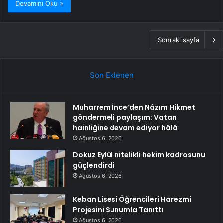
Devamını Oku »
Sonraki sayfa
Son Eklenen
Muharrem İnce’den Nâzım Hikmet
göndermeli paylaşım: Vatan
hainliğine devam ediyor hâlâ
Ağustos 6, 2026
Dokuz Eylül nitelikli hekim kadrosunu
güçlendirdi
Ağustos 6, 2026
Keban Lisesi Öğrencileri Harezmi
Projesini Sunumla Tanıttı
Ağustos 6, 2026