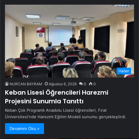
Haber
NURCAN BAYRAM
Ağustos 6, 2026
0
0
Keban Lisesi Öğrencileri Harezmi
Projesini Sunumla Tanıttı
Keban Çok Programlı Anadolu Lisesi öğrencileri, Fırat
Üniversitesi'nde Harezmi Eğitim Modeli sunumu gerçekleştirdi.
Devamını Oku »