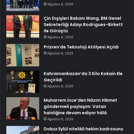
Ağustos 6, 2026
Çin Dışişleri Bakanı Wang, BM Genel
Sekreterliği Adayı Rodrigues-Birkett
ile Görüştü
Ağustos 6, 2026
Prizren’de Teknoloji Atölyesi Açıldı
Ağustos 6, 2026
Kahramankazan’da 3 Kilo Kokain Ele
Geçirildi
Ağustos 6, 2026
Muharrem İnce’den Nâzım Hikmet
göndermeli paylaşım: Vatan
hainliğine devam ediyor hâlâ
Ağustos 6, 2026
Dokuz Eylül nitelikli hekim kadrosunu