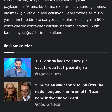
Bakan Kurum, sosyal medya hesabından yaptığı
paylaşımda, “Arama kurtarma ekiplerimiz vatandaşlarımıza
ulaşmak için var gücüyle çalışıyor. Depremzedelerimizin
yaralarını hep birlikte sarıyoruz. İlk olarak İslahiye’de 500
konteynerlik konteyner kurduk. barınma ihtiyacı 15 bini
tamamlayacağız.” terimini kullandı.
İlgili Makaleler
Tutuklanan İlyas Yalçıntaş’ın
uyuşturucu testi pozitif çıktı
Ağustos 7, 2026
Suna Selen yıllar sonra Münir Özkul ile
neden boşandıklarını anlattı: Taze
kana ihtiyacım var dedi
Ağustos 7, 2026