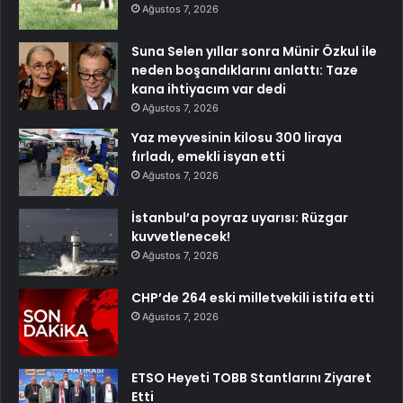
Ağustos 7, 2026
Suna Selen yıllar sonra Münir Özkul ile
neden boşandıklarını anlattı: Taze
kana ihtiyacım var dedi
Ağustos 7, 2026
Yaz meyvesinin kilosu 300 liraya
fırladı, emekli isyan etti
Ağustos 7, 2026
İstanbul’a poyraz uyarısı: Rüzgar
kuvvetlenecek!
Ağustos 7, 2026
CHP’de 264 eski milletvekili istifa etti
Ağustos 7, 2026
ETSO Heyeti TOBB Stantlarını Ziyaret
Etti