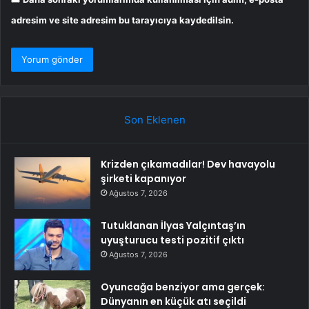
adresim ve site adresim bu tarayıcıya kaydedilsin.
Son Eklenen
Krizden çıkamadılar! Dev havayolu
şirketi kapanıyor
Ağustos 7, 2026
Tutuklanan İlyas Yalçıntaş’ın
uyuşturucu testi pozitif çıktı
Ağustos 7, 2026
Oyuncağa benziyor ama gerçek:
Dünyanın en küçük atı seçildi