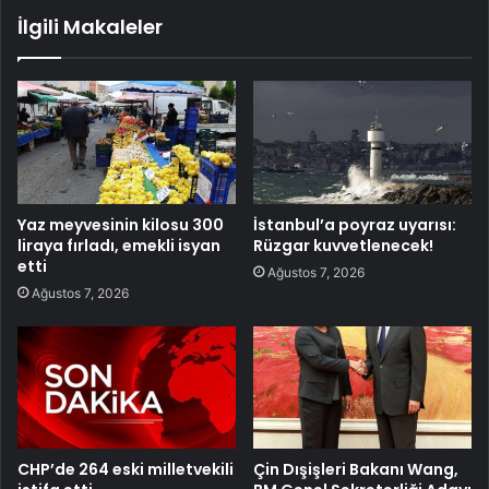
İlgili Makaleler
Yaz meyvesinin kilosu 300
İstanbul’a poyraz uyarısı:
liraya fırladı, emekli isyan
Rüzgar kuvvetlenecek!
etti
Ağustos 7, 2026
Ağustos 7, 2026
CHP’de 264 eski milletvekili
Çin Dışişleri Bakanı Wang,