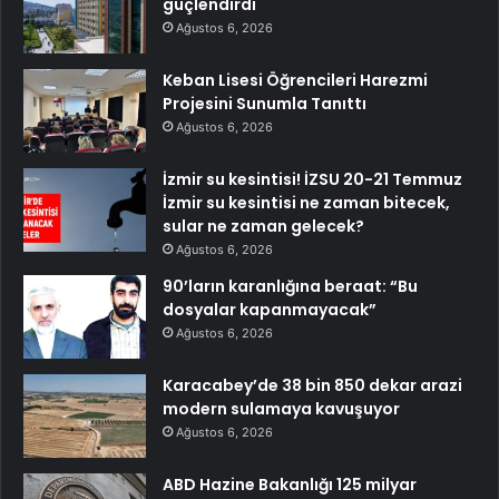
güçlendirdi
Ağustos 6, 2026
Keban Lisesi Öğrencileri Harezmi
Projesini Sunumla Tanıttı
Ağustos 6, 2026
İzmir su kesintisi! İZSU 20-21 Temmuz
İzmir su kesintisi ne zaman bitecek,
sular ne zaman gelecek?
Ağustos 6, 2026
90’ların karanlığına beraat: “Bu
dosyalar kapanmayacak”
Ağustos 6, 2026
Karacabey’de 38 bin 850 dekar arazi
modern sulamaya kavuşuyor
Ağustos 6, 2026
ABD Hazine Bakanlığı 125 milyar