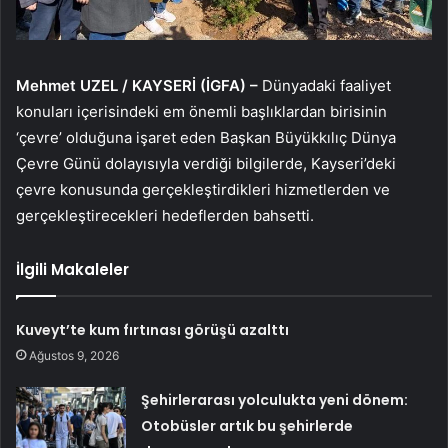
Mehmet UZEL / KAYSERİ (İGFA) –
Dünyadaki faaliyet
konuları içerisindeki em önemli başlıklardan birisinin
‘çevre’ olduğuna işaret eden Başkan Büyükkılıç Dünya
Çevre Günü dolayısıyla verdiği bilgilerde, Kayseri’deki
çevre konusunda gerçekleştirdikleri hizmetlerden ve
gerçekleştirecekleri hedeflerden bahsetti.
İlgili Makaleler
Kuveyt’te kum fırtınası görüşü azalttı
Ağustos 9, 2026
Şehirlerarası yolculukta yeni dönem:
Otobüsler artık bu şehirlerde