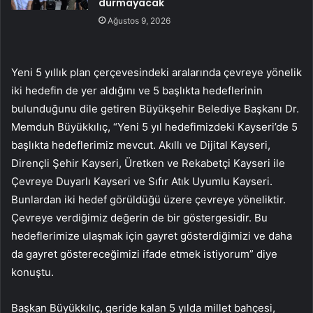
durmayacak
Ağustos 9, 2026
Yeni 5 yıllık plan çerçevesindeki aralarında çevreye yönelik
iki hedefin de yer aldığını ve 5 başlıkta hedeflerinin
bulunduğunu dile getiren Büyükşehir Belediye Başkanı Dr.
Memduh Büyükkılıç, “Yeni 5 yıl hedefimizdeki Kayseri’de 5
başlıkta hedeflerimiz mevcut. Akıllı ve Dijital Kayseri,
Dirençli Şehir Kayseri, Üretken ve Rekabetçi Kayseri ile
Çevreye Duyarlı Kayseri ve Sıfır Atık Uyumlu Kayseri.
Bunlardan iki hedef görüldüğü üzere çevreye yöneliktir.
Çevreye verdiğimiz değerin de bir göstergesidir. Bu
hedeflerimize ulaşmak için gayret gösterdiğimizi ve daha
da gayret göstereceğimizi ifade etmek istiyorum” diye
konuştu.
Başkan Büyükkılıç, geride kalan 5 yılda millet bahçesi,