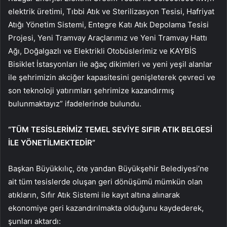
elektrik üretimi, Tıbbi Atık ve Sterilizasyon Tesisi, Hafriyat
Atığı Yönetim Sistemi, Entegre Katı Atık Depolama Tesisi
Projesi, Yeni Tramvay Araçlarımız ve Yeni Tramvay Hattı
Ağı, Doğalgazlı ve Elektrikli Otobüslerimiz ve KAYBİS
Bisiklet İstasyonları ile ağaç dikimleri ve yeni yeşil alanlar
ile şehrimizin akciğer kapasitesini genişleterek çevreci ve
son teknoloji yatırımları şehrimize kazandırmış
bulunmaktayız” ifadelerinde bulundu.
“TÜM TESİSLERİMİZ TEMEL SEVİYE SIFIR ATIK BELGESİ
İLE YÖNETİLMEKTEDİR”
Başkan Büyükkılıç, öte yandan Büyükşehir Belediyesi’ne
ait tüm tesislerde oluşan geri dönüşümü mümkün olan
atıkların, Sıfır Atık Sistemi ile kayıt altına alınarak
ekonomiye geri kazandırılmakta olduğunu kaydederek,
şunları aktardı: