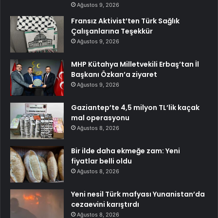
Ağustos 9, 2026
Fransız Aktivist’ten Türk Sağlık
Çalışanlarına Teşekkür
Ağustos 9, 2026
MHP Kütahya Milletvekili Erbaş’tan İl
Başkanı Özkan’a ziyaret
Ağustos 9, 2026
Gaziantep’te 4,5 milyon TL’lik kaçak
mal operasyonu
Ağustos 8, 2026
Bir ilde daha ekmeğe zam: Yeni
fiyatlar belli oldu
Ağustos 8, 2026
Yeni nesil Türk mafyası Yunanistan’da
cezaevini karıştırdı
Ağustos 8, 2026