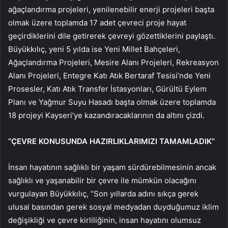
ağaçlandırma projeleri, yenilenebilir enerji projeleri başta
olmak üzere toplamda 17 adet çevreci proje hayat
geçirdiklerini dile getirerek çevreyi gözettiklerini paylaştı.
Büyükkılıç, yeni 5 yılda ise Yeni Millet Bahçeleri,
Ağaçlandırma Projeleri, Mesire Alanı Projeleri, Rekreasyon
Alanı Projeleri, Entegre Katı Atık Bertaraf Tesisi’nde Yeni
Prosesler, Katı Atık Transfer İstasyonları, Gürültü Eylem
Planı ve Yağmur Suyu Hasadı başta olmak üzere toplamda
18 projeyi Kayseri’ye kazandıracaklarının da altını çizdi.
“ÇEVRE KONUSUNDA HAZIRLIKLARIMIZI TAMAMLADIK”
İnsan hayatının sağlıklı bir yaşam sürdürebilmesinin ancak
sağlıklı ve yaşanabilir bir çevre ile mümkün olacağını
vurgulayan Büyükkılıç, “Son yıllarda adını sıkça gerek
ulusal basından gerek sosyal medyadan duyduğumuz iklim
değişikliği ve çevre kirliliğinin, insan hayatını olumsuz