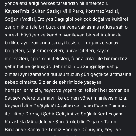
yönde etkilediği herkes tarafından bilinmektedir.
Kayseri’miz, Sultan Sazlığı Milli Parkı, Koramaz Vadisi,
Soğanlı Vadisi, Erciyes Dağı gibi pek çok doğal ve kültürel
zenginlikleriyle bir buçuk milyona yaklaşmış nüfusa sahip,
sürekli büyüyen ve kendini yenileyen bir şehir olmakla
birlikte aynı zamanda sanayi tesisleri, organize sanayi
bölgeleri, sağlık merkezleri, üniversiteleri, kayak
merkezleri, spor kompleksleri, fuar alanları ile bir merkezi
şehir haline gelmiştir. Şehrimizin bu zenginliğe sahip
olması aynı zamanda nüfusumuzun gün geçtikçe artmasına
sebep olmakta. Bizler de şehrimizde yaşayan
hemşerilerimizin, hayat ve yaşam kalitelisini her zaman en
üst seviyelere taşımayı ilke edinen yönetim anlayışımızla,
Kayseri İklim Değişikliği Azaltım ve Uyum Eylem Planımız
ile İklime Dirençli Şehir Gelişimi ve Sağlıklı Kent Yaşamı,
Kuraklıkla Mücadele ve Sürdürülebilir Organik Tarım,
Binalar ve Sanayide Temiz Enerjiye Dönüşüm, Yeşil ve