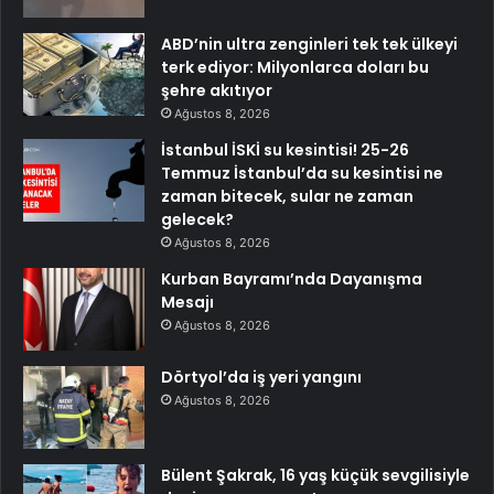
ABD’nin ultra zenginleri tek tek ülkeyi
terk ediyor: Milyonlarca doları bu
şehre akıtıyor
Ağustos 8, 2026
İstanbul İSKİ su kesintisi! 25-26
Temmuz İstanbul’da su kesintisi ne
zaman bitecek, sular ne zaman
gelecek?
Ağustos 8, 2026
Kurban Bayramı’nda Dayanışma
Mesajı
Ağustos 8, 2026
Dörtyol’da iş yeri yangını
Ağustos 8, 2026
Bülent Şakrak, 16 yaş küçük sevgilisiyle