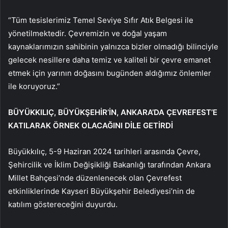
“Tüm tesislerimiz Temel Seviye Sıfır Atık Belgesi ile
yönetilmektedir. Çevremizin ve doğal yaşam
kaynaklarımızın sahibinin yalnızca bizler olmadığı bilinciyle
gelecek nesillere daha temiz ve kaliteli bir çevre emanet
etmek için yarının doğasını bugünden aldığımız önlemler
ile koruyoruz.”
BÜYÜKKILIÇ, BÜYÜKŞEHİR’İN, ANKARA’DA ÇEVREFEST’E
KATILARAK ÖRNEK OLACAĞINI DİLE GETİRDİ
Büyükkılıç, 5-9 Haziran 2024 tarihleri arasında Çevre,
Şehircilik ve İklim Değişikliği Bakanlığı tarafından Ankara
Millet Bahçesi’nde düzenlenecek olan Çevrefest
etkinliklerinde Kayseri Büyükşehir Belediyesi’nin de
katılım göstereceğini duyurdu.