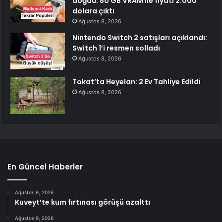
doğdu: 80 GB VRAM ile fiyatı 2.000
dolara çıktı
Ağustos 8, 2026
Nintendo Switch 2 satışları açıklandı:
Switch 1’i resmen solladı
Ağustos 8, 2026
Tokat’ta Heyelan: 2 Ev Tahliye Edildi
Ağustos 8, 2026
En Güncel Haberler
Ağustos 9, 2026
Kuveyt’te kum fırtınası görüşü azalttı
Ağustos 9, 2026