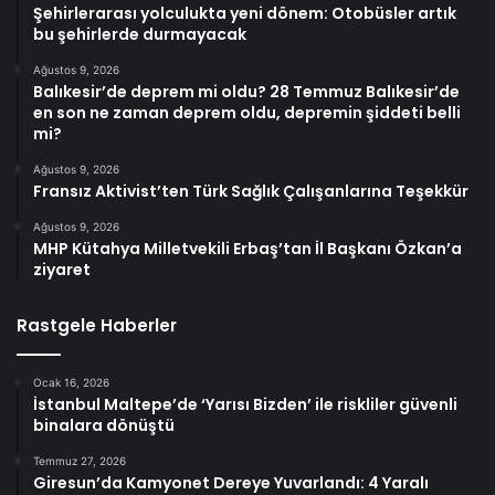
Şehirlerarası yolculukta yeni dönem: Otobüsler artık
bu şehirlerde durmayacak
Ağustos 9, 2026
Balıkesir’de deprem mi oldu? 28 Temmuz Balıkesir’de
en son ne zaman deprem oldu, depremin şiddeti belli
mi?
Ağustos 9, 2026
Fransız Aktivist’ten Türk Sağlık Çalışanlarına Teşekkür
Ağustos 9, 2026
MHP Kütahya Milletvekili Erbaş’tan İl Başkanı Özkan’a
ziyaret
Rastgele Haberler
Ocak 16, 2026
İstanbul Maltepe’de ‘Yarısı Bizden’ ile riskliler güvenli
binalara dönüştü
Temmuz 27, 2026
Giresun’da Kamyonet Dereye Yuvarlandı: 4 Yaralı