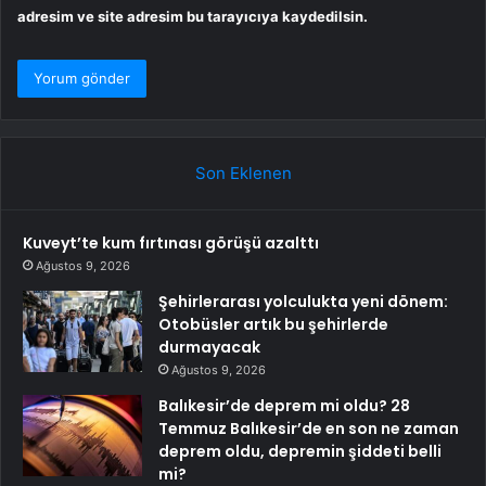
adresim ve site adresim bu tarayıcıya kaydedilsin.
Son Eklenen
Kuveyt’te kum fırtınası görüşü azalttı
Ağustos 9, 2026
Şehirlerarası yolculukta yeni dönem:
Otobüsler artık bu şehirlerde
durmayacak
Ağustos 9, 2026
Balıkesir’de deprem mi oldu? 28
Temmuz Balıkesir’de en son ne zaman
deprem oldu, depremin şiddeti belli
mi?