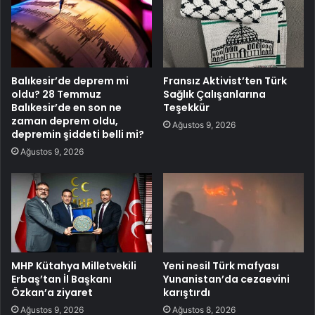
Balıkesir’de deprem mi
Fransız Aktivist’ten Türk
oldu? 28 Temmuz
Sağlık Çalışanlarına
Balıkesir’de en son ne
Teşekkür
zaman deprem oldu,
Ağustos 9, 2026
depremin şiddeti belli mi?
Ağustos 9, 2026
MHP Kütahya Milletvekili
Yeni nesil Türk mafyası
Erbaş’tan İl Başkanı
Yunanistan’da cezaevini
Özkan’a ziyaret
karıştırdı
Ağustos 9, 2026
Ağustos 8, 2026