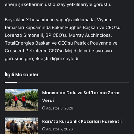
enerji şirketlerinin üst düzey yetkilileriyle görüştü.
Bayraktar X hesabından yaptığı açıklamada, Viyana
temasları kapsamında Baker Hughes Başkan ve CEO’su
Lorenzo Simonelli, BP CEO’su Murray Auchincloss,
TotalEnergies Başkan ve CEO’su Patrick Pouyanné ve
Crescent Petroleum CEO’su Majid Jafar ile ayrı ayrı
görüşme gerçekleştirdiğını söyledi.
İlgili Makaleler
Manisa’da Dolu ve Sel Tarıma Zarar
Verdi
Ağustos 8, 2026
Kars’ta Kurbanlık Pazarları Hareketli
Ağustos 7, 2026