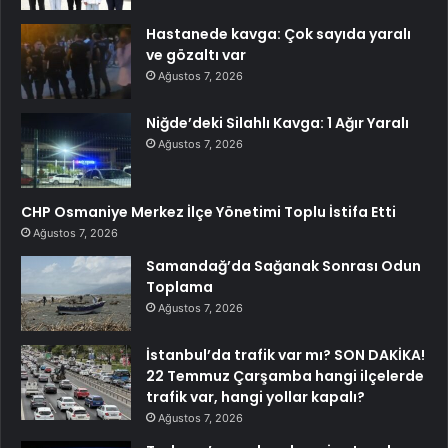
Hastanede kavga: Çok sayıda yaralı
ve gözaltı var
Ağustos 7, 2026
Niğde’deki Silahlı Kavga: 1 Ağır Yaralı
Ağustos 7, 2026
CHP Osmaniye Merkez İlçe Yönetimi Toplu İstifa Etti
Ağustos 7, 2026
Samandağ’da Sağanak Sonrası Odun
Toplama
Ağustos 7, 2026
İstanbul’da trafik var mı? SON DAKİKA!
22 Temmuz Çarşamba hangi ilçelerde
trafik var, hangi yollar kapalı?
Ağustos 7, 2026