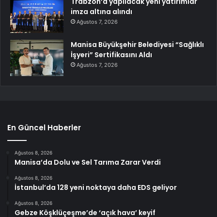
Trabzon’a yapılacak yeni yatırımlar
imza altına alındı
Ağustos 7, 2026
Manisa Büyükşehir Belediyesi “Sağlıklı
İşyeri” Sertifikasını Aldı
Ağustos 7, 2026
En Güncel Haberler
Ağustos 8, 2026
Manisa’da Dolu ve Sel Tarıma Zarar Verdi
Ağustos 8, 2026
İstanbul’da 128 yeni noktaya daha EDS geliyor
Ağustos 8, 2026
Gebze Köşklüçeşme’de ‘açık hava’ keyif