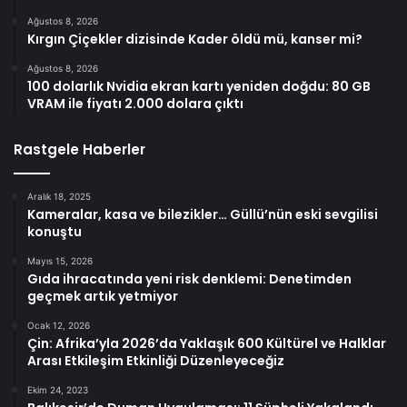
Ağustos 8, 2026
Kırgın Çiçekler dizisinde Kader öldü mü, kanser mi?
Ağustos 8, 2026
100 dolarlık Nvidia ekran kartı yeniden doğdu: 80 GB
VRAM ile fiyatı 2.000 dolara çıktı
Rastgele Haberler
Aralık 18, 2025
Kameralar, kasa ve bilezikler… Güllü’nün eski sevgilisi
konuştu
Mayıs 15, 2026
Gıda ihracatında yeni risk denklemi: Denetimden
geçmek artık yetmiyor
Ocak 12, 2026
Çin: Afrika’yla 2026’da Yaklaşık 600 Kültürel ve Halklar
Arası Etkileşim Etkinliği Düzenleyeceğiz
Ekim 24, 2023