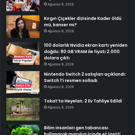
Ağustos 8, 2026
Kırgın Çiçekler dizisinde Kader öldü
mü, kanser mi?
Ağustos 8, 2026
100 dolarlık Nvidia ekran kartı yeniden
doğdu: 80 GB VRAM ile fiyatı 2.000
dolara çıktı
Ağustos 8, 2026
Nintendo Switch 2 satışları açıklandı:
Switch 1’i resmen solladı
Ağustos 8, 2026
Tokat’ta Heyelan: 2 Ev Tahliye Edildi
Ağustos 8, 2026
Bilim insanları gen tabancası
kullanarak marulun içinde et üretti