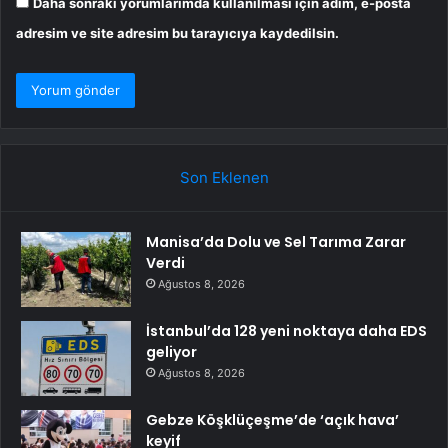
Daha sonraki yorumlarımda kullanılması için adım, e-posta
adresim ve site adresim bu tarayıcıya kaydedilsin.
Son Eklenen
Manisa’da Dolu ve Sel Tarıma Zarar
Verdi
Ağustos 8, 2026
İstanbul’da 128 yeni noktaya daha EDS
geliyor
Ağustos 8, 2026
Gebze Köşklüçeşme’de ‘açık hava’
keyif