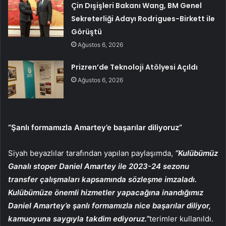
Çin Dışişleri Bakanı Wang, BM Genel
Sekreterliği Adayı Rodrigues-Birkett ile
Görüştü
Ağustos 6, 2026
Prizren’de Teknoloji Atölyesi Açıldı
Ağustos 6, 2026
“Şanlı formamızla Amartey’e başarılar diliyoruz”
Siyah beyazlılar tarafından yapılan paylaşımda,
“Kulübümüz
Ganalı stoper Daniel Amartey ile 2023-24 sezonu
transfer çalışmaları kapsamında sözleşme imzaladı.
Kulübümüze önemli hizmetler yapacağına inandığımız
Daniel Amartey’e şanlı formamızla nice başarılar diliyor,
kamuoyuna saygıyla takdim ediyoruz.”
terimler kullanıldı.