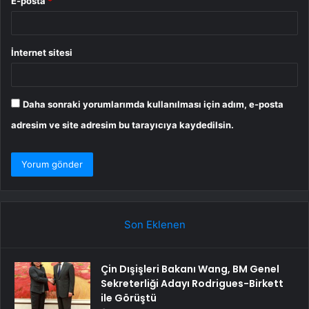
E-posta
*
İnternet sitesi
Daha sonraki yorumlarımda kullanılması için adım, e-posta
adresim ve site adresim bu tarayıcıya kaydedilsin.
Son Eklenen
Çin Dışişleri Bakanı Wang, BM Genel
Sekreterliği Adayı Rodrigues-Birkett
ile Görüştü