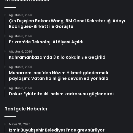
Ağustos 6, 2026
Çin Dışişleri Bakanı Wang, BM Genel Sekreterliği Adayı
Rodrigues-Birkett ile Görüştü
Ağustos 6, 2026
Prizren’de Teknoloji Atölyesi Açıldı
Ağustos 6, 2026
Kahramankazan’da 3 Kilo Kokain Ele Geçirildi
Ağustos 6, 2026
Muharrem İnce’den Nâzım Hikmet göndermeli
paylaşım: Vatan hainliğine devam ediyor hâlâ
Ağustos 6, 2026
Dokuz Eylül nitelikli hekim kadrosunu güçlendirdi
Rastgele Haberler
Mayıs 31, 2025
İzmir Büyükşehir Belediyesi’nde grev sürüyor