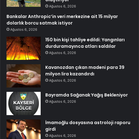
Ağustos 6, 2026
Bankalar Anthropic’in veri merkezine ait 15 milyar
dolarlık borcu satmak istiyor
Ağustos 6, 2026
150 bin kişi tahliye edildi: Yangınları
durduramayınca atları saldılar
Ağustos 6, 2026
Kavanozdan çıkan madeni para 39
milyon lira kazandırdı
Ağustos 6, 2026
Bayramda Sağanak Yağış Bekleniyor
Ağustos 6, 2026
İmamoğlu dosyasına astroloji raporu
girdi
Ağustos 6, 2026