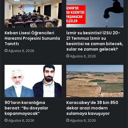
Keban Lisesi Öğrencileri
İzmir su kesintisi! İZSU 20-
Harezmi Projesini Sunumla
21 Temmuz İzmir su
Tanıttı
kesintisi ne zaman bitecek,
sular ne zaman gelecek?
Ağustos 6, 2026
Ağustos 6, 2026
90’ların karanlığına
Karacabey’de 38 bin 850
beraat: “Bu dosyalar
dekar arazi modern
kapanmayacak”
sulamaya kavuşuyor
Ağustos 6, 2026
Ağustos 6, 2026