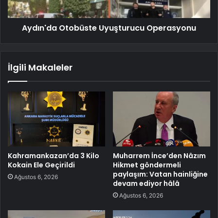
Aydın'da Otobüste Uyuşturucu Operasyonu
İlgili Makaleler
Kahramankazan’da 3 Kilo
Muharrem İnce’den Nâzım
Kokain Ele Geçirildi
Hikmet göndermeli
paylaşım: Vatan hainliğine
Ağustos 6, 2026
devam ediyor hâlâ
Ağustos 6, 2026