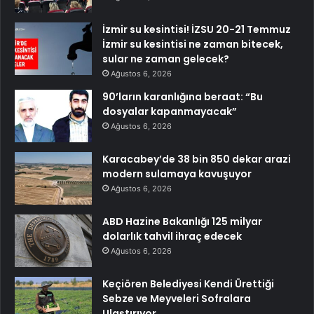
İzmir su kesintisi! İZSU 20-21 Temmuz
İzmir su kesintisi ne zaman bitecek,
sular ne zaman gelecek?
Ağustos 6, 2026
90’ların karanlığına beraat: “Bu
dosyalar kapanmayacak”
Ağustos 6, 2026
Karacabey’de 38 bin 850 dekar arazi
modern sulamaya kavuşuyor
Ağustos 6, 2026
ABD Hazine Bakanlığı 125 milyar
dolarlık tahvil ihraç edecek
Ağustos 6, 2026
Keçiören Belediyesi Kendi Ürettiği
Sebze ve Meyveleri Sofralara
Ulaştırıyor