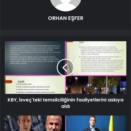
ORHAN EŞFER
KBY, İsveç'teki temsilciliğinin faaliyetlerini askıya
aldı