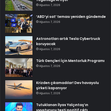
Ağustos 7, 2026
‘ABD’yi sat’ teması yeniden gündemde
Ağustos 7, 2026
Astronotları artık Tesla Cybertruck
koruyacak
Ağustos 7, 2026
Türk Gençleri İçin Mentorluk Programı
Ağustos 7, 2026
Krizden çıkamadılar! Dev havayolu
şirketi kapanıyor
Ağustos 7, 2026
Tutuklanan İlyas Yalçıntaş’ın
uyuşturucu testi pozitif çıktı