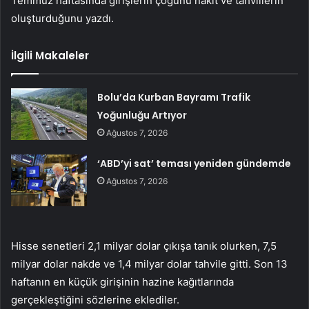
Temmuz haftasında girişlerin çoğunu nakit ve tahvillerin
oluşturduğunu yazdı.
İlgili Makaleler
Bolu’da Kurban Bayramı Trafik
Yoğunluğu Artıyor
Ağustos 7, 2026
‘ABD’yi sat’ teması yeniden gündemde
Ağustos 7, 2026
Hisse senetleri 2,1 milyar dolar çıkışa tanık olurken, 7,5
milyar dolar nakde ve 1,4 milyar dolar tahvile gitti. Son 13
haftanın en küçük girişinin hazine kağıtlarında
gerçekleştiğini sözlerine eklediler.