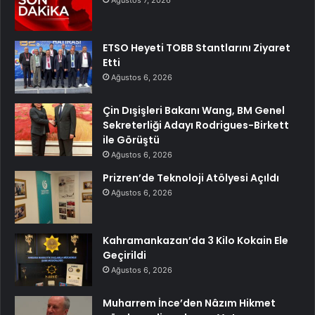
Ağustos 7, 2026
ETSO Heyeti TOBB Stantlarını Ziyaret
Etti
Ağustos 6, 2026
Çin Dışişleri Bakanı Wang, BM Genel
Sekreterliği Adayı Rodrigues-Birkett
ile Görüştü
Ağustos 6, 2026
Prizren’de Teknoloji Atölyesi Açıldı
Ağustos 6, 2026
Kahramankazan’da 3 Kilo Kokain Ele
Geçirildi
Ağustos 6, 2026
Muharrem İnce’den Nâzım Hikmet