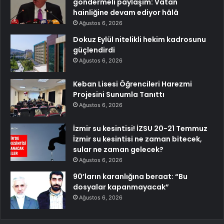
göndermeli paylaşım: Vatan
hainliğine devam ediyor hâlâ
Ağustos 6, 2026
Dokuz Eylül nitelikli hekim kadrosunu
güçlendirdi
Ağustos 6, 2026
Keban Lisesi Öğrencileri Harezmi
Projesini Sunumla Tanıttı
Ağustos 6, 2026
İzmir su kesintisi! İZSU 20-21 Temmuz
İzmir su kesintisi ne zaman bitecek,
sular ne zaman gelecek?
Ağustos 6, 2026
90’ların karanlığına beraat: “Bu
dosyalar kapanmayacak”
Ağustos 6, 2026