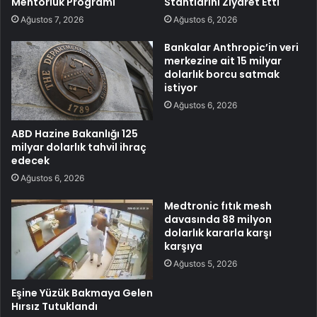
Mentorluk Programı
Stantlarını Ziyaret Etti
Ağustos 7, 2026
Ağustos 6, 2026
Bankalar Anthropic’in veri
merkezine ait 15 milyar
dolarlık borcu satmak
istiyor
Ağustos 6, 2026
ABD Hazine Bakanlığı 125
milyar dolarlık tahvil ihraç
edecek
Ağustos 6, 2026
Medtronic fıtık mesh
davasında 88 milyon
dolarlık kararla karşı
karşıya
Ağustos 5, 2026
Eşine Yüzük Bakmaya Gelen
Hırsız Tutuklandı