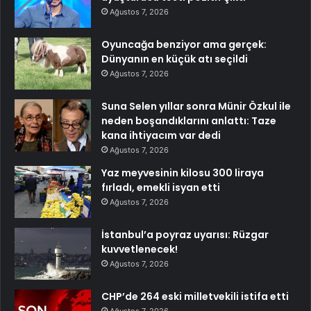
Ağustos 7, 2026
Oyuncağa benziyor ama gerçek:
Dünyanın en küçük atı seçildi
Ağustos 7, 2026
Suna Selen yıllar sonra Münir Özkul ile
neden boşandıklarını anlattı: Taze
kana ihtiyacım var dedi
Ağustos 7, 2026
Yaz meyvesinin kilosu 300 liraya
fırladı, emekli isyan etti
Ağustos 7, 2026
İstanbul’a poyraz uyarısı: Rüzgar
kuvvetlenecek!
Ağustos 7, 2026
CHP’de 264 eski milletvekili istifa etti