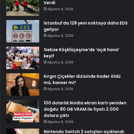
Verdi
Ağustos 8, 2026
İstanbul’da 128 yeni noktaya daha EDS
geliyor
Ağustos 8, 2026
Gebze Köşklüçeşme’de ‘açık hava’
keyif
Ağustos 8, 2026
Kırgın Çiçekler dizisinde Kader öldü
mü, kanser mi?
Ağustos 8, 2026
100 dolarlık Nvidia ekran kartı yeniden
doğdu: 80 GB VRAM ile fiyatı 2.000
dolara çıktı
Ağustos 8, 2026
Nintendo Switch 2 satışları açıklandı: