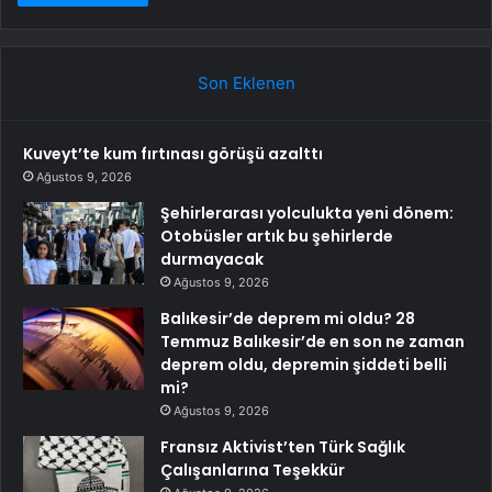
Son Eklenen
Kuveyt’te kum fırtınası görüşü azalttı
Ağustos 9, 2026
Şehirlerarası yolculukta yeni dönem:
Otobüsler artık bu şehirlerde
durmayacak
Ağustos 9, 2026
Balıkesir’de deprem mi oldu? 28
Temmuz Balıkesir’de en son ne zaman
deprem oldu, depremin şiddeti belli
mi?
Ağustos 9, 2026
Fransız Aktivist’ten Türk Sağlık
Çalışanlarına Teşekkür