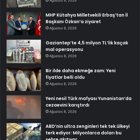
Ağustos 9, 2026
MHP Kütahya Milletvekili Erbaş’tan İl
Başkanı Özkan’a ziyaret
Ağustos 9, 2026
Gaziantep’te 4,5 milyon TL’lik kaçak
mal operasyonu
Ağustos 8, 2026
Bir ilde daha ekmeğe zam: Yeni
fiyatlar belli oldu
Ağustos 8, 2026
Yeni nesil Türk mafyası Yunanistan’da
cezaevini karıştırdı
Ağustos 8, 2026
ABD’nin ultra zenginleri tek tek ülkeyi
terk ediyor: Milyonlarca doları bu
şehre akıtıyor