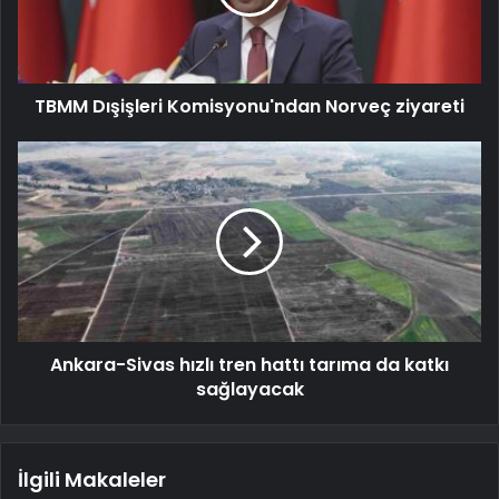
TBMM Dışişleri Komisyonu'ndan Norveç ziyareti
Ankara-Sivas hızlı tren hattı tarıma da katkı
sağlayacak
İlgili Makaleler