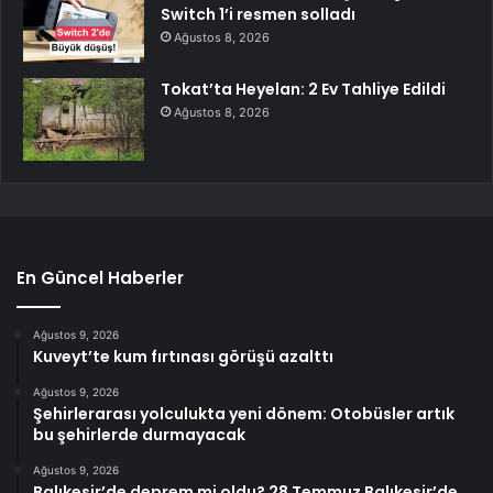
Switch 1’i resmen solladı
Ağustos 8, 2026
Tokat’ta Heyelan: 2 Ev Tahliye Edildi
Ağustos 8, 2026
En Güncel Haberler
Ağustos 9, 2026
Kuveyt’te kum fırtınası görüşü azalttı
Ağustos 9, 2026
Şehirlerarası yolculukta yeni dönem: Otobüsler artık
bu şehirlerde durmayacak
Ağustos 9, 2026
Balıkesir’de deprem mi oldu? 28 Temmuz Balıkesir’de