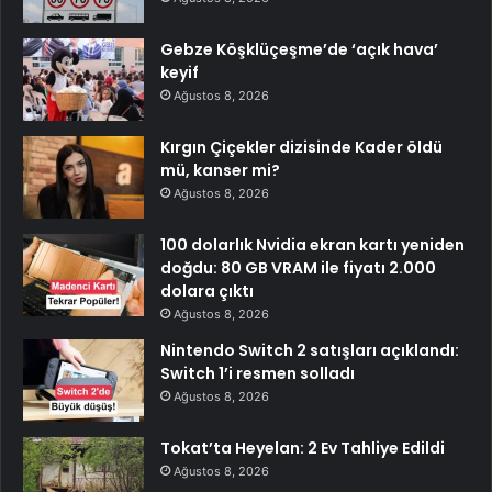
Gebze Köşklüçeşme’de ‘açık hava’
keyif
Ağustos 8, 2026
Kırgın Çiçekler dizisinde Kader öldü
mü, kanser mi?
Ağustos 8, 2026
100 dolarlık Nvidia ekran kartı yeniden
doğdu: 80 GB VRAM ile fiyatı 2.000
dolara çıktı
Ağustos 8, 2026
Nintendo Switch 2 satışları açıklandı:
Switch 1’i resmen solladı
Ağustos 8, 2026
Tokat’ta Heyelan: 2 Ev Tahliye Edildi
Ağustos 8, 2026