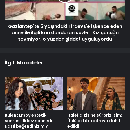
Gaziantep'te 5 yaşındaki Firdevs'e işkence eden
anne ile ilgili kan donduran sözler: Kız çocuğu
sevmiyor, o yüzden şiddet uyguluyordu
İlgili Makaleler
Bülent Ersoy estetik
Halef dizisine sürpriz isim:
sonrası ilk kez sahnede:
Ünlü aktör kadroya dahil
Nasıl beğendiniz mi?
edildi