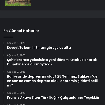
En Güncel Haberler
Ağustos 9, 2026
Kuveyt’te kum fırtınası görüşü azalttı
Ağustos 9, 2026
Şehirlerarası yolculukta yeni dönem: Otobüsler artık
bu şehirlerde durmayacak
Ağustos 9, 2026
Balıkesir’de deprem mi oldu? 28 Temmuz Balıkesir’de
en son ne zaman deprem oldu, depremin şiddeti belli
mi?
Ağustos 9, 2026
Fransız Aktivist’ten Türk Sağlık Çalışanlarına Teşekkür