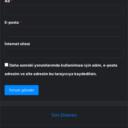
Ad
*
E-posta
*
İnternet sitesi
Daha sonraki yorumlarımda kullanılması için adım, e-posta
adresim ve site adresim bu tarayıcıya kaydedilsin.
Son Eklenen