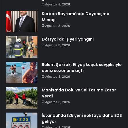
Ağustos 8, 2026
Kurban Bayramı’nda Dayanışma
Mesajı
Ağustos 8, 2026
Dörtyol’da iş yeri yangını
Ağustos 8, 2026
Bülent Şakrak, 16 yaş küçük sevgilisiyle
deniz sezonunu açtı
Ağustos 8, 2026
Manisa’da Dolu ve Sel Tarıma Zarar
Verdi
Ağustos 8, 2026
İstanbul’da 128 yeni noktaya daha EDS
geliyor
Ağustos 8, 2026