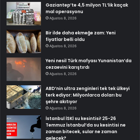
Gaziantep’te 4,5 milyon TL’lik kaçak
mal operasyonu
Ağustos 8, 2026
Bir ilde daha ekmeğe zam: Yeni
fiyatlar belli oldu
Ağustos 8, 2026
Yeni nesil Türk mafyası Yunanistan’da
cezaevini karıştırdı
Ağustos 8, 2026
ABD’nin ultra zenginleri tek tek ülkeyi
terk ediyor: Milyonlarca doları bu
şehre akıtıyor
Ağustos 8, 2026
İstanbul İSKİ su kesintisi! 25-26
Temmuz İstanbul’da su kesintisi ne
zaman bitecek, sular ne zaman
gelecek?