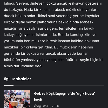
bilindi. Seveni, dinleyeni çoktu ancak reaksiyon göstereni
de fazlaydı. Hatta bir kesim, arabesk müzik dinleyenlere
dudak büküp onları ‘ikinci sınıf vatandaş’ yerine koydular.
Birçok dijital müzik platformuna bakıldığında arabesk
müziğin yine yayılmasında genç temsilcilerinin büyük
katkıyı sağlayanlar isimler oldu. Bende kendi şeklim ve
yorumumla benim üzere birçok insanın kalbine dokunan
müzikleri bir ortaya getirdim. Bu müziklerin hepsinin
gerisinde bir öyküsü var ancak ekseriyetle bunlar
büsbütün yanlışsız ya da yanlış olan öbür bir şeyin biçimini
almış durumdalar’ dedi.
İlgili Makaleler
Gebze Köşklüçeşme’de ‘açık hava’
keyif
Ağustos 8, 2026