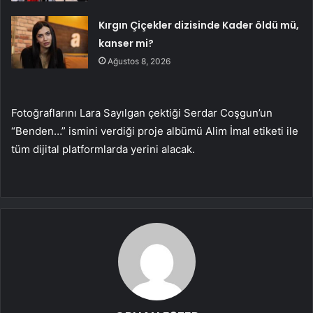
Kırgın Çiçekler dizisinde Kader öldü mü,
kanser mi?
Ağustos 8, 2026
Fotoğraflarını Lara Sayılgan çektiği Serdar Coşgun’un
“Benden…” ismini verdiği proje albümü Alim İmal etiketi ile
tüm dijital platformlarda yerini alacak.