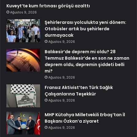
Kuveyt’te kum fırtınası görüşü azalttı
Ağustos 9, 2026
Şehirlerarası yolculukta yeni dönem:
Otobüsler artık bu şehirlerde
durmayacak
Ağustos 9, 2026
Balıkesir’de deprem mi oldu? 28
Temmuz Balıkesir’de en son ne zaman
deprem oldu, depremin şiddeti belli
mi?
Ağustos 9, 2026
Fransız Aktivist’ten Türk Sağlık
Çalışanlarına Teşekkür
Ağustos 9, 2026
MHP Kütahya Milletvekili Erbaş’tan İl
Başkanı Özkan’a ziyaret
Ağustos 9, 2026