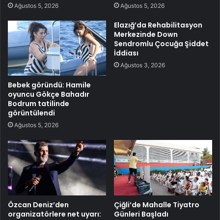
Ağustos 5, 2026
Ağustos 5, 2026
Elazığ’da Rehabilitasyon
Merkezinde Down
Sendromlu Çocuğa Şiddet
İddiası
Ağustos 3, 2026
Bebek göründü: Hamile
oyuncu Gökçe Bahadır
Bodrum tatilinde
görüntülendi
Ağustos 5, 2026
Özcan Deniz’den
Çiğli’de Mahalle Tiyatro
organizatörlere net uyarı:
Günleri Başladı