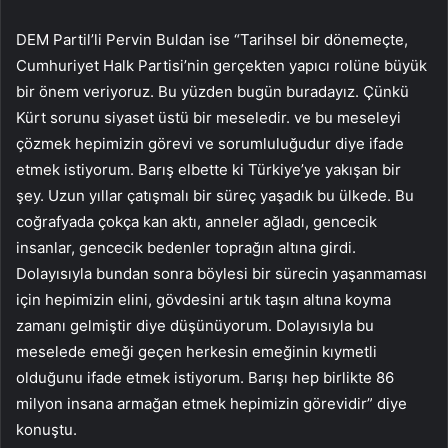
DEM Partil’li Pervin Buldan ise “Tarihsel bir dönemeçte,
Cumhuriyet Halk Partisi’nin gerçekten yapıcı rolüne büyük
bir önem veriyoruz. Bu yüzden bugün buradayız. Çünkü
Kürt sorunu siyaset üstü bir meseledir. ve bu meseleyi
çözmek hepimizin görevi ve sorumluluğudur diye ifade
etmek istiyorum. Barış elbette ki Türkiye’ye yakışan bir
şey. Uzun yıllar çatışmalı bir süreç yaşadık bu ülkede. Bu
coğrafyada çokça kan aktı, anneler ağladı, gencecik
insanlar, gencecik bedenler toprağın altına girdi.
Dolayısıyla bundan sonra böylesi bir sürecin yaşanmaması
için hepimizin elini, gövdesini artık taşın altına koyma
zamanı gelmiştir diye düşünüyorum. Dolayısıyla bu
meselede emeği geçen herkesin emeğinin kıymetli
olduğunu ifade etmek istiyorum. Barışı hep birlikte 86
milyon insana armağan etmek hepimizin görevidir” diye
konuştu.