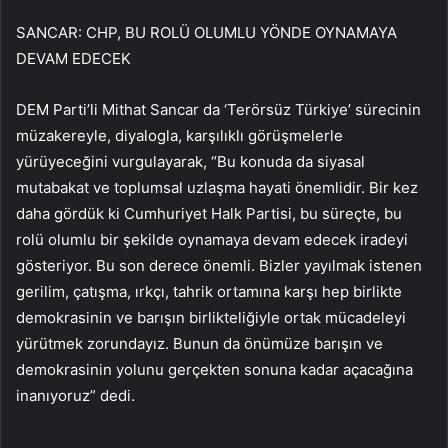
SANCAR: CHP, BU ROLÜ OLUMLU YÖNDE OYNAMAYA
DEVAM EDECEK
DEM Parti’li Mithat Sancar da ‘Terörsüz Türkiye’ sürecinin
müzakereyle, diyalogla, karşılıklı görüşmelerle
yürüyeceğini vurgulayarak, “Bu konuda da siyasal
mutabakat ve toplumsal uzlaşma hayati önemlidir. Bir kez
daha gördük ki Cumhuriyet Halk Partisi, bu süreçte, bu
rolü olumlu bir şekilde oynamaya devam edecek iradeyi
gösteriyor. Bu son derece önemli. Bizler yayılmak istenen
gerilim, çatışma, ırkçı, tahrik ortamına karşı hep birlikte
demokrasinin ve barışın birlikteliğiyle ortak mücadeleyi
yürütmek zorundayız. Bunun da önümüze barışın ve
demokrasinin yolunu gerçekten sonuna kadar açacağına
inanıyoruz” dedi.