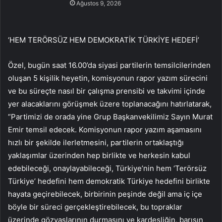
Ağustos 9, 2026
‘HEM TERÖRSÜZ HEM DEMOKRATİK TÜRKİYE HEDEFİ’
Özel, bugün saat 16.00’da siyasi partilerin temsilcilerinden
oluşan 5 kişilik heyetin, komisyonun rapor yazım sürecini
ve bu süreçte nasıl bir çalışma prensibi ve takvimi içinde
yer alacaklarını görüşmek üzere toplanacağını hatırlatarak,
“Partimizi de orada yine Grup Başkanvekilimiz Sayın Murat
Emir temsil edecek. Komisyonun rapor yazım aşamasını
hızlı bir şekilde ilerletmesini, partilerin ortaklaştığı
yaklaşımlar üzerinden hep birlikte ve herkesin kabul
edebileceği, onaylayabileceği, Türkiye’nin hem ‘Terörsüz
Türkiye’ hedefini hem demokratik Türkiye hedefini birlikte
hayata geçirebilecek, birbirinin peşinde değil ama iç içe
böyle bir süreci gerçekleştirebilecek, bu topraklar
üzerinde gözyaşlarının durmasını ve kardeşliğin, barışın