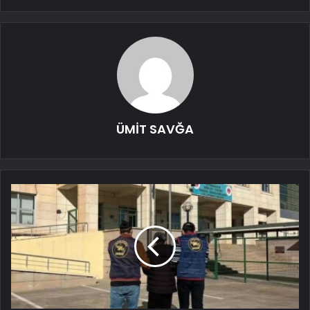
ÜMİT SAVĞA