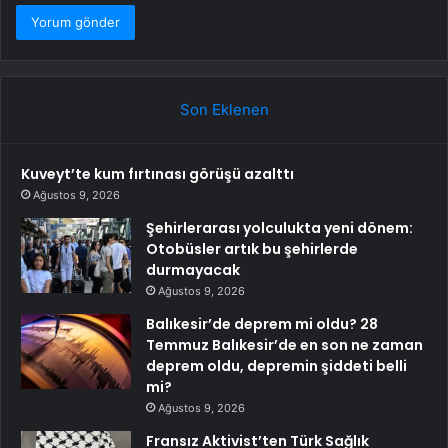
Son Eklenen
Kuveyt’te kum fırtınası görüşü azalttı
Ağustos 9, 2026
Şehirlerarası yolculukta yeni dönem:
Otobüsler artık bu şehirlerde
durmayacak
Ağustos 9, 2026
Balıkesir’de deprem mi oldu? 28
Temmuz Balıkesir’de en son ne zaman
deprem oldu, depremin şiddeti belli
mi?
Ağustos 9, 2026
Fransız Aktivist’ten Türk Sağlık