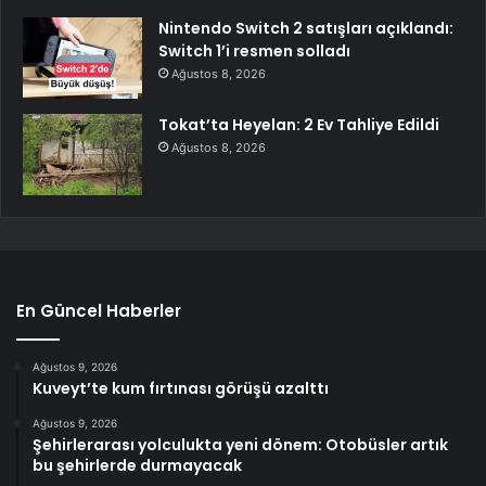
Nintendo Switch 2 satışları açıklandı:
Switch 1’i resmen solladı
Ağustos 8, 2026
Tokat’ta Heyelan: 2 Ev Tahliye Edildi
Ağustos 8, 2026
En Güncel Haberler
Ağustos 9, 2026
Kuveyt’te kum fırtınası görüşü azalttı
Ağustos 9, 2026
Şehirlerarası yolculukta yeni dönem: Otobüsler artık
bu şehirlerde durmayacak