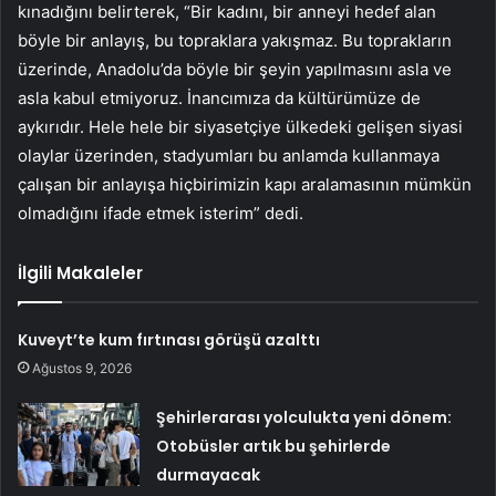
kınadığını belirterek, “Bir kadını, bir anneyi hedef alan
böyle bir anlayış, bu topraklara yakışmaz. Bu toprakların
üzerinde, Anadolu’da böyle bir şeyin yapılmasını asla ve
asla kabul etmiyoruz. İnancımıza da kültürümüze de
aykırıdır. Hele hele bir siyasetçiye ülkedeki gelişen siyasi
olaylar üzerinden, stadyumları bu anlamda kullanmaya
çalışan bir anlayışa hiçbirimizin kapı aralamasının mümkün
olmadığını ifade etmek isterim” dedi.
İlgili Makaleler
Kuveyt’te kum fırtınası görüşü azalttı
Ağustos 9, 2026
Şehirlerarası yolculukta yeni dönem:
Otobüsler artık bu şehirlerde
durmayacak