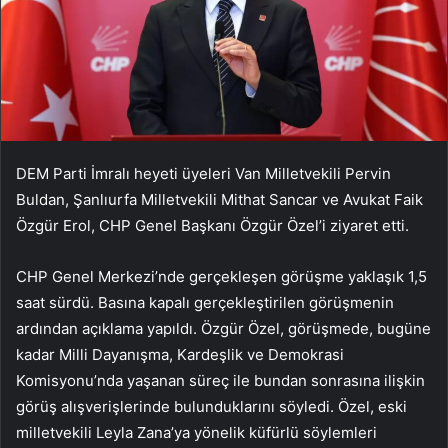
DEM Parti İmralı heyeti üyeleri Van Milletvekili Pervin
Buldan, Şanlıurfa Milletvekili Mithat Sancar ve Avukat Faik
Özgür Erol, CHP Genel Başkanı Özgür Özel’i ziyaret etti.
CHP Genel Merkezi’nde gerçekleşen görüşme yaklaşık 1,5
saat sürdü. Basına kapalı gerçekleştirilen görüşmenin
ardından açıklama yapıldı. Özgür Özel, görüşmede, bugüne
kadar Milli Dayanışma, Kardeşlik ve Demokrasi
Komisyonu’nda yaşanan süreç ile bundan sonrasına ilişkin
görüş alışverişlerinde bulunduklarını söyledi. Özel, eski
milletvekili Leyla Zana’ya yönelik küfürlü söylemleri