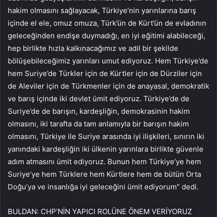
hakim olmasını sağlayacak, Türkiye’nin yarınlarına barış
içinde el ele, omuz omuza, Türk’ün de Kürt’ün de evladının
geleceğinden endişe duymadığı, en iyi eğitimi alabileceği,
hep birlikte hızla kalkınacağımız ve adil bir şekilde
bölüşebileceğimiz yarınları umut ediyoruz. Hem Türkiye’de
hem Suriye’de Türkler için de Kürtler için de Dürziler için
de Aleviler için de Türkmenler için de anayasal, demokratik
ve barış içinde iki devlet ümit ediyoruz. Türkiye’de de
Suriye’de de barışın, kardeşliğin, demokrasinin hakim
olmasını, iki tarafta da tam anlamıyla bir barışın hakim
olmasını, Türkiye ile Suriye arasında iyi ilişkileri, sınırın iki
yanındaki kardeşliğin iki ülkenin yarınlara birlikte güvenle
adım atmasını ümit ediyoruz. Bunun hem Türkiye’ye hem
Suriye’ye hem Türklere hem Kürtlere hem de bütün Orta
Doğu’ya ve insanlığa iyi geleceğini ümit ediyorum” dedi.
BULDAN: CHP’NİN YAPICI ROLÜNE ÖNEM VERİYORUZ