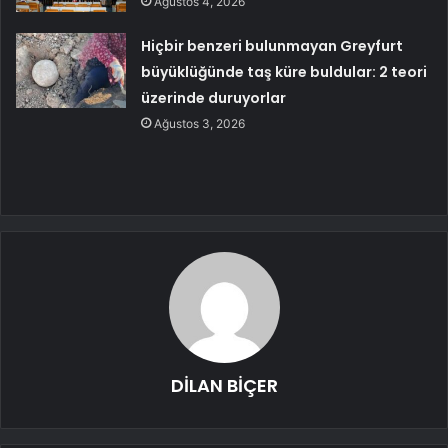
Ağustos 4, 2026
Hiçbir benzeri bulunmayan Greyfurt
büyüklüğünde taş küre buldular: 2 teori
üzerinde duruyorlar
Ağustos 3, 2026
DİLAN BİÇER