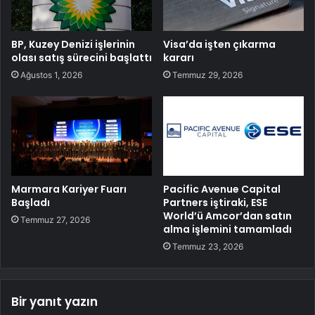
BP, Kuzey Denizi işlerinin
Visa’da işten çıkarma
olası satış sürecini başlattı
kararı
Ağustos 1, 2026
Temmuz 29, 2026
Marmara Kariyer Fuarı
Pacific Avenue Capital
Başladı
Partners iştiraki, ESE
World’ü Amcor’dan satın
Temmuz 27, 2026
alma işlemini tamamladı
Temmuz 23, 2026
Bir yanıt yazın