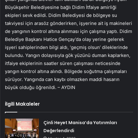
Büyükşehir Belediyesine bağlı Didim İtfaiye amirliği
ekipleri sevk edildi. Didim Belediyesi de bölgeye su
takviyesi için arasöz gönderirken, işyerine ait iş makineleri
de yangının kontrol altına alınması için çalışma yaptı. Didim
Belediye Başkanı Hatice Gençay’da olay yerine gelerek
işyeri sahiplerinden bilgi aldı, ‘geçmiş olsun’ dileklerinde
bulundu. Yangın dolayısıyla gök yüzünü duman kaplarken,
itfaiye ekiplerinin saatler süren çalışması neticesinde
yangın kontrol altına alındı. Bölgede soğutma çalışmaları
sürüyor. Yangında can kaybı olmazken maddi hasarın
büyük olduğu öğrenildi. – AYDIN
İlgili Makaleler
Çinli Heyet Manisa’da Yatırımları
Değerlendirdi