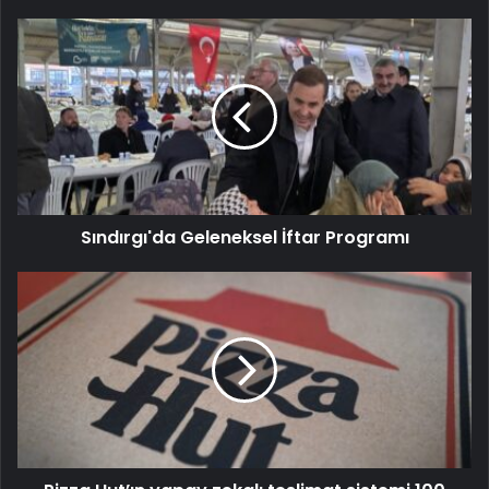
Sındırgı'da Geleneksel İftar Programı