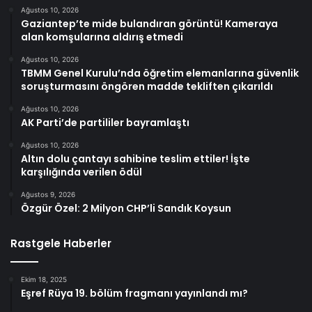
Ağustos 10, 2026
Gaziantep’te mide bulandıran görüntü! Kameraya
alan komşularına aldırış etmedi
Ağustos 10, 2026
TBMM Genel Kurulu’nda öğretim elemanlarına güvenlik
soruşturmasını öngören madde tekliften çıkarıldı
Ağustos 10, 2026
AK Parti’de partililer bayramlaştı
Ağustos 10, 2026
Altın dolu çantayı sahibine teslim ettiler! İşte
karşılığında verilen ödül
Ağustos 9, 2026
Özgür Özel: 2 Milyon CHP’li Sandık Koysun
Rastgele Haberler
Ekim 18, 2025
Eşref Rüya 19. bölüm fragmanı yayınlandı mı?