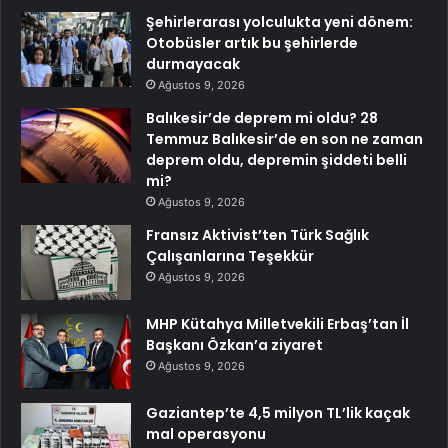
Şehirlerarası yolculukta yeni dönem:
Otobüsler artık bu şehirlerde
durmayacak
Ağustos 9, 2026
Balıkesir’de deprem mi oldu? 28
Temmuz Balıkesir’de en son ne zaman
deprem oldu, depremin şiddeti belli
mi?
Ağustos 9, 2026
Fransız Aktivist’ten Türk Sağlık
Çalışanlarına Teşekkür
Ağustos 9, 2026
MHP Kütahya Milletvekili Erbaş’tan İl
Başkanı Özkan’a ziyaret
Ağustos 9, 2026
Gaziantep’te 4,5 milyon TL’lik kaçak
mal operasyonu