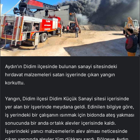
Aydın’ın Didim ilçesinde bulunan sanayi sitesindeki
hırdavat malzemeleri satan işyerinde çıkan yangın
korkuttu.
Yangın, Didim ilçesi Didim Küçük Sanayi sitesi içerisinde
yer alan bir işyerinde meydana geldi. Edinilen bilgiye göre,
iş yerindeki bir çalışanın ısınmak için bidonda ateş yakması
sonucunda bir anda ortalık alevler içerisinde kaldı.
İşyerindeki yanıcı malzemelerin alev alması neticesinde
çıkan yangında alevler tüm dükkanı sardı. Bölgeye Aydın