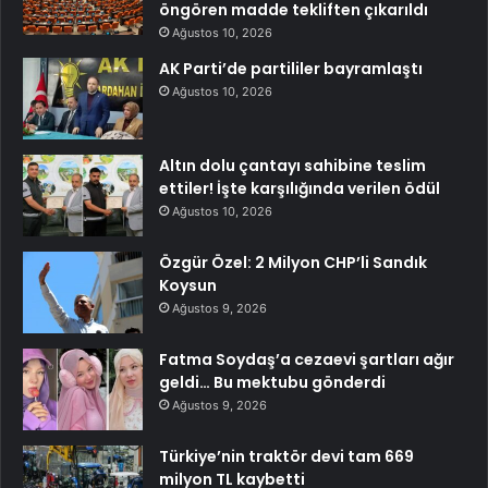
öngören madde tekliften çıkarıldı
Ağustos 10, 2026
AK Parti’de partililer bayramlaştı
Ağustos 10, 2026
Altın dolu çantayı sahibine teslim
ettiler! İşte karşılığında verilen ödül
Ağustos 10, 2026
Özgür Özel: 2 Milyon CHP’li Sandık
Koysun
Ağustos 9, 2026
Fatma Soydaş’a cezaevi şartları ağır
geldi… Bu mektubu gönderdi
Ağustos 9, 2026
Türkiye’nin traktör devi tam 669
milyon TL kaybetti