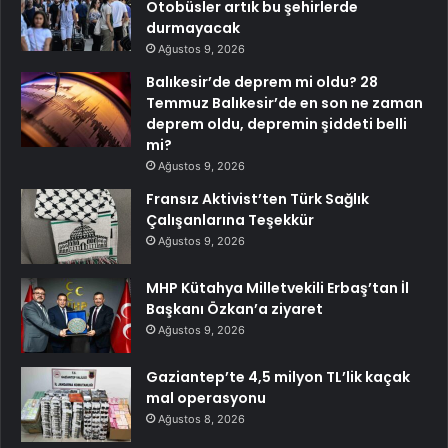
Otobüsler artık bu şehirlerde
durmayacak
Ağustos 9, 2026
Balıkesir’de deprem mi oldu? 28
Temmuz Balıkesir’de en son ne zaman
deprem oldu, depremin şiddeti belli
mi?
Ağustos 9, 2026
Fransız Aktivist’ten Türk Sağlık
Çalışanlarına Teşekkür
Ağustos 9, 2026
MHP Kütahya Milletvekili Erbaş’tan İl
Başkanı Özkan’a ziyaret
Ağustos 9, 2026
Gaziantep’te 4,5 milyon TL’lik kaçak
mal operasyonu
Ağustos 8, 2026