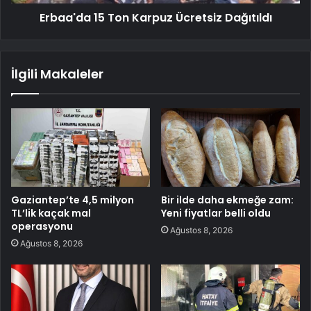
Erbaa'da 15 Ton Karpuz Ücretsiz Dağıtıldı
İlgili Makaleler
Gaziantep’te 4,5 milyon
Bir ilde daha ekmeğe zam:
TL’lik kaçak mal
Yeni fiyatlar belli oldu
operasyonu
Ağustos 8, 2026
Ağustos 8, 2026