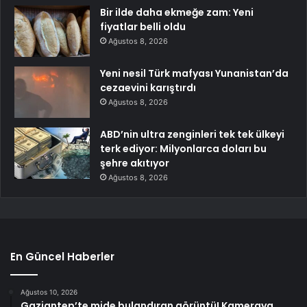
Bir ilde daha ekmeğe zam: Yeni
fiyatlar belli oldu
Ağustos 8, 2026
Yeni nesil Türk mafyası Yunanistan’da
cezaevini karıştırdı
Ağustos 8, 2026
ABD’nin ultra zenginleri tek tek ülkeyi
terk ediyor: Milyonlarca doları bu
şehre akıtıyor
Ağustos 8, 2026
En Güncel Haberler
Ağustos 10, 2026
Gaziantep’te mide bulandıran görüntü! Kameraya