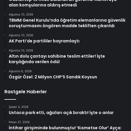
alan komşularına aldırış etmedi
Ağustos 10, 2026
TBMM Genel Kurulu’nda öğretim elemanlarına güvenlik
soruşturmasını öngören madde tekliften çıkarıldı
Ağustos 10, 2026
AK Parti’de partililer bayramlaştı
Ağustos 10, 2026
Altın dolu çantayı sahibine teslim ettiler! İşte
karşılığında verilen ödül
Ağustos 9, 2026
Özgür Özel: 2 Milyon CHP’li Sandık Koysun
Rastgele Haberler
Şubat 4, 2026
Ustaca park etti, ağızları açık bıraktı! İşte o anlar
Nisan 27, 2026
İntihar girişiminde bulunmuştu! ‘Kısmetse Olur’ Ayça: