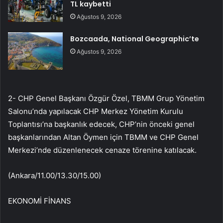
TL kaybetti
Ağustos 9, 2026
Bozcaada, National Geographic’te
Ağustos 9, 2026
2- CHP Genel Başkanı Özgür Özel, TBMM Grup Yönetim
Salonu’nda yapılacak CHP Merkez Yönetim Kurulu
Toplantısı’na başkanlık edecek, CHP’nin önceki genel
başkanlarından Altan Öymen için TBMM ve CHP Genel
Merkezi’nde düzenlenecek cenaze törenine katılacak.
(Ankara/11.00/13.30/15.00)
EKONOMİ FİNANS