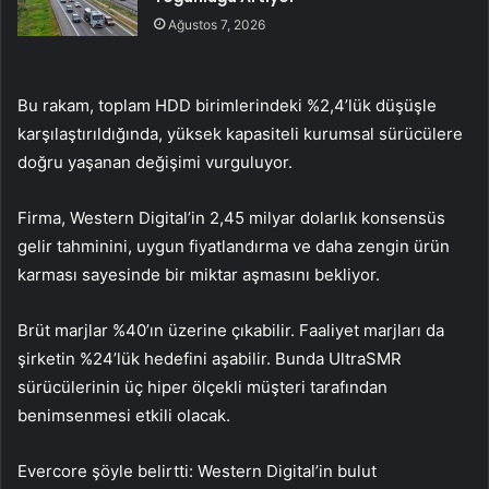
Ağustos 7, 2026
Bu rakam, toplam HDD birimlerindeki %2,4’lük düşüşle
karşılaştırıldığında, yüksek kapasiteli kurumsal sürücülere
doğru yaşanan değişimi vurguluyor.
Firma, Western Digital’in 2,45 milyar dolarlık konsensüs
gelir tahminini, uygun fiyatlandırma ve daha zengin ürün
karması sayesinde bir miktar aşmasını bekliyor.
Brüt marjlar %40’ın üzerine çıkabilir. Faaliyet marjları da
şirketin %24’lük hedefini aşabilir. Bunda UltraSMR
sürücülerinin üç hiper ölçekli müşteri tarafından
benimsenmesi etkili olacak.
Evercore şöyle belirtti: Western Digital’in bulut