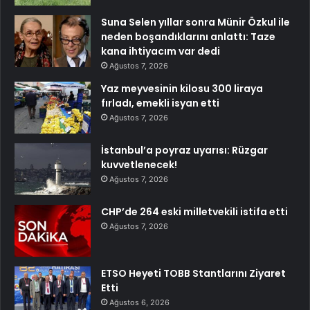
Suna Selen yıllar sonra Münir Özkul ile
neden boşandıklarını anlattı: Taze
kana ihtiyacım var dedi
Ağustos 7, 2026
Yaz meyvesinin kilosu 300 liraya
fırladı, emekli isyan etti
Ağustos 7, 2026
İstanbul’a poyraz uyarısı: Rüzgar
kuvvetlenecek!
Ağustos 7, 2026
CHP’de 264 eski milletvekili istifa etti
Ağustos 7, 2026
ETSO Heyeti TOBB Stantlarını Ziyaret
Etti
Ağustos 6, 2026