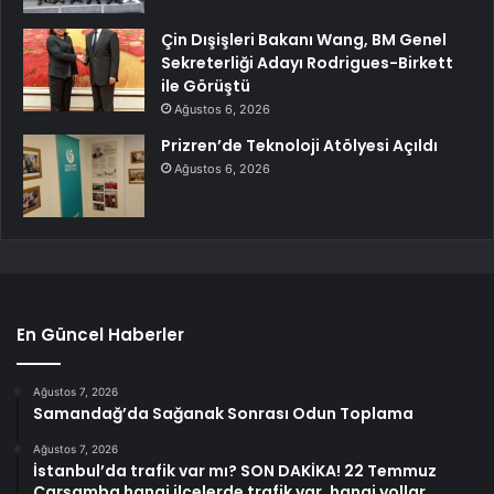
Çin Dışişleri Bakanı Wang, BM Genel
Sekreterliği Adayı Rodrigues-Birkett
ile Görüştü
Ağustos 6, 2026
Prizren’de Teknoloji Atölyesi Açıldı
Ağustos 6, 2026
En Güncel Haberler
Ağustos 7, 2026
Samandağ’da Sağanak Sonrası Odun Toplama
Ağustos 7, 2026
İstanbul’da trafik var mı? SON DAKİKA! 22 Temmuz
Çarşamba hangi ilçelerde trafik var, hangi yollar