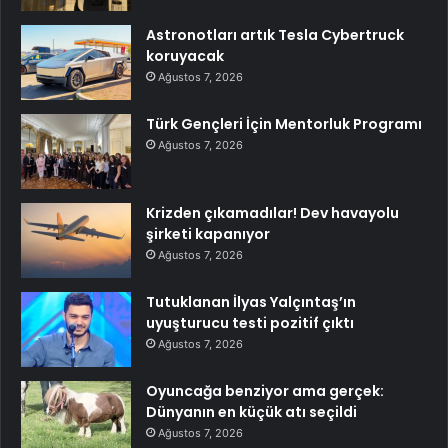
Astronotları artık Tesla Cybertruck
koruyacak
Ağustos 7, 2026
Türk Gençleri İçin Mentorluk Programı
Ağustos 7, 2026
Krizden çıkamadılar! Dev havayolu
şirketi kapanıyor
Ağustos 7, 2026
Tutuklanan İlyas Yalçıntaş’ın
uyuşturucu testi pozitif çıktı
Ağustos 7, 2026
Oyuncağa benziyor ama gerçek:
Dünyanın en küçük atı seçildi
Ağustos 7, 2026