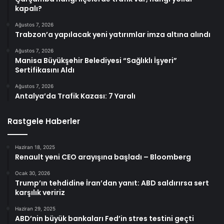
kapalı?
Ağustos 7, 2026
Trabzon’a yapılacak yeni yatırımlar imza altına alındı
Ağustos 7, 2026
Manisa Büyükşehir Belediyesi “Sağlıklı İşyeri”
Sertifikasını Aldı
Ağustos 7, 2026
Antalya’da Trafik Kazası: 7 Yaralı
Rastgele Haberler
Haziran 18, 2025
Renault yeni CEO arayışına başladı – Bloomberg
Ocak 30, 2026
Trump’ın tehdidine İran’dan yanıt: ABD saldırırsa sert
karşılık veririz
Haziran 29, 2025
ABD’nin büyük bankaları Fed’in stres testini geçti