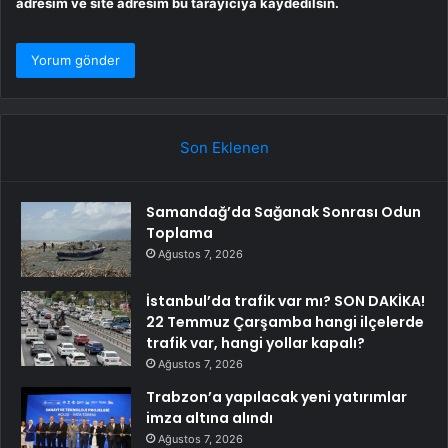
adresim ve site adresim bu tarayıcıya kaydedilsin.
Son Eklenen
Samandağ’da Sağanak Sonrası Odun
Toplama
Ağustos 7, 2026
İstanbul’da trafik var mı? SON DAKİKA!
22 Temmuz Çarşamba hangi ilçelerde
trafik var, hangi yollar kapalı?
Ağustos 7, 2026
Trabzon’a yapılacak yeni yatırımlar
imza altına alındı
Ağustos 7, 2026