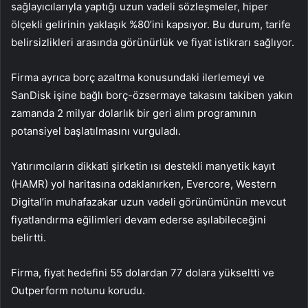
sağlayıcılarıyla yaptığı uzun vadeli sözleşmeler, hiper
ölçekli gelirinin yaklaşık %80’ini kapsıyor. Bu durum, tarife
belirsizlikleri arasında görünürlük ve fiyat istikrarı sağlıyor.
Firma ayrıca borç azaltma konusundaki ilerlemeyi ve
SanDisk işine bağlı borç-özsermaye takasını takiben yakın
zamanda 2 milyar dolarlık bir geri alım programının
potansiyel başlatılmasını vurguladı.
Yatırımcıların dikkati şirketin ısı destekli manyetik kayıt
(HAMR) yol haritasına odaklanırken, Evercore, Western
Digital’in muhafazakar uzun vadeli görünümünün mevcut
fiyatlandırma eğilimleri devam ederse aşılabileceğini
belirtti.
Firma, fiyat hedefini 55 dolardan 77 dolara yükseltti ve
Outperform notunu korudu.