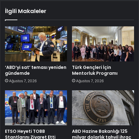
İlgili Makaleler
‘ABD’yi sat’ teması yeniden
Türk Gençleri İçin
gündemde
Mentorluk Programı
Ağustos 7, 2026
Ağustos 7, 2026
ETSO Heyeti TOBB
ABD Hazine Bakanlığı 125
Stantlarını Ziyaret Etti
milyar dolarlık tahvil ihraç