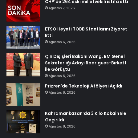
CHP’de 264 eski milletvekili istifa etti
Ağustos 7, 2026
ETSO Heyeti TOBB Stantlarını Ziyaret
Etti
Ağustos 6, 2026
Çin Dışişleri Bakanı Wang, BM Genel
Sekreterliği Adayı Rodrigues-Birkett
ile Görüştü
Ağustos 6, 2026
Prizren’de Teknoloji Atölyesi Açıldı
Ağustos 6, 2026
Kahramankazan’da 3 Kilo Kokain Ele
Geçirildi
Ağustos 6, 2026