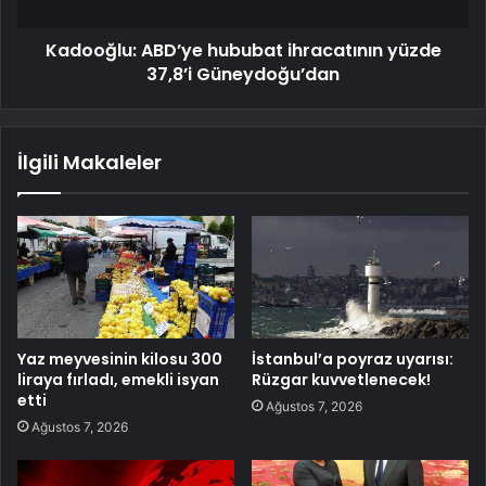
Kadooğlu: ABD’ye hububat ihracatının yüzde
37,8’i Güneydoğu’dan
İlgili Makaleler
Yaz meyvesinin kilosu 300
İstanbul’a poyraz uyarısı:
liraya fırladı, emekli isyan
Rüzgar kuvvetlenecek!
etti
Ağustos 7, 2026
Ağustos 7, 2026