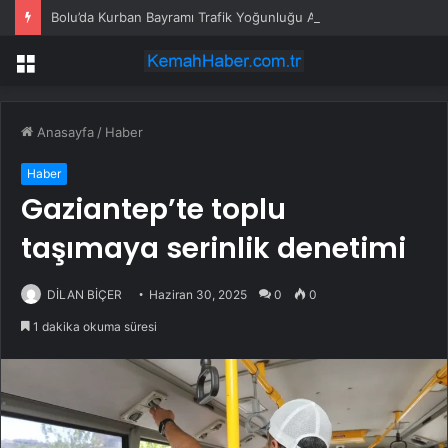
Bolu’da Kurban Bayramı Trafik Yoğunluğu Artıyor
Menü
Anasayfa
/
Haber
Haber
Gaziantep’te toplu
taşımaya serinlik denetimi
DİLAN BİÇER
Haziran 30, 2025
0
0
1 dakika okuma süresi