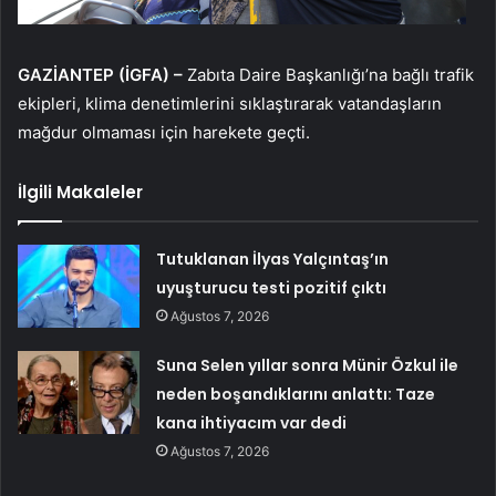
GAZİANTEP (İGFA) –
Zabıta Daire Başkanlığı’na bağlı trafik
ekipleri, klima denetimlerini sıklaştırarak vatandaşların
mağdur olmaması için harekete geçti.
İlgili Makaleler
Tutuklanan İlyas Yalçıntaş’ın
uyuşturucu testi pozitif çıktı
Ağustos 7, 2026
Suna Selen yıllar sonra Münir Özkul ile
neden boşandıklarını anlattı: Taze
kana ihtiyacım var dedi
Ağustos 7, 2026