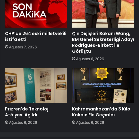
CHP’de 264 eski milletvekili
Çin Dışişleri Bakanı Wang,
istifa etti
BM Genel Sekreterliği Adayı
Rodrigues-Birkett ile
Ağustos 7, 2026
Görüştü
Ağustos 6, 2026
Prizren’de Teknoloji
Kahramankazan’da 3 Kilo
Atölyesi Açıldı
Kokain Ele Geçirildi
Ağustos 6, 2026
Ağustos 6, 2026