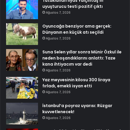
Tutuklanan İlyas Yalçıntaş’ın
uyuşturucu testi pozitif çıktı
Ağustos 7, 2026
Oyuncağa benziyor ama gerçek:
Dünyanın en küçük atı seçildi
Ağustos 7, 2026
Suna Selen yıllar sonra Münir Özkul ile
neden boşandıklarını anlattı: Taze
kana ihtiyacım var dedi
Ağustos 7, 2026
Yaz meyvesinin kilosu 300 liraya
fırladı, emekli isyan etti
Ağustos 7, 2026
İstanbul’a poyraz uyarısı: Rüzgar
kuvvetlenecek!
Ağustos 7, 2026