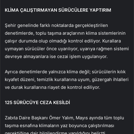
KLİMA ÇALIŞTIRMAYAN SÜRÜCÜLERE YAPTIRIM
Şehir genelinde farklı noktalarda gerçekleştirilen
denetimlerde, toplu taşıma araçlarının klima sistemlerinin
çalışır durumda olup olmadığı kontrol ediliyor. Kurallara
uymayan sürücüler önce uyarılıyor, uyarıya rağmen sistemi
devreye almayanlara ise cezai işlem uygulanıyor.
Ayrıca denetimlerde yalnızca klima değil; sürücülerin kılık
kıyafet düzeni, temizlik kurallarına uyum, güzergah ihlalleri
ve durak kurallarına riayet de kontrol ediliyor.
125 SÜRÜCÜYE CEZA KESİLDİ
Zabıta Daire Başkanı Ömer Yalım, Mayıs ayında tüm toplu
taşıma esnafına klimaların yaz boyunca çalıştırılması
gerektiğine dair bilgilendirme yapıldığını belirtti.