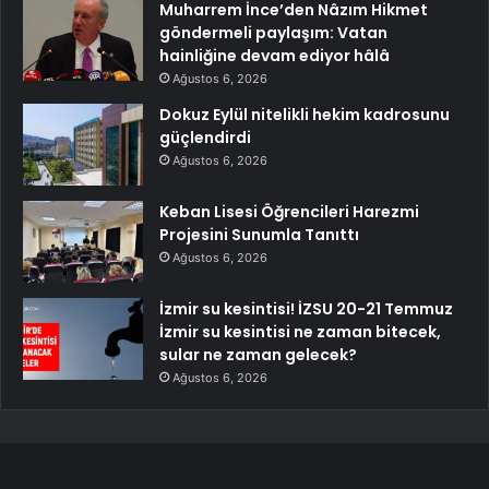
Muharrem İnce’den Nâzım Hikmet
göndermeli paylaşım: Vatan
hainliğine devam ediyor hâlâ
Ağustos 6, 2026
Dokuz Eylül nitelikli hekim kadrosunu
güçlendirdi
Ağustos 6, 2026
Keban Lisesi Öğrencileri Harezmi
Projesini Sunumla Tanıttı
Ağustos 6, 2026
İzmir su kesintisi! İZSU 20-21 Temmuz
İzmir su kesintisi ne zaman bitecek,
sular ne zaman gelecek?
Ağustos 6, 2026