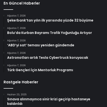
En Güncel Haberler
Ağustos 7, 2026
Şekerbank’tan yılın ilk yarısında yüzde 32 büyüme
Ağustos 7, 2026
Bolu’da Kurban Bayramı Trafik Yoğunluğu Artıyor
Ağustos 7, 2026
‘ABD’yi sat’ teması yeniden gündemde
Ağustos 7, 2026
Astronotları artık Tesla Cybertruck koruyacak
Ağustos 7, 2026
Türk Gençleri İçin Mentorluk Programı
Rastgele Haberler
Haziran 23, 2025
Sınava alınmayınca sinir krizi geçirip hastaneye
kaldırıldı