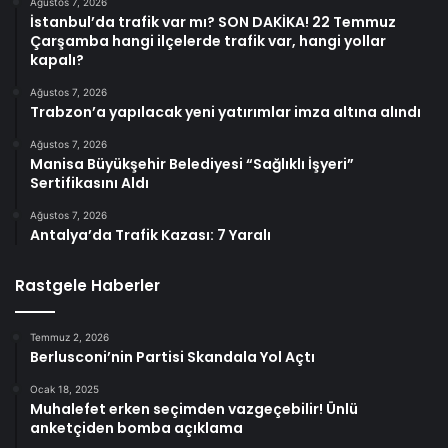
Ağustos 7, 2026
İstanbul’da trafik var mı? SON DAKİKA! 22 Temmuz
Çarşamba hangi ilçelerde trafik var, hangi yollar
kapalı?
Ağustos 7, 2026
Trabzon’a yapılacak yeni yatırımlar imza altına alındı
Ağustos 7, 2026
Manisa Büyükşehir Belediyesi “Sağlıklı İşyeri”
Sertifikasını Aldı
Ağustos 7, 2026
Antalya’da Trafik Kazası: 7 Yaralı
Rastgele Haberler
Temmuz 2, 2026
Berlusconi’nin Partisi Skandala Yol Açtı
Ocak 18, 2025
Muhalefet erken seçimden vazgeçebilir! Ünlü
anketçiden bomba açıklama