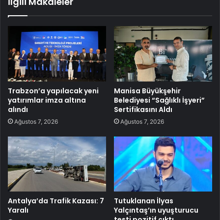
İlgili Makaleler
Trabzon’a yapılacak yeni
Manisa Büyükşehir
yatırımlar imza altına
Belediyesi “Sağlıklı İşyeri”
alındı
Sertifikasını Aldı
Ağustos 7, 2026
Ağustos 7, 2026
Antalya’da Trafik Kazası: 7
Tutuklanan İlyas
Yaralı
Yalçıntaş’ın uyuşturucu
testi pozitif çıktı