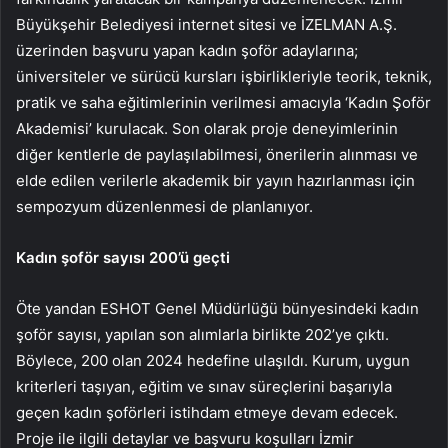
Büyükşehir Belediyesi internet sitesi ve İZELMAN A.Ş.
üzerinden başvuru yapan kadın şoför adaylarına;
üniversiteler ve sürücü kursları işbirlikleriyle teorik, teknik,
pratik ve saha eğitimlerinin verilmesi amacıyla ‘Kadın Şoför
Akademisi’ kurulacak. Son olarak proje deneyimlerinin
diğer kentlerle de paylaşılabilmesi, önerilerin alınması ve
elde edilen verilerle akademik bir yayın hazırlanması için
sempozyum düzenlenmesi de planlanıyor.
Kadın şoför sayısı 200’ü geçti
Öte yandan ESHOT Genel Müdürlüğü bünyesindeki kadın
şoför sayısı, yapılan son alımlarla birlikte 202’ye çıktı.
Böylece, 200 olan 2024 hedefine ulaşıldı. Kurum, uygun
kriterleri taşıyan, eğitim ve sınav süreçlerini başarıyla
geçen kadın şoförleri istihdam etmeye devam edecek.
Proje ile ilgili detaylar ve başvuru koşulları İzmir