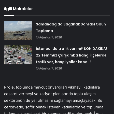
İlgili Makaleler
Samandağ’da Sağanak Sonrası Odun
Toplama
Ağustos 7, 2026
İstanbul’da trafik var mı? SON DAKİKA!
22 Temmuz Çarşamba hangi ilçelerde
trafik var, hangi yollar kapalı?
Ağustos 7, 2026
Proje, toplumda mevcut önyargıları yıkmayı, kadınlara
cesaret vermeyi ve kariyer planlarında toplu ulaşım
sektörünün de yer almasını sağlamayı amaçlayacak. Bu
çerçevede, şoför olmak isteyen kadınlarda ve toplumda
farkındalık yaratacak bir kampanya düzenlenecek. İzmir