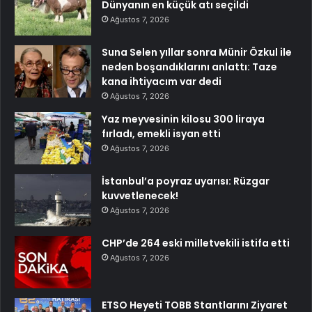
Dünyanın en küçük atı seçildi
Ağustos 7, 2026
Suna Selen yıllar sonra Münir Özkul ile
neden boşandıklarını anlattı: Taze
kana ihtiyacım var dedi
Ağustos 7, 2026
Yaz meyvesinin kilosu 300 liraya
fırladı, emekli isyan etti
Ağustos 7, 2026
İstanbul’a poyraz uyarısı: Rüzgar
kuvvetlenecek!
Ağustos 7, 2026
CHP’de 264 eski milletvekili istifa etti
Ağustos 7, 2026
ETSO Heyeti TOBB Stantlarını Ziyaret