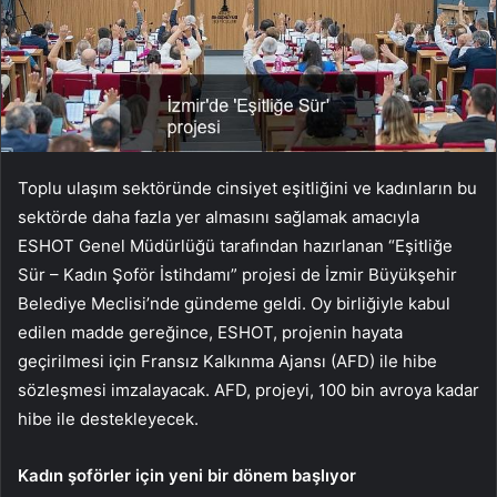
Toplu ulaşım sektöründe cinsiyet eşitliğini ve kadınların bu
sektörde daha fazla yer almasını sağlamak amacıyla
ESHOT Genel Müdürlüğü tarafından hazırlanan “Eşitliğe
Sür – Kadın Şoför İstihdamı” projesi de İzmir Büyükşehir
Belediye Meclisi’nde gündeme geldi. Oy birliğiyle kabul
edilen madde gereğince, ESHOT, projenin hayata
geçirilmesi için Fransız Kalkınma Ajansı (AFD) ile hibe
sözleşmesi imzalayacak. AFD, projeyi, 100 bin avroya kadar
hibe ile destekleyecek.
Kadın şoförler için yeni bir dönem başlıyor