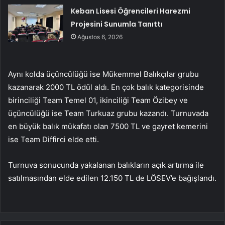
Keban Lisesi Öğrencileri Harezmi
Projesini Sunumla Tanıttı
Ağustos 6, 2026
Aynı kolda üçüncülüğü ise Mükemmel Balıkçılar grubu
kazanarak 2000 TL ödül aldı. En çok balık kategorisinde
birinciliği Team Temel 01, ikinciliği Team Özibey ve
üçüncülüğü ise Team Turkuaz grubu kazandı. Turnuvada
en büyük balık mükafatı olan 7500 TL ve gayret kemerini
ise Team Diffirci elde etti.
Turnuva sonucunda yakalanan balıkların açık artırma ile
satılmasından elde edilen 12.150 TL de LÖSEV’e bağışlandı.