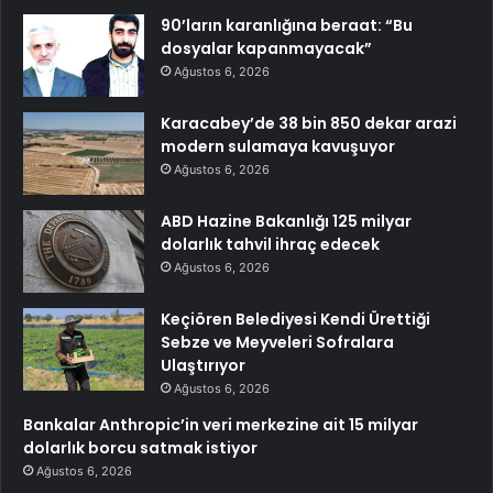
90’ların karanlığına beraat: “Bu
dosyalar kapanmayacak”
Ağustos 6, 2026
Karacabey’de 38 bin 850 dekar arazi
modern sulamaya kavuşuyor
Ağustos 6, 2026
ABD Hazine Bakanlığı 125 milyar
dolarlık tahvil ihraç edecek
Ağustos 6, 2026
Keçiören Belediyesi Kendi Ürettiği
Sebze ve Meyveleri Sofralara
Ulaştırıyor
Ağustos 6, 2026
Bankalar Anthropic’in veri merkezine ait 15 milyar
dolarlık borcu satmak istiyor
Ağustos 6, 2026