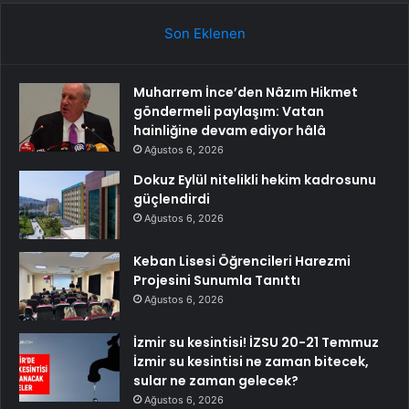
Son Eklenen
Muharrem İnce’den Nâzım Hikmet
göndermeli paylaşım: Vatan
hainliğine devam ediyor hâlâ
Ağustos 6, 2026
Dokuz Eylül nitelikli hekim kadrosunu
güçlendirdi
Ağustos 6, 2026
Keban Lisesi Öğrencileri Harezmi
Projesini Sunumla Tanıttı
Ağustos 6, 2026
İzmir su kesintisi! İZSU 20-21 Temmuz
İzmir su kesintisi ne zaman bitecek,
sular ne zaman gelecek?
Ağustos 6, 2026