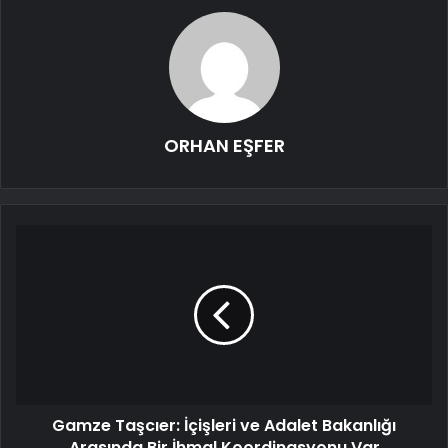
ORHAN EŞFER
Gamze Taşcıer: İçişleri ve Adalet Bakanlığı
Arasında Bir İhmal Koordinasyonu Var