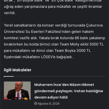
Bırak”, “En Büyük Balık” ve “En Çok Balık” kategorilerinde
uğraş eden yarışmacılara para mükafatı ve çeşitli ikramlar
verildi.
Yerel sanatkarların da konser verdiği turnuvada Çukurova
Üniversitesi Su Eserleri Fakültesi’nden gelen hakem
komitesi vazife aldı. Yakala bırak kolunda 66 balık yakalanıp
bırakılırken bu kolda birinci olan Team Molly ekibi 5000 TL
para mükafatını ve ikinci olan Team Boyka 3000 TL
fiyatındaki mükafatını LÖSEV’e bağışladı.
İlgili Makaleler
Muharrem İnce’den Nâzım Hikmet
göndermeli paylaşım: Vatan hainliğine
devam ediyor hâlâ
Ağustos 6, 2026