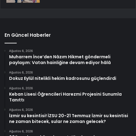
En Güncel Haberler
Ağustos 6, 2026
Muharrem İnce’den Nâzım Hikmet göndermeli
paylaşım: Vatan hainliğine devam ediyor hâlâ
Ağustos 6, 2026
Dokuz Eylül nitelikli hekim kadrosunu güçlendirdi
Ağustos 6, 2026
Keban Lisesi Öğrencileri Harezmi Projesini Sunumla
Tanıttı
Ağustos 6, 2026
İzmir su kesintisi! İZSU 20-21 Temmuz İzmir su kesintisi
ne zaman bitecek, sular ne zaman gelecek?
Ağustos 6, 2026