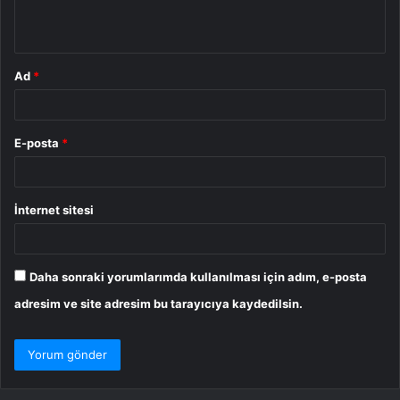
*
Ad
*
E-posta
*
İnternet sitesi
Daha sonraki yorumlarımda kullanılması için adım, e-posta
adresim ve site adresim bu tarayıcıya kaydedilsin.