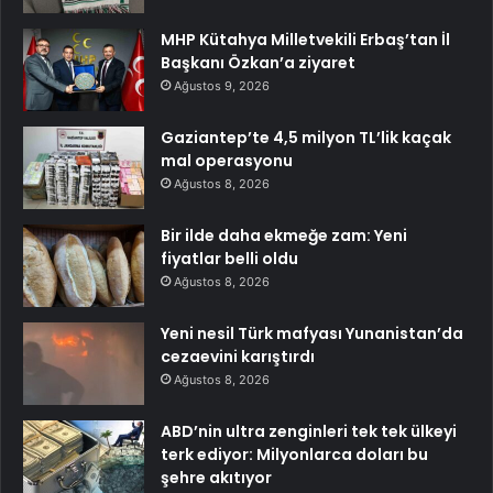
MHP Kütahya Milletvekili Erbaş’tan İl
Başkanı Özkan’a ziyaret
Ağustos 9, 2026
Gaziantep’te 4,5 milyon TL’lik kaçak
mal operasyonu
Ağustos 8, 2026
Bir ilde daha ekmeğe zam: Yeni
fiyatlar belli oldu
Ağustos 8, 2026
Yeni nesil Türk mafyası Yunanistan’da
cezaevini karıştırdı
Ağustos 8, 2026
ABD’nin ultra zenginleri tek tek ülkeyi
terk ediyor: Milyonlarca doları bu
şehre akıtıyor