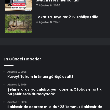
Switch 1’i resmen solladı
Ağustos 8, 2026
Tokat’ta Heyelan: 2 Ev Tahliye Edildi
Ağustos 8, 2026
En Güncel Haberler
Ağustos 9, 2026
Kuveyt’te kum fırtınası görüşü azalttı
Ağustos 9, 2026
Şehirlerarası yolculukta yeni dönem: Otobüsler artık
bu şehirlerde durmayacak
Ağustos 9, 2026
Balıkesir’de deprem mi oldu? 28 Temmuz Balıkesir’de