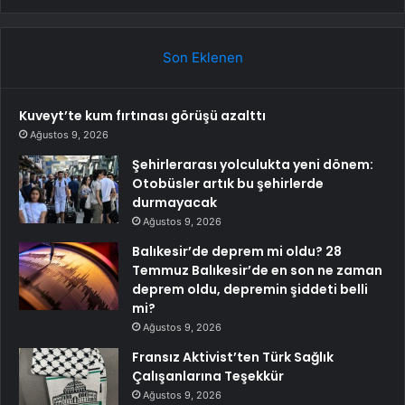
Son Eklenen
Kuveyt’te kum fırtınası görüşü azalttı
Ağustos 9, 2026
Şehirlerarası yolculukta yeni dönem:
Otobüsler artık bu şehirlerde
durmayacak
Ağustos 9, 2026
Balıkesir’de deprem mi oldu? 28
Temmuz Balıkesir’de en son ne zaman
deprem oldu, depremin şiddeti belli
mi?
Ağustos 9, 2026
Fransız Aktivist’ten Türk Sağlık
Çalışanlarına Teşekkür
Ağustos 9, 2026