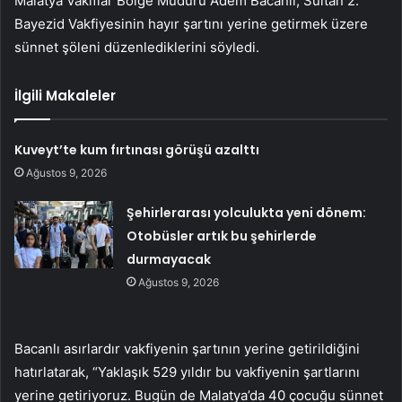
Malatya Vakıflar Bölge Müdürü Adem Bacanlı, Sultan 2.
Bayezid Vakfiyesinin hayır şartını yerine getirmek üzere
sünnet şöleni düzenlediklerini söyledi.
İlgili Makaleler
Kuveyt’te kum fırtınası görüşü azalttı
Ağustos 9, 2026
Şehirlerarası yolculukta yeni dönem:
Otobüsler artık bu şehirlerde
durmayacak
Ağustos 9, 2026
Bacanlı asırlardır vakfiyenin şartının yerine getirildiğini
hatırlatarak, “Yaklaşık 529 yıldır bu vakfiyenin şartlarını
yerine getiriyoruz. Bugün de Malatya’da 40 çocuğu sünnet