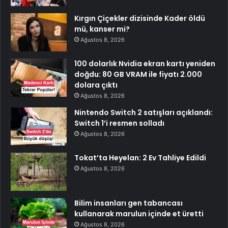
Kırgın Çiçekler dizisinde Kader öldü
mü, kanser mi?
Ağustos 8, 2026
100 dolarlık Nvidia ekran kartı yeniden
doğdu: 80 GB VRAM ile fiyatı 2.000
dolara çıktı
Ağustos 8, 2026
Nintendo Switch 2 satışları açıklandı:
Switch 1’i resmen solladı
Ağustos 8, 2026
Tokat’ta Heyelan: 2 Ev Tahliye Edildi
Ağustos 8, 2026
Bilim insanları gen tabancası
kullanarak marulun içinde et üretti
Ağustos 8, 2026