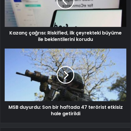
Kazanç çağrısı: Riskified, ilk çeyrekteki büyüme
ile beklentilerini korudu
MSB duyurdu: Son bir haftada 47 terörist etkisiz
hale getirildi