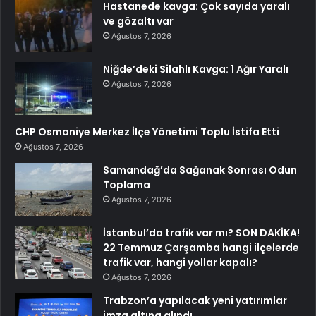
Hastanede kavga: Çok sayıda yaralı
ve gözaltı var
Ağustos 7, 2026
Niğde’deki Silahlı Kavga: 1 Ağır Yaralı
Ağustos 7, 2026
CHP Osmaniye Merkez İlçe Yönetimi Toplu İstifa Etti
Ağustos 7, 2026
Samandağ’da Sağanak Sonrası Odun
Toplama
Ağustos 7, 2026
İstanbul’da trafik var mı? SON DAKİKA!
22 Temmuz Çarşamba hangi ilçelerde
trafik var, hangi yollar kapalı?
Ağustos 7, 2026
Trabzon’a yapılacak yeni yatırımlar
imza altına alındı