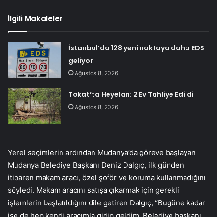
İlgili Makaleler
İstanbul’da 128 yeni noktaya daha EDS
geliyor
Ağustos 8, 2026
Tokat’ta Heyelan: 2 Ev Tahliye Edildi
Ağustos 8, 2026
Yerel seçimlerin ardından Mudanya’da göreve başlayan
Mudanya Belediye Başkanı Deniz Dalgıç, ilk günden
itibaren makam aracı, özel şoför ve koruma kullanmadığını
söyledi. Makam aracını satışa çıkarmak için gerekli
işlemlerin başlatıldığını dile getiren Dalgıç, “Bugüne kadar
işe de hep kendi aracımla gidip geldim. Belediye başkanı