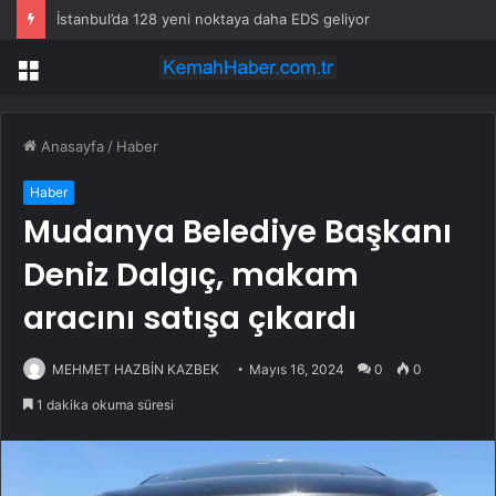
İstanbul’da 128 yeni noktaya daha EDS geliyor
Menü
Anasayfa
/
Haber
Haber
Mudanya Belediye Başkanı
Deniz Dalgıç, makam
aracını satışa çıkardı
MEHMET HAZBİN KAZBEK
Mayıs 16, 2024
0
0
1 dakika okuma süresi