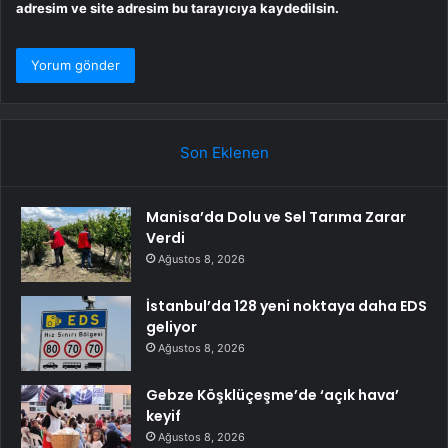
adresim ve site adresim bu tarayıcıya kaydedilsin.
Son Eklenen
Manisa’da Dolu ve Sel Tarıma Zarar
Verdi
Ağustos 8, 2026
İstanbul’da 128 yeni noktaya daha EDS
geliyor
Ağustos 8, 2026
Gebze Köşklüçeşme’de ‘açık hava’
keyif
Ağustos 8, 2026