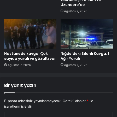
Uzundere’de
Ağustos 7, 2026
Hastanede kavga: Çok
Niğde’deki Silahlı Kavga: 1
sayıda yaralı ve gözaltı var
Ağır Yaralı
Ağustos 7, 2026
Ağustos 7, 2026
Bir yanıt yazın
E-posta adresiniz yayınlanmayacak.
Gerekli alanlar
*
ile
işaretlenmişlerdir
Y