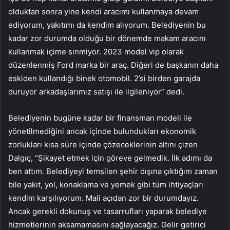
olduktan sonra yine kendi aracımı kullanmaya devam
ediyorum, yakıtımı da kendim alıyorum. Belediyenin bu
kadar zor durumda olduğu bir dönemde makam aracını
kullanmak içime sinmiyor. 2023 model vip olarak
düzenlenmiş Ford marka bir araç. Diğeri de başkanın daha
eskiden kullandığı binek otomobil. 2’si birden garajda
duruyor arkadaşlarımız satışı ile ilgileniyor” dedi.
Belediyenin bugüne kadar bir finansman modeli ile
yönetilmediğini ancak içinde bulundukları ekonomik
zorlukları kısa süre içinde çözeceklerinin altını çizen
Dalgıç, “Şikayet etmek için göreve gelmedik. İlk adımı da
ben attım. Belediyeyi temsilen şehir dışına çıktığım zaman
bile yakıt, yol, konaklama ve yemek gibi tüm ihtiyaçları
kendim karşılıyorum. Mali açıdan zor bir durumdayız.
Ancak gerekli dokunuş ve tasarrufları yaparak belediye
hizmetlerinin aksamamasını sağlayacağız. Gelir getirici