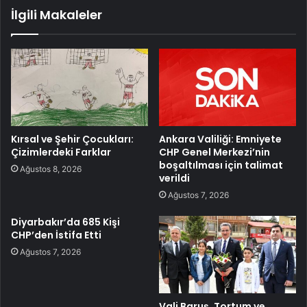
İlgili Makaleler
Kırsal ve Şehir Çocukları:
Ankara Valiliği: Emniyete
Çizimlerdeki Farklar
CHP Genel Merkezi’nin
boşaltılması için talimat
Ağustos 8, 2026
verildi
Ağustos 7, 2026
Diyarbakır’da 685 Kişi
CHP’den İstifa Etti
Ağustos 7, 2026
Vali Baruş, Tortum ve