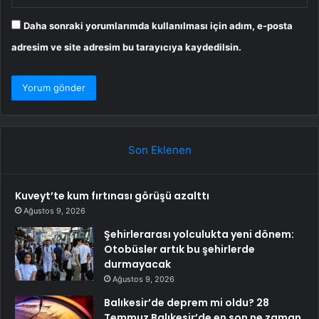
Daha sonraki yorumlarımda kullanılması için adım, e-posta
adresim ve site adresim bu tarayıcıya kaydedilsin.
Son Eklenen
Kuveyt’te kum fırtınası görüşü azalttı
Ağustos 9, 2026
Şehirlerarası yolculukta yeni dönem:
Otobüsler artık bu şehirlerde
durmayacak
Ağustos 9, 2026
Balıkesir’de deprem mi oldu? 28
Temmuz Balıkesir’de en son ne zaman