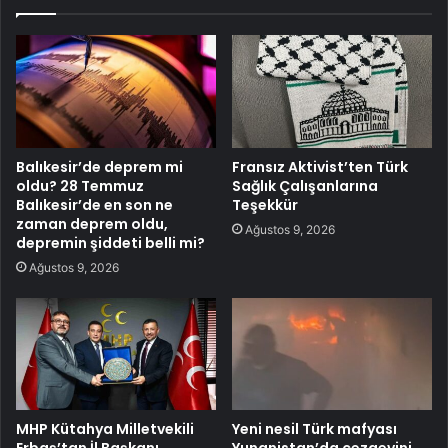
Balıkesir’de deprem mi
Fransız Aktivist’ten Türk
oldu? 28 Temmuz
Sağlık Çalışanlarına
Balıkesir’de en son ne
Teşekkür
zaman deprem oldu,
Ağustos 9, 2026
depremin şiddeti belli mi?
Ağustos 9, 2026
MHP Kütahya Milletvekili
Yeni nesil Türk mafyası