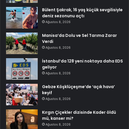
Bülent Şakrak, 16 yaş küçük sevgilisiyle
deniz sezonunu açtı
Ağustos 8, 2026
Manisa’da Dolu ve Sel Tarıma Zarar
Verdi
Ağustos 8, 2026
İstanbul’da 128 yeni noktaya daha EDS
geliyor
Ağustos 8, 2026
Gebze Köşklüçeşme’de ‘açık hava’
keyif
Ağustos 8, 2026
Kırgın Çiçekler dizisinde Kader öldü
mü, kanser mi?
Ağustos 8, 2026