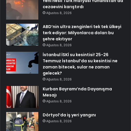
Yeni nesil Türk mafyası Yunanistan’da
cezaevini karıştırdı
Ağustos 8, 2026
ABD’nin ultra zenginleri tek tek ülkeyi
terk ediyor: Milyonlarca doları bu
şehre akıtıyor
Ağustos 8, 2026
İstanbul İSKİ su kesintisi! 25-26
Temmuz İstanbul’da su kesintisi ne
zaman bitecek, sular ne zaman
gelecek?
Ağustos 8, 2026
Kurban Bayramı’nda Dayanışma
Mesajı
Ağustos 8, 2026
Dörtyol’da iş yeri yangını
Ağustos 8, 2026