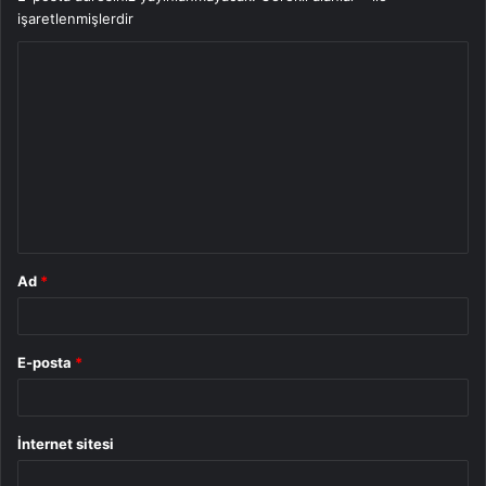
işaretlenmişlerdir
Y
o
r
u
m
*
Ad
*
E-posta
*
İnternet sitesi