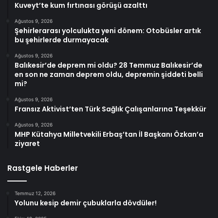
Kuveyt’te kum fırtınası görüşü azalttı
Ağustos 9, 2026
Şehirlerarası yolculukta yeni dönem: Otobüsler artık
bu şehirlerde durmayacak
Ağustos 9, 2026
Balıkesir’de deprem mi oldu? 28 Temmuz Balıkesir’de
en son ne zaman deprem oldu, depremin şiddeti belli
mi?
Ağustos 9, 2026
Fransız Aktivist’ten Türk Sağlık Çalışanlarına Teşekkür
Ağustos 9, 2026
MHP Kütahya Milletvekili Erbaş’tan İl Başkanı Özkan’a
ziyaret
Rastgele Haberler
Temmuz 12, 2026
Yolunu kesip demir çubuklarla dövdüler!