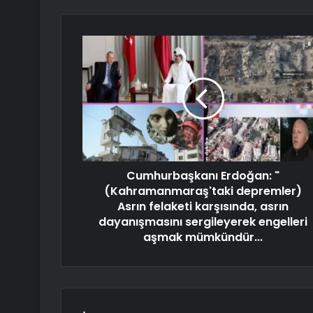
Cumhurbaşkanı Erdoğan: "
(Kahramanmaraş'taki depremler)
Asrın felaketi karşısında, asrın
dayanışmasını sergileyerek engelleri
aşmak mümkündür...