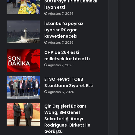
300 liraya fırladı, emekli
isyan etti
Ağustos 7, 2026
İstanbul’a poyraz
uyarısı: Rüzgar
kuvvetlenecek!
Ağustos 7, 2026
CHP’de 264 eski
milletvekili istifa etti
Ağustos 7, 2026
ETSO Heyeti TOBB
Stantlarını Ziyaret Etti
Ağustos 6, 2026
Çin Dışişleri Bakanı
Wang, BM Genel
Sekreterliği Adayı
Rodrigues-Birkett ile
Görüştü