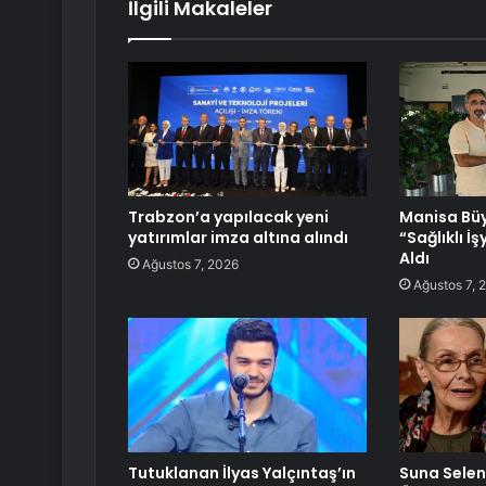
İlgili Makaleler
Trabzon’a yapılacak yeni
Manisa Büy
yatırımlar imza altına alındı
“Sağlıklı İş
Aldı
Ağustos 7, 2026
Ağustos 7, 
Tutuklanan İlyas Yalçıntaş’ın
Suna Selen 