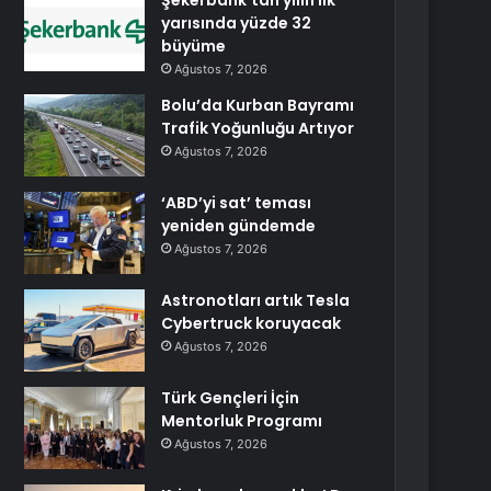
Şekerbank’tan yılın ilk
yarısında yüzde 32
büyüme
Ağustos 7, 2026
Bolu’da Kurban Bayramı
Trafik Yoğunluğu Artıyor
Ağustos 7, 2026
‘ABD’yi sat’ teması
yeniden gündemde
Ağustos 7, 2026
Astronotları artık Tesla
Cybertruck koruyacak
Ağustos 7, 2026
Türk Gençleri İçin
Mentorluk Programı
Ağustos 7, 2026