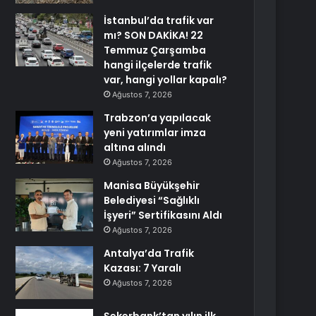
İstanbul’da trafik var
mı? SON DAKİKA! 22
Temmuz Çarşamba
hangi ilçelerde trafik
var, hangi yollar kapalı?
Ağustos 7, 2026
Trabzon’a yapılacak
yeni yatırımlar imza
altına alındı
Ağustos 7, 2026
Manisa Büyükşehir
Belediyesi “Sağlıklı
İşyeri” Sertifikasını Aldı
Ağustos 7, 2026
Antalya’da Trafik
Kazası: 7 Yaralı
Ağustos 7, 2026