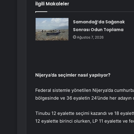
İlgili Makaleler
Samandağ’da Sağanak
Sonrası Odun Toplama
Ağustos 7, 2026
Nijerya’da seçimler nasıl yapılıyor?
Federal sistemle yönetilen Nijerya’da cumhurb
bölgesinde ve 36 eyaletin 24’ünde her adayın o
Tinubu 12 eyalette seçimi kazandı ve 18 eyalet
12 eyalette birinci olurken, LP 11 eyalette ve f