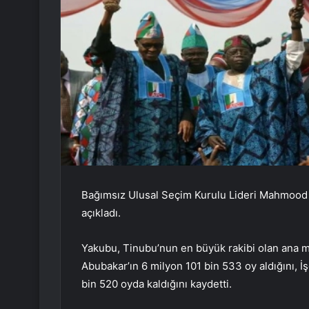
Bağımsız Ulusal Seçim Kurulu Lideri Mahmood 
açıkladı.
Yakubu, Tinubu’nun en büyük rakibi olan ana mu
Abubakar’ın 6 milyon 101 bin 533 oy aldığını, İş
bin 520 oyda kaldığını kaydetti.