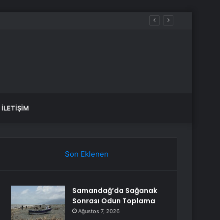
var, hangi yollar kapalı?
İLETIŞIM
Son Eklenen
Samandağ’da Sağanak
Sonrası Odun Toplama
Ağustos 7, 2026