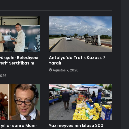
ükşehir Belediyesi
Antalya’da Trafik Kazası: 7
yeri” Sertifikasını
Yaralı
Ağustos 7, 2026
2026
yıllar sonra Münir
Yaz meyvesinin kilosu 300