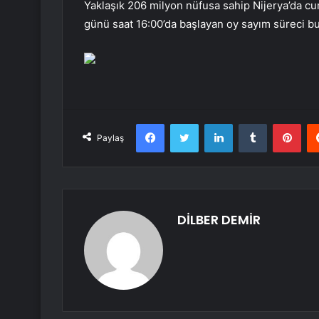
Yaklaşık 206 milyon nüfusa sahip Nijerya’da cu
günü saat 16:00’da başlayan oy sayım süreci b
Facebook
Twitter
LinkedIn
Tumblr
Pint
Paylaş
DİLBER DEMİR