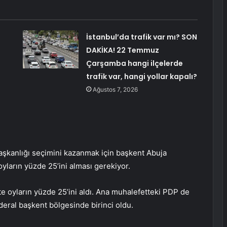
İstanbul’da trafik var mı? SON
DAKİKA! 22 Temmuz
Çarşamba hangi ilçelerde
trafik var, hangi yollar kapalı?
Ağustos 7, 2026
aşkanlığı seçimini kazanmak için başkent Abuja
yların yüzde 25’ini alması gerekiyor.
te oyların yüzde 25’ini aldı. Ana muhalefetteki PDP de
ederal başkent bölgesinde birinci oldu.