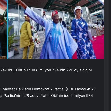
Yakubu, Tinubu’nun 8 milyon 794 bin 726 oy aldığını
halefet Halkların Demokratik Partisi (PDP) adayı Atiku
çi Partisi’nin (LP) adayı Peter Obi’nin ise 6 milyon 984