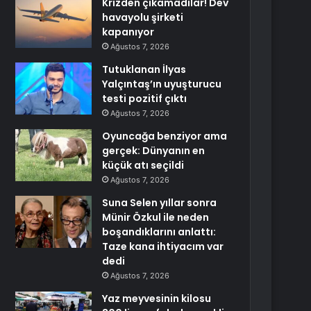
Krizden çıkamadılar! Dev
havayolu şirketi
kapanıyor
Ağustos 7, 2026
Tutuklanan İlyas
Yalçıntaş’ın uyuşturucu
testi pozitif çıktı
Ağustos 7, 2026
Oyuncağa benziyor ama
gerçek: Dünyanın en
küçük atı seçildi
Ağustos 7, 2026
Suna Selen yıllar sonra
Münir Özkul ile neden
boşandıklarını anlattı:
Taze kana ihtiyacım var
dedi
Ağustos 7, 2026
Yaz meyvesinin kilosu