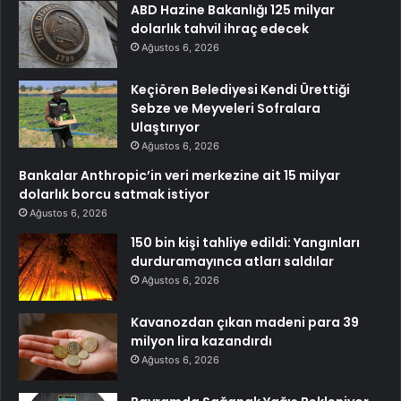
ABD Hazine Bakanlığı 125 milyar
dolarlık tahvil ihraç edecek
Ağustos 6, 2026
Keçiören Belediyesi Kendi Ürettiği
Sebze ve Meyveleri Sofralara
Ulaştırıyor
Ağustos 6, 2026
Bankalar Anthropic’in veri merkezine ait 15 milyar
dolarlık borcu satmak istiyor
Ağustos 6, 2026
150 bin kişi tahliye edildi: Yangınları
durduramayınca atları saldılar
Ağustos 6, 2026
Kavanozdan çıkan madeni para 39
milyon lira kazandırdı
Ağustos 6, 2026