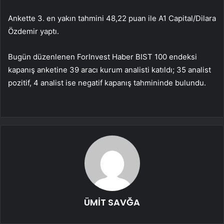
Ankette 3. en yakın tahmini 48,22 puan ile A1 Capital/Dilara
Özdemir yaptı.
Bugün düzenlenen ForInvest Haber BIST 100 endeksi
kapanış anketine 39 aracı kurum analisti katıldı; 35 analist
pozitif, 4 analist ise negatif kapanış tahmininde bulundu.
ÜMİT SAVĞA