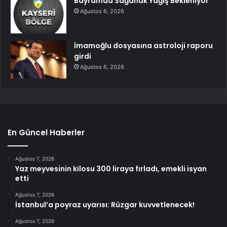
Bayramda Sağanak Yağış Bekleniyor
Ağustos 6, 2026
İmamoğlu dosyasına astroloji raporu
girdi
Ağustos 6, 2026
En Güncel Haberler
Ağustos 7, 2026
Yaz meyvesinin kilosu 300 liraya fırladı, emekli isyan
etti
Ağustos 7, 2026
İstanbul’a poyraz uyarısı: Rüzgar kuvvetlenecek!
Ağustos 7, 2026