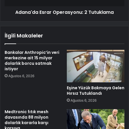
Adana'da Esrar Operasyonu: 2 Tutuklama
İlgili Makaleler
Bankalar Anthropic’in veri
merkezine ait 15 milyar
dolarlık borcu satmak
istiyor
Ağustos 6, 2026
Eşine Yüzük Bakmaya Gelen
Hırsız Tutuklandı
Ağustos 6, 2026
Medtronic fıtık mesh
davasında 88 milyon
dolarlık kararla karşı
karşıya