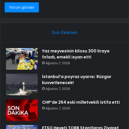
Son Eklenen
Yaz meyvesinin kilosu 300 liraya
fırladı, emekli isyan etti
Ağustos 7, 2026
İstanbul’a poyraz uyarısı: Rüzgar
kuvvetlenecek!
Ağustos 7, 2026
CHP’de 264 eski milletvekili istifa etti
Ağustos 7, 2026
ETSO Heyeti TOBB Stantlarını Ziyaret