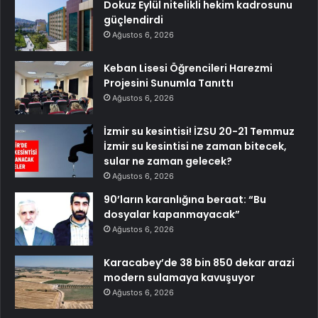
Dokuz Eylül nitelikli hekim kadrosunu
güçlendirdi
Ağustos 6, 2026
Keban Lisesi Öğrencileri Harezmi
Projesini Sunumla Tanıttı
Ağustos 6, 2026
İzmir su kesintisi! İZSU 20-21 Temmuz
İzmir su kesintisi ne zaman bitecek,
sular ne zaman gelecek?
Ağustos 6, 2026
90’ların karanlığına beraat: “Bu
dosyalar kapanmayacak”
Ağustos 6, 2026
Karacabey’de 38 bin 850 dekar arazi
modern sulamaya kavuşuyor
Ağustos 6, 2026