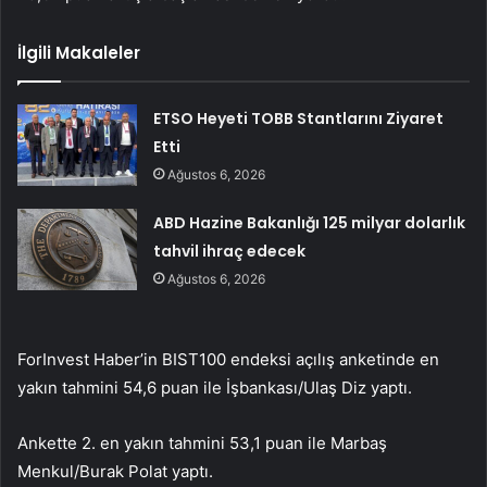
İlgili Makaleler
ETSO Heyeti TOBB Stantlarını Ziyaret
Etti
Ağustos 6, 2026
ABD Hazine Bakanlığı 125 milyar dolarlık
tahvil ihraç edecek
Ağustos 6, 2026
ForInvest Haber’in BIST100 endeksi açılış anketinde en
yakın tahmini 54,6 puan ile İşbankası/Ulaş Diz yaptı.
Ankette 2. en yakın tahmini 53,1 puan ile Marbaş
Menkul/Burak Polat yaptı.