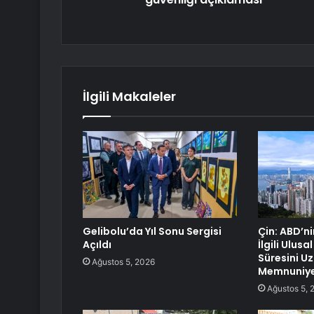
İlgili Makaleler
Gelibolu’da Yıl Sonu Sergisi
Çin: ABD’n
Açıldı
İlgili Ulusa
Süresini U
Ağustos 5, 2026
Memnuniyet
Ağustos 5, 