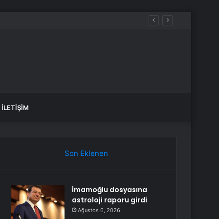
İLETIŞIM
Son Eklenen
İmamoğlu dosyasına
astroloji raporu girdi
Ağustos 6, 2026