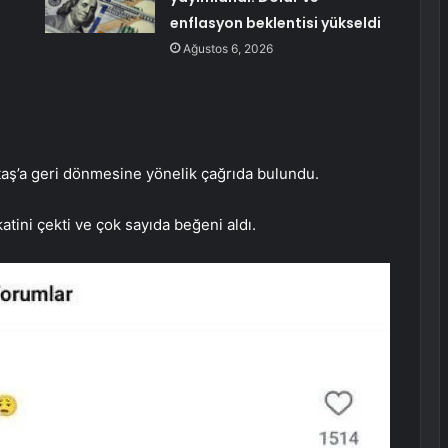
enflasyon beklentisi yükseldi
Ağustos 6, 2026
ktaş’a geri dönmesine yönelik çağrıda bulundu.
katini çekti ve çok sayıda beğeni aldı.