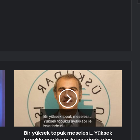
Bir yüksek topuk meselesi… Yüksek
topuklu ayakkabı ile işyerinde olan