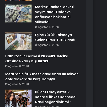
Merkez Bankası anketi
yayımlandı! Dolar ve
enflasyon beklentisi
yükseldi
Ağustos 6, 2026
Eşine Yüzük Bakmaya
Gelen Hırsız Tutuklandı
Ağustos 6, 2026
Hamilton’ın Darbesi Russell’ı Belçika
GP’sinde Yarış Dışı Bıraktı
Ağustos 6, 2026
Medtronic fıtık mesh davasında 88 milyon
dolarlık kararla karşı karşıya
Ağustos 5, 2026
Bülent Ersoy estetik
sonrası ilk kez sahnede:
Nasıl beğendiniz mi?