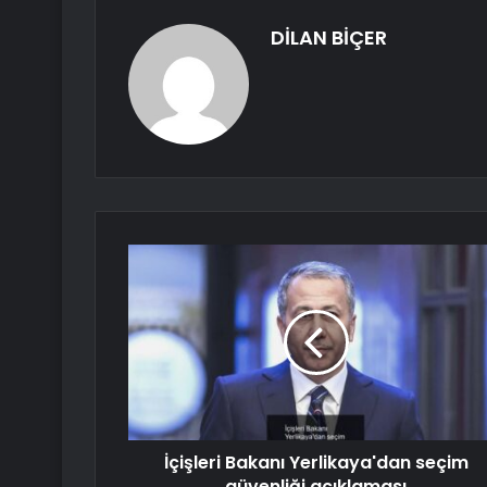
DİLAN BİÇER
İçişleri Bakanı Yerlikaya'dan seçim
güvenliği açıklaması