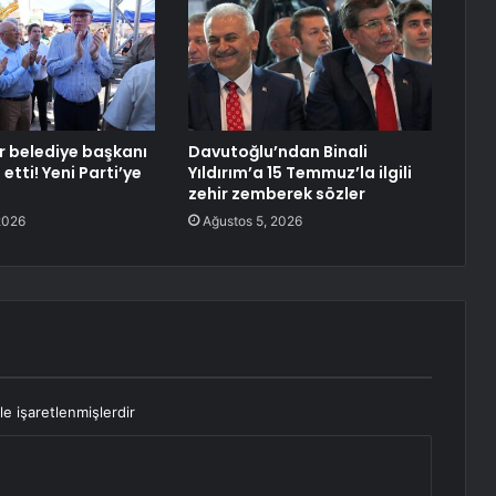
r belediye başkanı
Davutoğlu’ndan Binali
 etti! Yeni Parti’ye
Yıldırım’a 15 Temmuz’la ilgili
zehir zemberek sözler
2026
Ağustos 5, 2026
le işaretlenmişlerdir