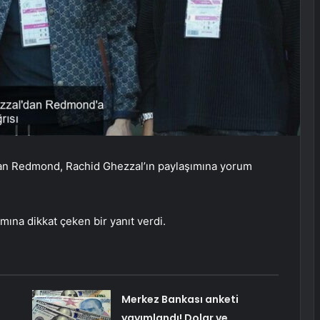
han Redmond, Rachid Ghezzal’ın paylaşımına yorum
ına dikkat çeken bir yanıt verdi.
Merkez Bankası anketi
yayımlandı! Dolar ve