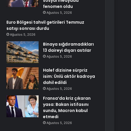
sosyal medyada
fenomen oldu
Ağustos 5, 2026
Euro Bölgesi tahvil getirileri Temmuz
satışı sonrası durdu
Ağustos 5, 2026
Binaya sığdıramadıkları
13 daireyi dışarı astılar
Ağustos 5, 2026
Halef dizisine sürpriz
isim: Ünlü aktör kadroya
dahil edildi
Ağustos 5, 2026
Fransa’da kriz çıkaran
yasa: Bakan istifasını
sundu, Macron kabul
etmedi
Ağustos 5, 2026