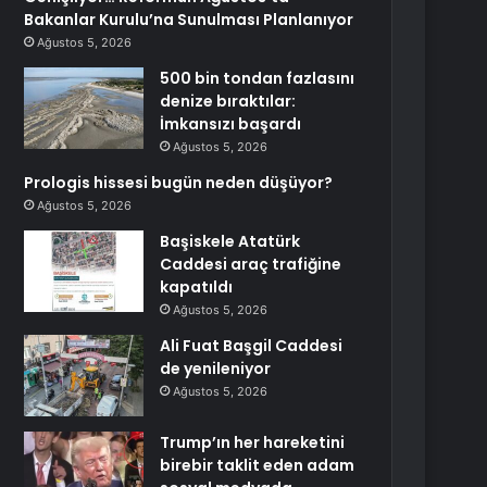
Bakanlar Kurulu’na Sunulması Planlanıyor
Ağustos 5, 2026
500 bin tondan fazlasını
denize bıraktılar:
İmkansızı başardı
Ağustos 5, 2026
Prologis hissesi bugün neden düşüyor?
Ağustos 5, 2026
Başiskele Atatürk
Caddesi araç trafiğine
kapatıldı
Ağustos 5, 2026
Ali Fuat Başgil Caddesi
de yenileniyor
Ağustos 5, 2026
Trump’ın her hareketini
birebir taklit eden adam