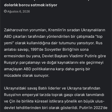
dolarlık borcu satmak istiyor
Ağustos 6, 2026
Zakharova’nın yorumları, Kremlin’in sıradan Ukraynalıların
ABD çıkarları tarafından yönlendirilen bir çatışmada “top
yemi” olarak kullanıldığına dair tutumunu yansıtıyor. Rus
anlatısı savaşı, 1991’de Sovyetler Birliği’nin sona
ermesinden bu yana, Devlet Başkanı Vladimir Putin’e göre
Rusya’yı parçalamayı ve doğal kaynaklarını ele geçirmeyi
amaçlayan ABD politikalarına karşı daha geniş bir
mücadele olarak sunuyor.
Ukrayna’daki savaş Batılı liderler ve Ukrayna tarafından
Rusya’nın emperyal tarzda toprak gaspı olarak tanımlandı
ve Çin ile birlikte küresel istikrara yönelik en büyük ulus-
devlet tehditlerinden biri olarak gösterildi. Putin’in 2022’de