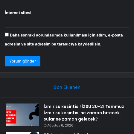
İnternet sitesi
Daha sonraki yorumlarımda kullanılması için adım, e-posta
adresim ve site adresim bu tarayıcıya kaydedilsin.
Son Eklenen
İzmir su kesintisi! İZSU 20-21 Temmuz
İzmir su kesintisi ne zaman bitecek,
sular ne zaman gelecek?
Ağustos 6, 2026