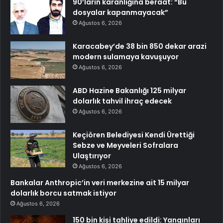
90’ların karanlığına beraat: “Bu
dosyalar kapanmayacak”
Ağustos 6, 2026
Karacabey’de 38 bin 850 dekar arazi
modern sulamaya kavuşuyor
Ağustos 6, 2026
ABD Hazine Bakanlığı 125 milyar
dolarlık tahvil ihraç edecek
Ağustos 6, 2026
Keçiören Belediyesi Kendi Ürettiği
Sebze ve Meyveleri Sofralara
Ulaştırıyor
Ağustos 6, 2026
Bankalar Anthropic’in veri merkezine ait 15 milyar
dolarlık borcu satmak istiyor
Ağustos 6, 2026
150 bin kişi tahliye edildi: Yangınları