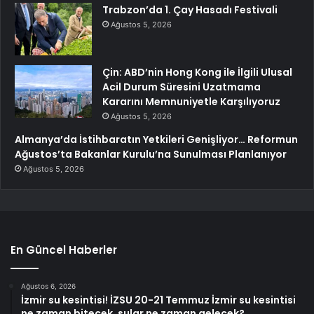
Trabzon’da 1. Çay Hasadı Festivali
Ağustos 5, 2026
Çin: ABD’nin Hong Kong ile İlgili Ulusal
Acil Durum Süresini Uzatmama
Kararını Memnuniyetle Karşılıyoruz
Ağustos 5, 2026
Almanya’da İstihbaratın Yetkileri Genişliyor… Reformun
Ağustos’ta Bakanlar Kurulu’na Sunulması Planlanıyor
Ağustos 5, 2026
En Güncel Haberler
Ağustos 6, 2026
İzmir su kesintisi! İZSU 20-21 Temmuz İzmir su kesintisi
ne zaman bitecek, sular ne zaman gelecek?