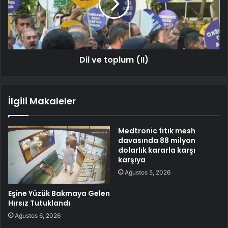
Dil ve toplum (II)
İlgili Makaleler
Medtronic fıtık mesh
davasında 88 milyon
dolarlık kararla karşı
karşıya
Ağustos 5, 2026
Eşine Yüzük Bakmaya Gelen
Hırsız Tutuklandı
Ağustos 6, 2026