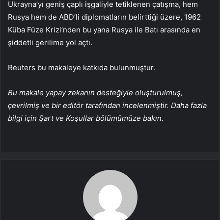
Ukrayna’yı geniş çaplı işgaliyle tetiklenen çatışma, hem
Rusya hem de ABD’li diplomatların belirttiği üzere, 1962
Küba Füze Krizi’nden bu yana Rusya ile Batı arasında en
şiddetli gerilime yol açtı.
Reuters bu makaleye katkıda bulunmuştur.
Bu makale yapay zekanın desteğiyle oluşturulmuş,
çevrilmiş ve bir editör tarafından incelenmiştir. Daha fazla
bilgi için Şart ve Koşullar bölümümüze bakın.