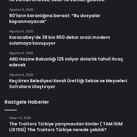
Ağustos 6, 2026
90’ların karanlığına beraat: “Bu dosyalar
kapanmayacak”
Ağustos 6, 2026
Karacabey’de 38 bin 850 dekar arazi modern
sulamaya kavuşuyor
Ağustos 6, 2026
ABD Hazine Bakanlığı 125 milyar dolarlık tahvil ihraç
edecek
Ağustos 6, 2026
Keçiören Belediyesi Kendi Ürettiği Sebze ve Meyveleri
Sofralara Ulaştırıyor
Rastgele Haberler
Nisan 13, 2026
The Traitors Türkiye yarışmacıları kimler ( TAM İSİM
LİSTESİ) The Traitors Türkiye nerede çekildi?