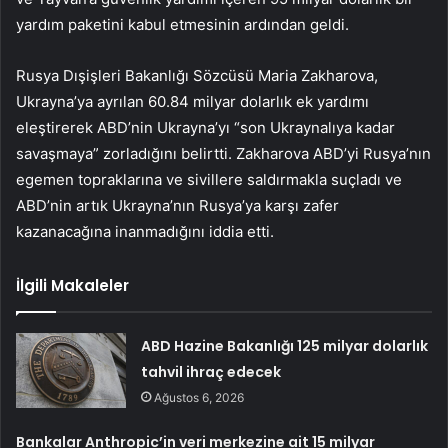
yardım paketini kabul etmesinin ardından geldi.
Rusya Dışişleri Bakanlığı Sözcüsü Maria Zakharova,
Ukrayna’ya ayrılan 60.84 milyar dolarlık ek yardımı
eleştirerek ABD’nin Ukrayna’yı “son Ukraynalıya kadar
savaşmaya” zorladığını belirtti. Zakharova ABD’yi Rusya’nın
egemen topraklarına ve sivillere saldırmakla suçladı ve
ABD’nin artık Ukrayna’nın Rusya’ya karşı zafer
kazanacağına inanmadığını iddia etti.
İlgili Makaleler
ABD Hazine Bakanlığı 125 milyar dolarlık
tahvil ihraç edecek
Ağustos 6, 2026
Bankalar Anthropic’in veri merkezine ait 15 milyar