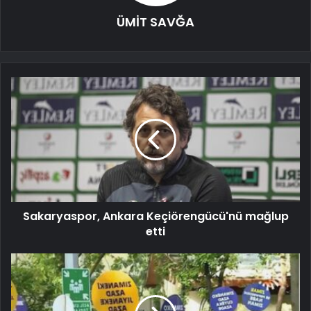
ÜMİT SAVĞA
Sakaryaspor, Ankara Keçiörengücü'nü mağlup
etti