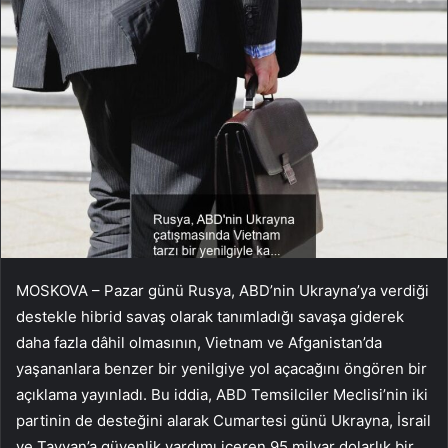
MOSKOVA – Pazar günü Rusya, ABD’nin Ukrayna’ya verdiği
destekle hibrid savaş olarak tanımladığı savaşa giderek
daha fazla dâhil olmasının, Vietnam ve Afganistan’da
yaşananlara benzer bir yenilgiye yol açacağını öngören bir
açıklama yayınladı. Bu iddia, ABD Temsilciler Meclisi’nin iki
partinin de desteğini alarak Cumartesi günü Ukrayna, İsrail
ve Tayvan’a güvenlik yardımı içeren 95 milyar dolarlık bir