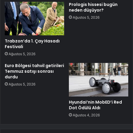
Prologis hissesi bugün
neden düşüyor?
Ağustos 5, 2026
Trabzon’da 1. Çay Hasadı
Festivali
Ağustos 5, 2026
Euro Bölgesi tahvil getirileri
Temmuz satışı sonrası
durdu
Ağustos 5, 2026
Hyundai’nin MobED’i Red
Dot Ödülü Aldı
Ağustos 4, 2026