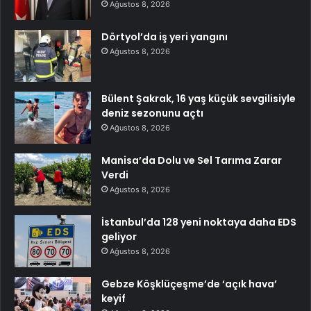
Ağustos 8, 2026
Dörtyol’da iş yeri yangını
Ağustos 8, 2026
Bülent Şakrak, 16 yaş küçük sevgilisiyle
deniz sezonunu açtı
Ağustos 8, 2026
Manisa’da Dolu ve Sel Tarıma Zarar
Verdi
Ağustos 8, 2026
İstanbul’da 128 yeni noktaya daha EDS
geliyor
Ağustos 8, 2026
Gebze Köşklüçeşme’de ‘açık hava’
keyif