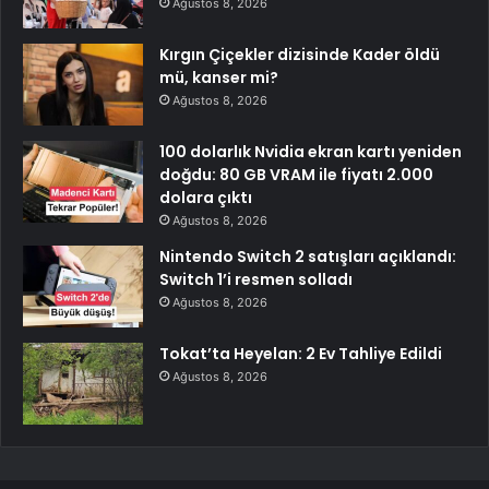
Ağustos 8, 2026
Kırgın Çiçekler dizisinde Kader öldü
mü, kanser mi?
Ağustos 8, 2026
100 dolarlık Nvidia ekran kartı yeniden
doğdu: 80 GB VRAM ile fiyatı 2.000
dolara çıktı
Ağustos 8, 2026
Nintendo Switch 2 satışları açıklandı:
Switch 1’i resmen solladı
Ağustos 8, 2026
Tokat’ta Heyelan: 2 Ev Tahliye Edildi
Ağustos 8, 2026