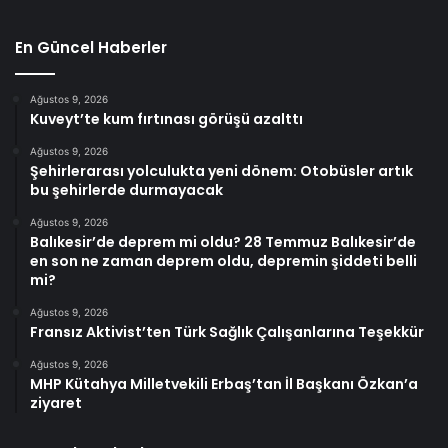
En Güncel Haberler
Ağustos 9, 2026
Kuveyt’te kum fırtınası görüşü azalttı
Ağustos 9, 2026
Şehirlerarası yolculukta yeni dönem: Otobüsler artık
bu şehirlerde durmayacak
Ağustos 9, 2026
Balıkesir’de deprem mi oldu? 28 Temmuz Balıkesir’de
en son ne zaman deprem oldu, depremin şiddeti belli
mi?
Ağustos 9, 2026
Fransız Aktivist’ten Türk Sağlık Çalışanlarına Teşekkür
Ağustos 9, 2026
MHP Kütahya Milletvekili Erbaş’tan İl Başkanı Özkan’a
ziyaret