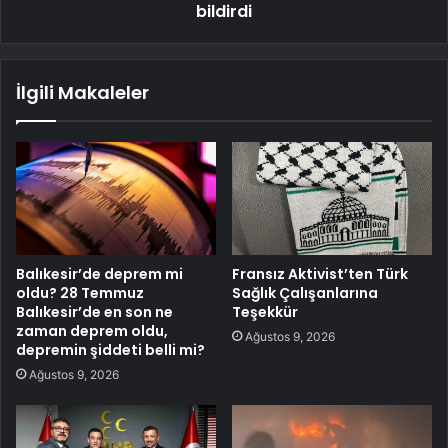
bildirdi
İlgili Makaleler
Balıkesir’de deprem mi
Fransız Aktivist’ten Türk
oldu? 28 Temmuz
Sağlık Çalışanlarına
Balıkesir’de en son ne
Teşekkür
zaman deprem oldu,
Ağustos 9, 2026
depremin şiddeti belli mi?
Ağustos 9, 2026