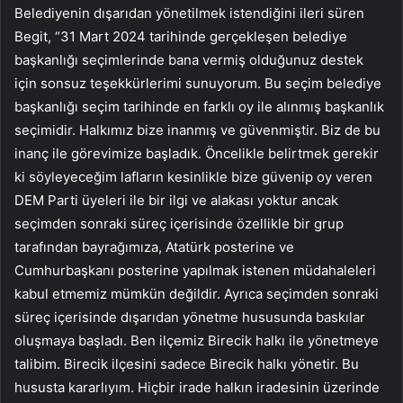
Belediyenin dışarıdan yönetilmek istendiğini ileri süren
Begit, “31 Mart 2024 tarihinde gerçekleşen belediye
başkanlığı seçimlerinde bana vermiş olduğunuz destek
için sonsuz teşekkürlerimi sunuyorum. Bu seçim belediye
başkanlığı seçim tarihinde en farklı oy ile alınmış başkanlık
seçimidir. Halkımız bize inanmış ve güvenmiştir. Biz de bu
inanç ile görevimize başladık. Öncelikle belirtmek gerekir
ki söyleyeceğim lafların kesinlikle bize güvenip oy veren
DEM Parti üyeleri ile bir ilgi ve alakası yoktur ancak
seçimden sonraki süreç içerisinde özellikle bir grup
tarafından bayrağımıza, Atatürk posterine ve
Cumhurbaşkanı posterine yapılmak istenen müdahaleleri
kabul etmemiz mümkün değildir. Ayrıca seçimden sonraki
süreç içerisinde dışarıdan yönetme hususunda baskılar
oluşmaya başladı. Ben ilçemiz Birecik halkı ile yönetmeye
talibim. Birecik ilçesini sadece Birecik halkı yönetir. Bu
hususta kararlıyım. Hiçbir irade halkın iradesinin üzerinde