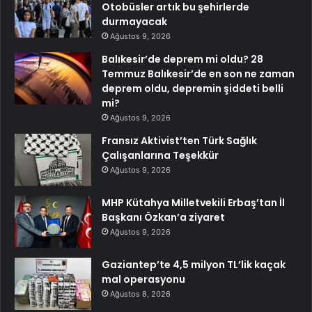
Otobüsler artık bu şehirlerde
durmayacak
Ağustos 9, 2026
Balıkesir’de deprem mi oldu? 28
Temmuz Balıkesir’de en son ne zaman
deprem oldu, depremin şiddeti belli
mi?
Ağustos 9, 2026
Fransız Aktivist’ten Türk Sağlık
Çalışanlarına Teşekkür
Ağustos 9, 2026
MHP Kütahya Milletvekili Erbaş’tan İl
Başkanı Özkan’a ziyaret
Ağustos 9, 2026
Gaziantep’te 4,5 milyon TL’lik kaçak
mal operasyonu
Ağustos 8, 2026