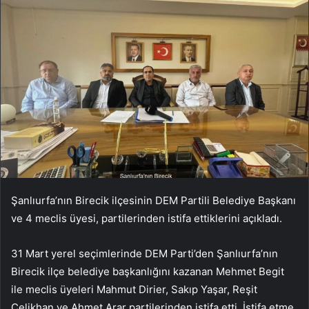
Şanlıurfa’nın Birecik ilçesinin DEM Partili Belediye Başkanı
ve 4 meclis üyesi, partilerinden istifa ettiklerini açıkladı.
31 Mart yerel seçimlerinde DEM Parti’den Şanlıurfa’nın
Birecik ilçe belediye başkanlığını kazanan Mehmet Begit
ile meclis üyeleri Mahmut Dirier, Sakıp Yaşar, Reşit
Çelikhan ve Ahmet Arar partilerinden istifa etti. İstifa etme