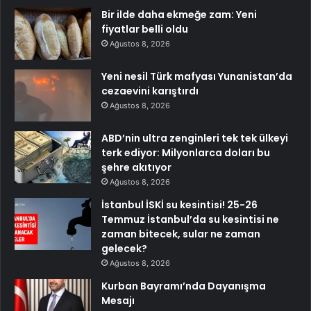
Bir ilde daha ekmeğe zam: Yeni
fiyatlar belli oldu
Ağustos 8, 2026
Yeni nesil Türk mafyası Yunanistan’da
cezaevini karıştırdı
Ağustos 8, 2026
ABD’nin ultra zenginleri tek tek ülkeyi
terk ediyor: Milyonlarca doları bu
şehre akıtıyor
Ağustos 8, 2026
İstanbul İSKİ su kesintisi! 25-26
Temmuz İstanbul’da su kesintisi ne
zaman bitecek, sular ne zaman
gelecek?
Ağustos 8, 2026
Kurban Bayramı’nda Dayanışma
Mesajı