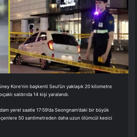
ey Kore’nin başkenti Seul’ün yaklaşık 20 kilometre
klı saldırıda 14 kişi yaralandı.
adam yerel saatle 17:59’da Seongnam’daki bir büyük
 geçenlere 50 santimetreden daha uzun ölümcül kesici