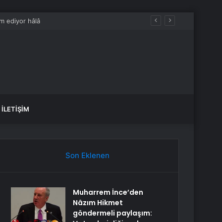
İLETIŞIM
Son Eklenen
Muharrem İnce’den
Nâzım Hikmet
göndermeli paylaşım: