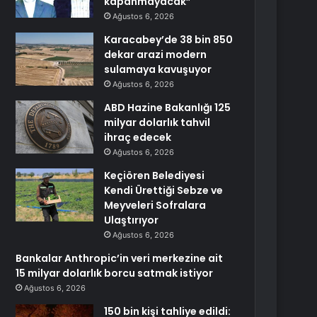
kapanmayacak”
Ağustos 6, 2026
Karacabey’de 38 bin 850
dekar arazi modern
sulamaya kavuşuyor
Ağustos 6, 2026
ABD Hazine Bakanlığı 125
milyar dolarlık tahvil
ihraç edecek
Ağustos 6, 2026
Keçiören Belediyesi
Kendi Ürettiği Sebze ve
Meyveleri Sofralara
Ulaştırıyor
Ağustos 6, 2026
Bankalar Anthropic’in veri merkezine ait
15 milyar dolarlık borcu satmak istiyor
Ağustos 6, 2026
150 bin kişi tahliye edildi: