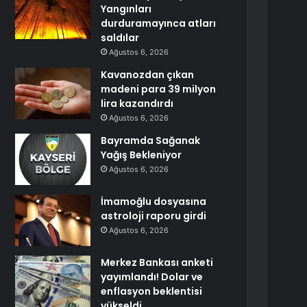
Yangınları
durduramayınca atları
saldılar
Ağustos 6, 2026
Kavanozdan çıkan
madeni para 39 milyon
lira kazandırdı
Ağustos 6, 2026
Bayramda Sağanak
Yağış Bekleniyor
Ağustos 6, 2026
İmamoğlu dosyasına
astroloji raporu girdi
Ağustos 6, 2026
Merkez Bankası anketi
yayımlandı! Dolar ve
enflasyon beklentisi
yükseldi