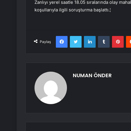
Zanlıyı yerel saatle 18.05 sıralarında olay mahal
koşullarıyla ilgili soruşturma başlattı.¦
Facebook
Twitter
LinkedIn
Tumblr
Pint
Paylaş
NUMAN ÖNDER