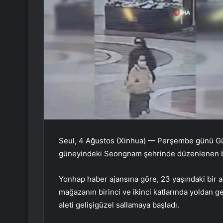
Seul, 4 Ağustos (Xinhua) — Perşembe günü Gün
güneyindeki Seongnam şehrinde düzenlenen bıça
Yonhap haber ajansına göre, 23 yaşındaki bir 
mağazanın birinci ve ikinci katlarında yoldan
aleti gelişigüzel sallamaya başladı.