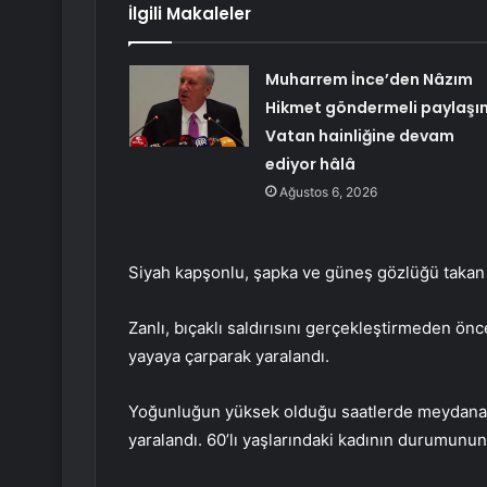
İlgili Makaleler
Muharrem İnce’den Nâzım
Hikmet göndermeli paylaşı
Vatan hainliğine devam
ediyor hâlâ
Ağustos 6, 2026
Siyah kapşonlu, şapka ve güneş gözlüğü takan za
Zanlı, bıçaklı saldırısını gerçekleştirmeden ö
yayaya çarparak yaralandı.
Yoğunluğun yüksek olduğu saatlerde meydana ge
yaralandı. 60’lı yaşlarındaki kadının durumunun 