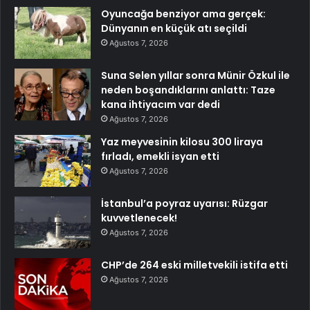
Oyuncağa benziyor ama gerçek:
Dünyanın en küçük atı seçildi
Ağustos 7, 2026
Suna Selen yıllar sonra Münir Özkul ile
neden boşandıklarını anlattı: Taze
kana ihtiyacım var dedi
Ağustos 7, 2026
Yaz meyvesinin kilosu 300 liraya
fırladı, emekli isyan etti
Ağustos 7, 2026
İstanbul’a poyraz uyarısı: Rüzgar
kuvvetlenecek!
Ağustos 7, 2026
CHP’de 264 eski milletvekili istifa etti
Ağustos 7, 2026