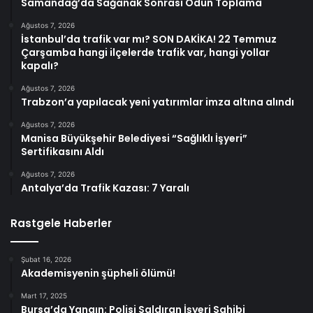
Samandağ’da Sağanak Sonrası Odun Toplama
Ağustos 7, 2026
İstanbul’da trafik var mı? SON DAKİKA! 22 Temmuz
Çarşamba hangi ilçelerde trafik var, hangi yollar
kapalı?
Ağustos 7, 2026
Trabzon’a yapılacak yeni yatırımlar imza altına alındı
Ağustos 7, 2026
Manisa Büyükşehir Belediyesi “Sağlıklı İşyeri”
Sertifikasını Aldı
Ağustos 7, 2026
Antalya’da Trafik Kazası: 7 Yaralı
Rastgele Haberler
Şubat 16, 2026
Akademisyenin şüpheli ölümü!
Mart 17, 2025
Bursa’da Yangın: Polisi Saldıran İşyeri Sahibi