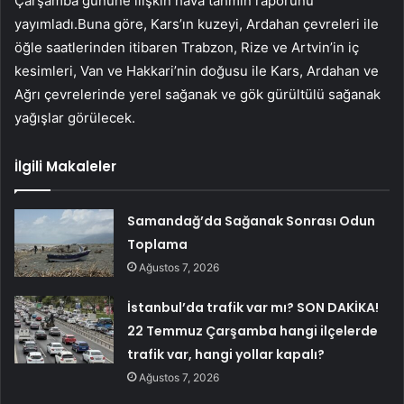
Çarşamba gününe ilişkin hava tahmin raporunu
yayımladı.Buna göre, Kars’ın kuzeyi, Ardahan çevreleri ile
öğle saatlerinden itibaren Trabzon, Rize ve Artvin’in iç
kesimleri, Van ve Hakkari’nin doğusu ile Kars, Ardahan ve
Ağrı çevrelerinde yerel sağanak ve gök gürültülü sağanak
yağışlar görülecek.
İlgili Makaleler
Samandağ’da Sağanak Sonrası Odun
Toplama
Ağustos 7, 2026
İstanbul’da trafik var mı? SON DAKİKA!
22 Temmuz Çarşamba hangi ilçelerde
trafik var, hangi yollar kapalı?
Ağustos 7, 2026