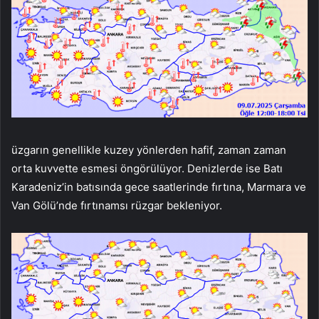
üzgarın genellikle kuzey yönlerden hafif, zaman zaman
orta kuvvette esmesi öngörülüyor. Denizlerde ise Batı
Karadeniz’in batısında gece saatlerinde fırtına, Marmara ve
Van Gölü’nde fırtınamsı rüzgar bekleniyor.