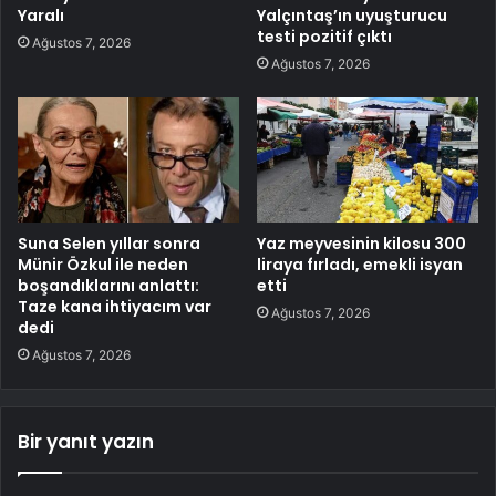
Yaralı
Yalçıntaş’ın uyuşturucu
testi pozitif çıktı
Ağustos 7, 2026
Ağustos 7, 2026
Suna Selen yıllar sonra
Yaz meyvesinin kilosu 300
Münir Özkul ile neden
liraya fırladı, emekli isyan
boşandıklarını anlattı:
etti
Taze kana ihtiyacım var
Ağustos 7, 2026
dedi
Ağustos 7, 2026
Bir yanıt yazın