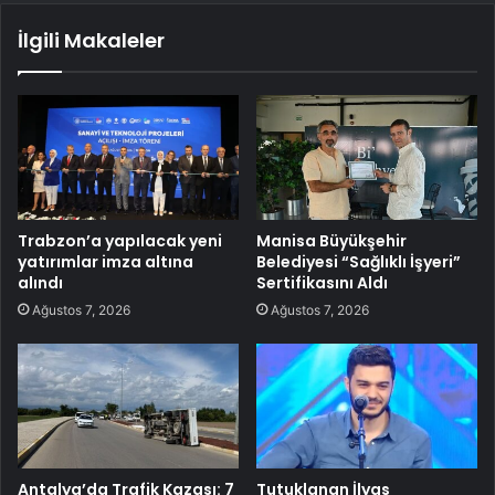
İlgili Makaleler
Trabzon’a yapılacak yeni
Manisa Büyükşehir
yatırımlar imza altına
Belediyesi “Sağlıklı İşyeri”
alındı
Sertifikasını Aldı
Ağustos 7, 2026
Ağustos 7, 2026
Antalya’da Trafik Kazası: 7
Tutuklanan İlyas