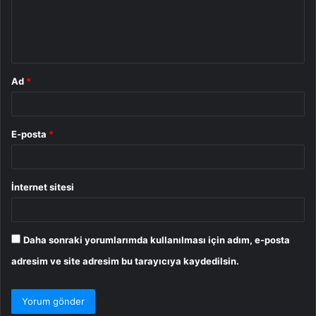
m
*
Ad
*
E-posta
*
İnternet sitesi
Daha sonraki yorumlarımda kullanılması için adım, e-posta
adresim ve site adresim bu tarayıcıya kaydedilsin.