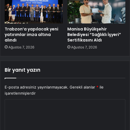
Trabzon’a yapılacak yeni
Manisa Büyükşehir
yatırımlar imza altına
Belediyesi “Sağlıklı İşyeri”
alındı
Sertifikasını Aldı
Ağustos 7, 2026
Ağustos 7, 2026
Bir yanıt yazın
E-posta adresiniz yayınlanmayacak.
Gerekli alanlar
*
ile
işaretlenmişlerdir
Y
o
r
u