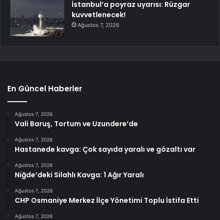
İstanbul’a poyraz uyarısı: Rüzgar
kuvvetlenecek!
Ağustos 7, 2026
En Güncel Haberler
Ağustos 7, 2026
Vali Baruş, Tortum ve Uzundere’de
Ağustos 7, 2026
Hastanede kavga: Çok sayıda yaralı ve gözaltı var
Ağustos 7, 2026
Niğde’deki Silahlı Kavga: 1 Ağır Yaralı
Ağustos 7, 2026
CHP Osmaniye Merkez İlçe Yönetimi Toplu İstifa Etti
Ağustos 7, 2026