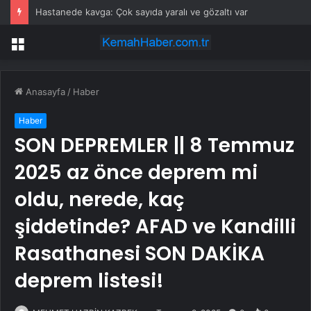
Hastanede kavga: Çok sayıda yaralı ve gözaltı var
Menü
Anasayfa
/
Haber
Haber
SON DEPREMLER || 8 Temmuz
2025 az önce deprem mi
oldu, nerede, kaç
şiddetinde? AFAD ve Kandilli
Rasathanesi SON DAKİKA
deprem listesi!