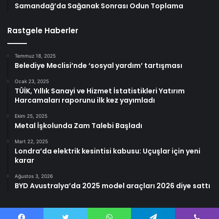
Samandağ’da Sağanak Sonrası Odun Toplama
Rastgele Haberler
Temmuz 18, 2025
Belediye Meclisi’nde ‘sosyal yardım’ tartışması
Ocak 23, 2025
TÜİK, Yıllık Sanayi ve Hizmet İstatistikleri Yatırım
Harcamaları raporunu ilk kez yayımladı
Ekim 25, 2025
Metal İşkolunda Zam Talebi Başladı
Mart 22, 2025
Londra’da elektrik kesintisi kabusu: Uçuşlar için yeni
karar
Ağustos 3, 2026
BYD Avustralya’da 2025 model araçları 2026 diye sattı