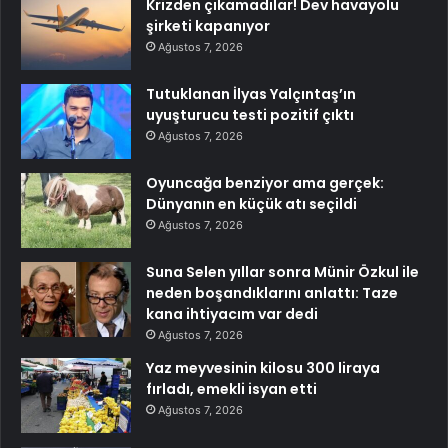
Krizden çıkamadılar! Dev havayolu
şirketi kapanıyor
Ağustos 7, 2026
Tutuklanan İlyas Yalçıntaş’ın
uyuşturucu testi pozitif çıktı
Ağustos 7, 2026
Oyuncağa benziyor ama gerçek:
Dünyanın en küçük atı seçildi
Ağustos 7, 2026
Suna Selen yıllar sonra Münir Özkul ile
neden boşandıklarını anlattı: Taze
kana ihtiyacım var dedi
Ağustos 7, 2026
Yaz meyvesinin kilosu 300 liraya
fırladı, emekli isyan etti
Ağustos 7, 2026