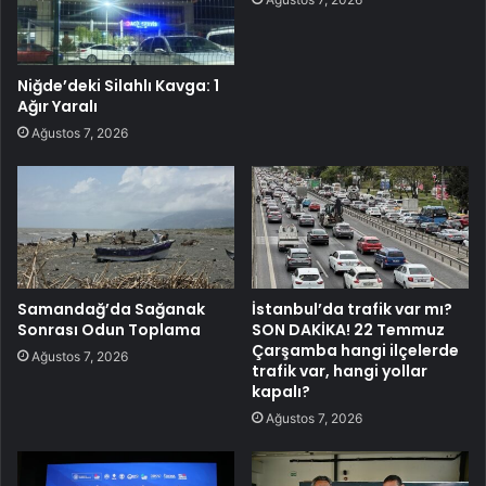
Niğde’deki Silahlı Kavga: 1
Ağır Yaralı
Ağustos 7, 2026
Samandağ’da Sağanak
İstanbul’da trafik var mı?
Sonrası Odun Toplama
SON DAKİKA! 22 Temmuz
Çarşamba hangi ilçelerde
Ağustos 7, 2026
trafik var, hangi yollar
kapalı?
Ağustos 7, 2026