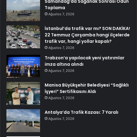
Samandağ’da Sağanak Sonrası Odun
Toplama
Ağustos 7, 2026
İstanbul’da trafik var mı? SON DAKİKA!
22 Temmuz Çarşamba hangi ilçelerde
trafik var, hangi yollar kapalı?
Ağustos 7, 2026
Trabzon’a yapılacak yeni yatırımlar
imza altına alındı
Ağustos 7, 2026
Manisa Büyükşehir Belediyesi “Sağlıklı
İşyeri” Sertifikasını Aldı
Ağustos 7, 2026
Antalya’da Trafik Kazası: 7 Yaralı
Ağustos 7, 2026