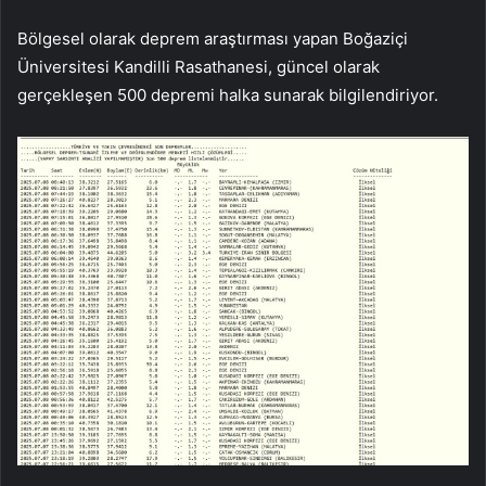
Bölgesel olarak deprem araştırması yapan Boğaziçi
Üniversitesi Kandilli Rasathanesi, güncel olarak
gerçekleşen 500 depremi halka sunarak bilgilendiriyor.