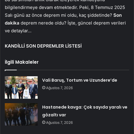
bilgilendirmeye devam etmektedir. Peki, 8 Temmuz 2025
Salı günü az önce deprem mi oldu, kaç şiddetinde?
Son
dakika
deprem nerede oldu? İşte, güncel deprem verileri
ve detaylar…
KANDİLLİ SON DEPREMLER LİSTESİ
İlgili Makaleler
Vali Baruş, Tortum ve Uzundere’de
Ağustos 7, 2026
Hastanede kavga: Çok sayıda yaralı ve
gözaltı var
Ağustos 7, 2026