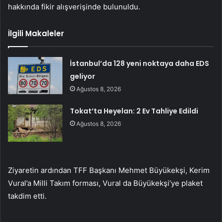
hakkında fikir alışverişinde bulunuldu.
İlgili Makaleler
İstanbul’da 128 yeni noktaya daha EDS
geliyor
Ağustos 8, 2026
Tokat’ta Heyelan: 2 Ev Tahliye Edildi
Ağustos 8, 2026
Ziyaretin ardından TFF Başkanı Mehmet Büyükekşi, Kerim
Vural’a Milli Takım forması, Vural da Büyükekşi’ye plaket
takdim etti.