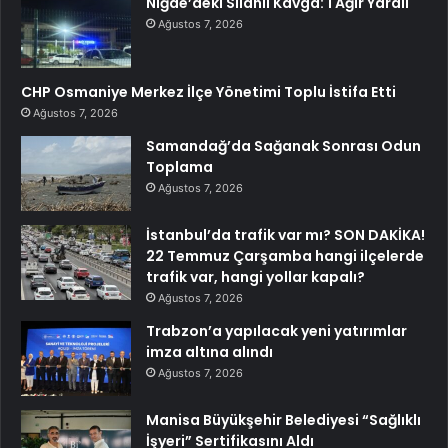
Niğde’deki Silahlı Kavga: 1 Ağır Yaralı
Ağustos 7, 2026
CHP Osmaniye Merkez İlçe Yönetimi Toplu İstifa Etti
Ağustos 7, 2026
Samandağ’da Sağanak Sonrası Odun
Toplama
Ağustos 7, 2026
İstanbul’da trafik var mı? SON DAKİKA!
22 Temmuz Çarşamba hangi ilçelerde
trafik var, hangi yollar kapalı?
Ağustos 7, 2026
Trabzon’a yapılacak yeni yatırımlar
imza altına alındı
Ağustos 7, 2026
Manisa Büyükşehir Belediyesi “Sağlıklı
İşyeri” Sertifikasını Aldı