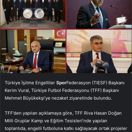
Türkiye İşitme Engelliler
Spor
Federasyon (TIESF) Başkanı
Kerim Vural, Türkiye Futbol Federasyonu (TFF) Başkanı
Mehmet Büyükekşi’ye nezaket ziyaretinde bulundu.
TFF’den yapılan açıklamaya göre, TFF Riva Hasan Doğan
Milli Gruplar Kamp ve Eğitim Tesisleri’nde yapılan
toplantıda, engelli futboluna katkı sağlayacak ortak projeler