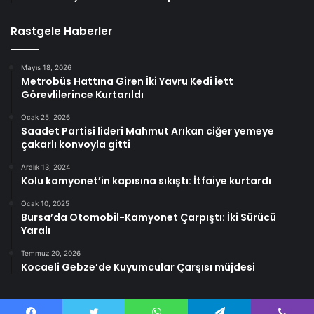
Rastgele Haberler
Mayıs 18, 2026
Metrobüs Hattına Giren İki Yavru Kedi İett
Görevlilerince Kurtarıldı
Ocak 25, 2026
Saadet Partisi lideri Mahmut Arıkan ciğer yemeye
çakarlı konvoyla gitti
Aralık 13, 2024
Kolu kamyonet’in kapısına sıkıştı: İtfaiye kurtardı
Ocak 10, 2025
Bursa’da Otomobil-Kamyonet Çarpıştı: İki Sürücü
Yaralı
Temmuz 20, 2026
Kocaeli Gebze’de Kuyumcular Çarşısı müjdesi