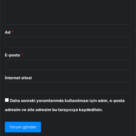
m
*
Ad
*
E-posta
*
İnternet sitesi
Daha sonraki yorumlarımda kullanılması için adım, e-posta
adresim ve site adresim bu tarayıcıya kaydedilsin.