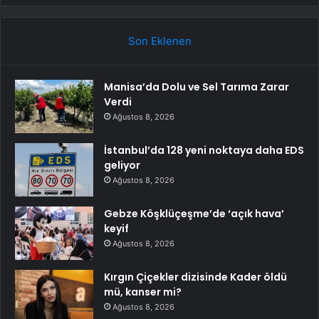
Son Eklenen
Manisa’da Dolu ve Sel Tarıma Zarar
Verdi
Ağustos 8, 2026
İstanbul’da 128 yeni noktaya daha EDS
geliyor
Ağustos 8, 2026
Gebze Köşklüçeşme’de ‘açık hava’
keyif
Ağustos 8, 2026
Kırgın Çiçekler dizisinde Kader öldü
mü, kanser mi?
Ağustos 8, 2026