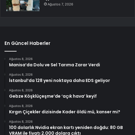
Ağustos 7, 2026
En Güncel Haberler
Ağustos 8, 2026
Manisa’da Dolu ve Sel Tarıma Zarar Verdi
Ağustos 8, 2026
İstanbul’da 128 yeni noktaya daha EDS geliyor
Ağustos 8, 2026
Gebze Köşklüçeşme’de ‘açık hava’ keyif
Ağustos 8, 2026
Kırgın Çiçekler dizisinde Kader öldü mü, kanser mi?
Ağustos 8, 2026
100 dolarlık Nvidia ekran kartı yeniden doğdu: 80 GB
VRAM ile fiyatı 2.000 dolara çıktı