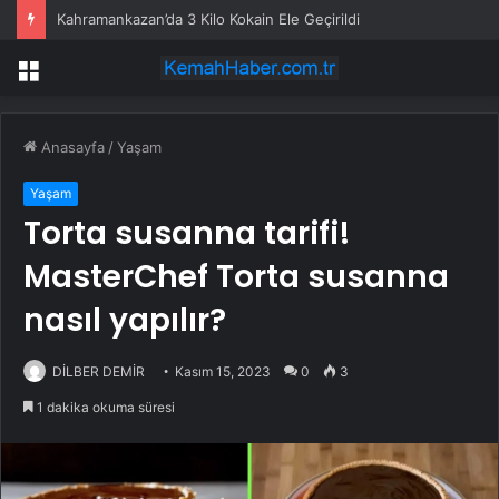
Kahramankazan’da 3 Kilo Kokain Ele Geçirildi
Menü
Anasayfa
/
Yaşam
Yaşam
Torta susanna tarifi!
MasterChef Torta susanna
nasıl yapılır?
DİLBER DEMİR
Kasım 15, 2023
0
3
1 dakika okuma süresi