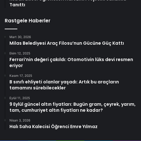
Tanıttı
Rastgele Haberler
Mart 30, 2026
Milas Belediyesi Araç Filosu’nun Gücüne Güç Kattı
Ekim 12, 2025
Ferrari’nin değeri çakıldı: Otomotivin lüks devi resmen
eriyor
Kasım 17, 2025
B sınıfı ehliyeti olanlar yaşadı: Artık bu araçların
tamamını sürebilecekler
Eylül 11, 2025
9 Eylül güncel altın fiyatları: Bugün gram, çeyrek, yarım,
tam, cumhuriyet altın fiyatları ne kadar?
Nisan 3, 2026
Halı Saha Kalecisi Öğrenci Emre Yılmaz