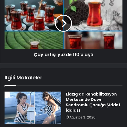
Çay artışı yüzde 110'u aştı
İlgili Makaleler
Elazığ’da Rehabilitasyon
Merkezinde Down
Sendromlu Çocuğa Şiddet
İddiası
Ağustos 3, 2026