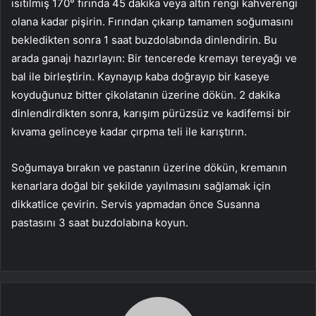
ısıtılmış 170° fırında 45 dakika veya altın rengi kahverengi
olana kadar pişirin. Fırından çıkarıp tamamen soğumasını
bekledikten sonra 1 saat buzdolabında dinlendirin. Bu
arada ganajı hazırlayın: Bir tencerede kremayı tereyağı ve
bal ile birleştirin. Kaynayıp kaba doğrayıp bir kaseye
koyduğunuz bitter çikolatanın üzerine dökün. 2 dakika
dinlendirdikten sonra, karışım pürüzsüz ve kadifemsi bir
kıvama gelinceye kadar çırpma teli ile karıştırın.
Soğumaya bırakın ve pastanın üzerine dökün, kremanın
kenarlara doğal bir şekilde yayılmasını sağlamak için
dikkatlice çevirin. Servis yapmadan önce Susanna
pastasını 3 saat buzdolabına koyun.