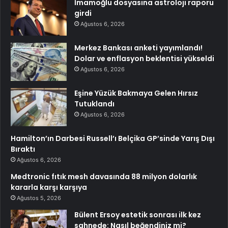
İmamoğlu dosyasına astroloji raporu
girdi
Ağustos 6, 2026
Merkez Bankası anketi yayımlandı!
Dolar ve enflasyon beklentisi yükseldi
Ağustos 6, 2026
Eşine Yüzük Bakmaya Gelen Hırsız
Tutuklandı
Ağustos 6, 2026
Hamilton’ın Darbesi Russell’ı Belçika GP’sinde Yarış Dışı
Bıraktı
Ağustos 6, 2026
Medtronic fıtık mesh davasında 88 milyon dolarlık
kararla karşı karşıya
Ağustos 5, 2026
Bülent Ersoy estetik sonrası ilk kez
sahnede: Nasıl beğendiniz mi?