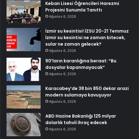
Keban Lisesi Öğrencileri Harezmi
Projesini Sunumla Tanıttı
Ağustos 6, 2026
İzmir su kesintisi! İZSU 20-21 Temmuz
İzmir su kesintisi ne zaman bitecek,
sular ne zaman gelecek?
Ağustos 6, 2026
90’ların karanlığına beraat: “Bu
dosyalar kapanmayacak”
Ağustos 6, 2026
Karacabey’de 38 bin 850 dekar arazi
modern sulamaya kavuşuyor
Ağustos 6, 2026
ABD Hazine Bakanlığı 125 milyar
dolarlık tahvil ihraç edecek
Ağustos 6, 2026