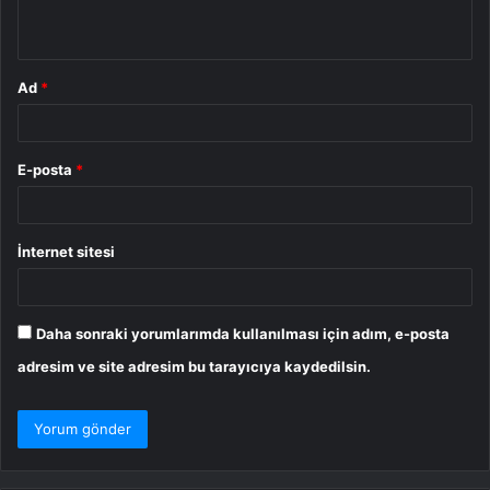
*
Ad
*
E-posta
*
İnternet sitesi
Daha sonraki yorumlarımda kullanılması için adım, e-posta
adresim ve site adresim bu tarayıcıya kaydedilsin.