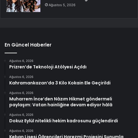
Ağustos 5, 2026
En Güncel Haberler
Ağustos 6, 2026
Prizren’de Teknoloji Atölyesi Açıldı
Ağustos 6, 2026
Kahramankazan’da 3 Kilo Kokain Ele Geçirildi
Ağustos 6, 2026
Muharrem İnce’den Nâzım Hikmet göndermeli
paylaşım: Vatan hainliğine devam ediyor hâlâ
Ağustos 6, 2026
Dokuz Eylül nitelikli hekim kadrosunu güçlendirdi
Ağustos 6, 2026
Keban Lisesi Öğrencileri Harezmi Projesini Sunumla