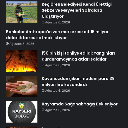
Keçiören Belediyesi Kendi Ürettiği
Sebze ve Meyveleri Sofralara
Ulaştırıyor
Ağustos 6, 2026
Bankalar Anthropic’in veri merkezine ait 15 milyar
dolarlık borcu satmak istiyor
Ağustos 6, 2026
150 bin kişi tahliye edildi: Yangınları
durduramayınca atları saldılar
Ağustos 6, 2026
Kavanozdan çıkan madeni para 39
milyon lira kazandırdı
Ağustos 6, 2026
Bayramda Sağanak Yağış Bekleniyor
Ağustos 6, 2026