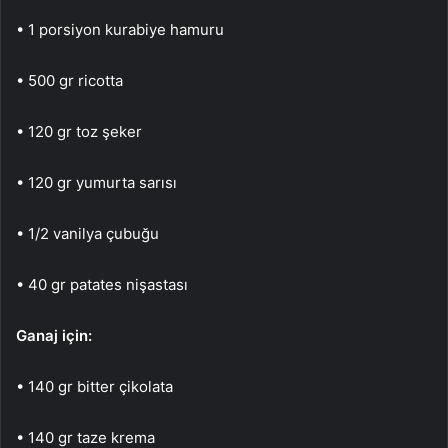
• 1 porsiyon kurabiye hamuru
• 500 gr ricotta
• 120 gr toz şeker
• 120 gr yumurta sarısı
• 1/2 vanilya çubuğu
• 40 gr patates nişastası
Ganaj için:
• 140 gr bitter çikolata
• 140 gr taze krema