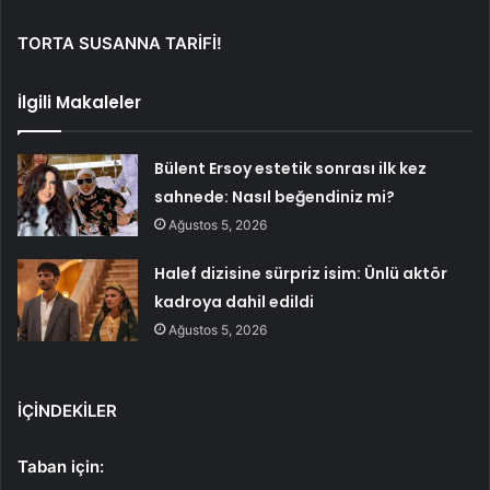
TORTA SUSANNA TARİFİ!
İlgili Makaleler
Bülent Ersoy estetik sonrası ilk kez
sahnede: Nasıl beğendiniz mi?
Ağustos 5, 2026
Halef dizisine sürpriz isim: Ünlü aktör
kadroya dahil edildi
Ağustos 5, 2026
İÇİNDEKİLER
Taban için: