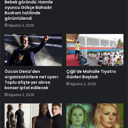
Bebek göründü: Hamile
oyuncu Gökçe Bahadır
Bodrum tatilinde
görüntülendi
Ağustos 5, 2026
Özcan Deniz’den
Çiğli’de Mahalle Tiyatro
organizatörlere net uyarı:
Günleri Başladı
Toplu afişte yer alırsa
Ağustos 2, 2026
konser iptal edilecek
Ağustos 2, 2026