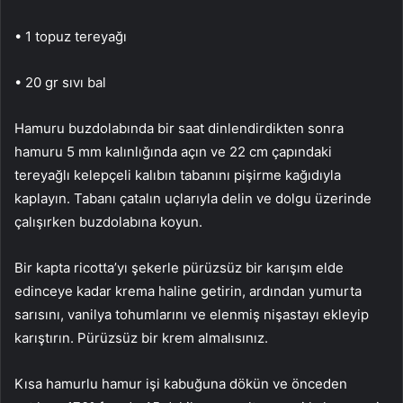
• 1 topuz tereyağı
• 20 gr sıvı bal
Hamuru buzdolabında bir saat dinlendirdikten sonra
hamuru 5 mm kalınlığında açın ve 22 cm çapındaki
tereyağlı kelepçeli kalıbın tabanını pişirme kağıdıyla
kaplayın. Tabanı çatalın uçlarıyla delin ve dolgu üzerinde
çalışırken buzdolabına koyun.
Bir kapta ricotta’yı şekerle pürüzsüz bir karışım elde
edinceye kadar krema haline getirin, ardından yumurta
sarısını, vanilya tohumlarını ve elenmiş nişastayı ekleyip
karıştırın. Pürüzsüz bir krem ​​almalısınız.
Kısa hamurlu hamur işi kabuğuna dökün ve önceden