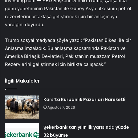
Investing.com — ABD Başkanı Donald Trump, Çarşamba
günü yönetiminin Pakistan ile Güney Asya ülkesinin petrol
rezervlerini ortaklaşa geliştirmek için bir anlaşmaya
vardığını duyurdu.
Trump sosyal medyada şöyle yazdı: “Pakistan ülkesi ile bir
Anlaşma imzaladık. Bu anlaşma kapsamında Pakistan ve
Amerika Birleşik Devletleri, Pakistan’ın muazzam Petrol
Rezervlerini geliştirmek için birlikte çalışacak.”
İlgili Makaleler
Kars’ta Kurbanlık Pazarları Hareketli
Ağustos 7, 2026
Şekerbank’tan yılın ilk yarısında yüzde
32 büyüme