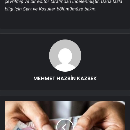
çevrilmiş ve bir editör tarafından incelenmiştir. Daha fazla
bilgi için Şart ve Koşullar bölümümüze bakın.
MEHMET HAZBİN KAZBEK