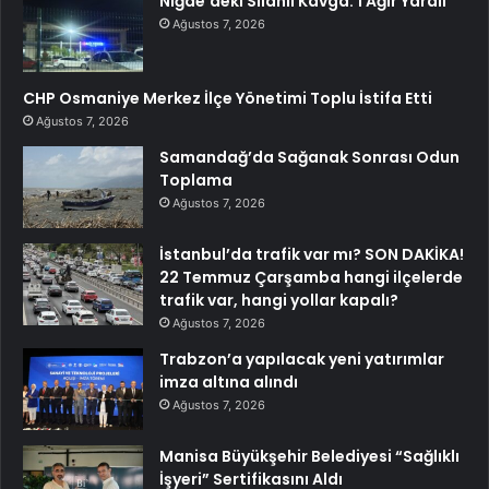
Niğde’deki Silahlı Kavga: 1 Ağır Yaralı
Ağustos 7, 2026
CHP Osmaniye Merkez İlçe Yönetimi Toplu İstifa Etti
Ağustos 7, 2026
Samandağ’da Sağanak Sonrası Odun
Toplama
Ağustos 7, 2026
İstanbul’da trafik var mı? SON DAKİKA!
22 Temmuz Çarşamba hangi ilçelerde
trafik var, hangi yollar kapalı?
Ağustos 7, 2026
Trabzon’a yapılacak yeni yatırımlar
imza altına alındı
Ağustos 7, 2026
Manisa Büyükşehir Belediyesi “Sağlıklı
İşyeri” Sertifikasını Aldı