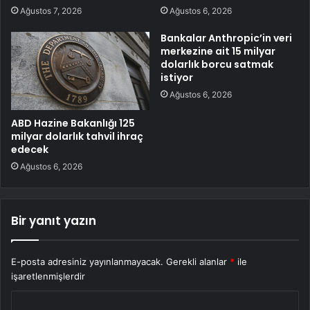
Ağustos 7, 2026
Ağustos 6, 2026
Bankalar Anthropic’in veri
merkezine ait 15 milyar
dolarlık borcu satmak
istiyor
Ağustos 6, 2026
ABD Hazine Bakanlığı 125
milyar dolarlık tahvil ihraç
edecek
Ağustos 6, 2026
Bir yanıt yazın
E-posta adresiniz yayınlanmayacak.
Gerekli alanlar
*
ile
işaretlenmişlerdir
Y