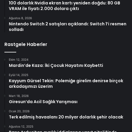
100 dolarlık Nvidia ekran kartı yeniden doğdu: 80 GB
VRAM ile fiyatı 2.000 dolara çıktı
Ağustos 8, 2026
Nintendo Switch 2 satışları açıklandı: Switch 1’i resmen
solladı
Rastgele Haberler
Ekim 12, 2024
Mardin’de Kaza: İki Çocuk Hayatını Kaybetti
Eylül 14, 2025
Kayyum Gürsel Tekin: Polemiğe girelim denirse birçok
arkadaşımızı üzerim
Mart 18, 2026
Giresun’da Acil Sağlık Yarışması
Ocak 20, 2026
Terk edilmiş havaalanı 20 milyar dolarlık şehir olacak
Ağustos 12, 2025