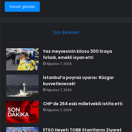
Son Eklenen
Yaz meyvesinin kilosu 300 liraya
fırladı, emekli isyan etti
Ağustos 7, 2026
İstanbul’a poyraz uyarısı: Rüzgar
kuvvetlenecek!
Ağustos 7, 2026
CHP’de 264 eski milletvekili istifa etti
Ağustos 7, 2026
ETSO Heyeti TOBB Stantlarını Ziyaret