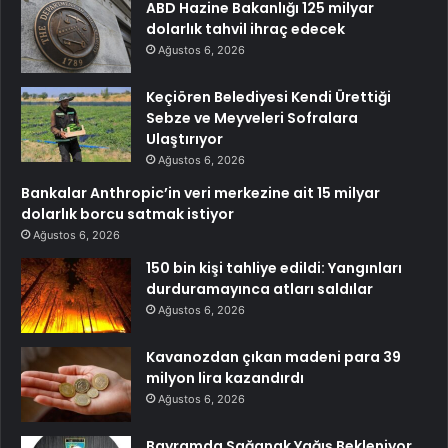
ABD Hazine Bakanlığı 125 milyar
dolarlık tahvil ihraç edecek
Ağustos 6, 2026
Keçiören Belediyesi Kendi Ürettiği
Sebze ve Meyveleri Sofralara
Ulaştırıyor
Ağustos 6, 2026
Bankalar Anthropic’in veri merkezine ait 15 milyar
dolarlık borcu satmak istiyor
Ağustos 6, 2026
150 bin kişi tahliye edildi: Yangınları
durduramayınca atları saldılar
Ağustos 6, 2026
Kavanozdan çıkan madeni para 39
milyon lira kazandırdı
Ağustos 6, 2026
Bayramda Sağanak Yağış Bekleniyor