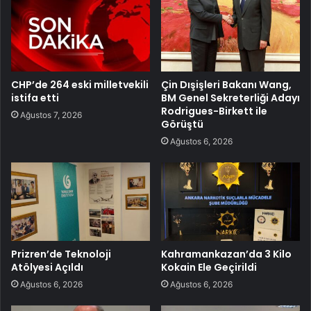
CHP’de 264 eski milletvekili
Çin Dışişleri Bakanı Wang,
istifa etti
BM Genel Sekreterliği Adayı
Rodrigues-Birkett ile
Ağustos 7, 2026
Görüştü
Ağustos 6, 2026
Prizren’de Teknoloji
Kahramankazan’da 3 Kilo
Atölyesi Açıldı
Kokain Ele Geçirildi
Ağustos 6, 2026
Ağustos 6, 2026