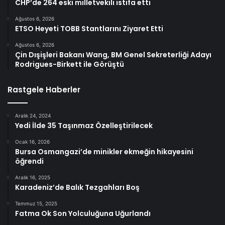
CHP’de 264 eski milletvekili istifa etti
Ağustos 6, 2026
ETSO Heyeti TOBB Stantlarını Ziyaret Etti
Ağustos 6, 2026
Çin Dışişleri Bakanı Wang, BM Genel Sekreterliği Adayı
Rodrigues-Birkett ile Görüştü
Rastgele Haberler
Aralık 24, 2024
Yedi İlde 35 Taşınmaz Özelleştirilecek
Ocak 16, 2026
Bursa Osmangazi’de minikler ekmeğin hikayesini
öğrendi
Aralık 16, 2025
Karadeniz’de Balık Tezgahları Boş
Temmuz 15, 2025
Fatma Ok Son Yolculuğuna Uğurlandı