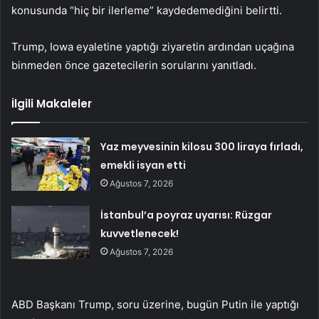
konusunda “hiç bir ilerleme” kaydedemediğini belirtti.
Trump, Iowa eyaletine yaptığı ziyaretin ardından uçağına
binmeden önce gazetecilerin sorularını yanıtladı.
İlgili Makaleler
Yaz meyvesinin kilosu 300 liraya fırladı,
emekli isyan etti
Ağustos 7, 2026
İstanbul’a poyraz uyarısı: Rüzgar
kuvvetlenecek!
Ağustos 7, 2026
ABD Başkanı Trump, soru üzerine, bugün Putin ile yaptığı