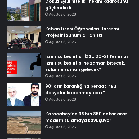
Dokuz Eylül nitelikli hekim kadrosunu
güçlendirdi
Ağustos 6, 2026
Keban Lisesi Öğrencileri Harezmi
Projesini Sunumla Tanıttı
Ağustos 6, 2026
İzmir su kesintisi! İZSU 20-21 Temmuz
İzmir su kesintisi ne zaman bitecek,
sular ne zaman gelecek?
Ağustos 6, 2026
90’ların karanlığına beraat: “Bu
dosyalar kapanmayacak”
Ağustos 6, 2026
Karacabey’de 38 bin 850 dekar arazi
modern sulamaya kavuşuyor
Ağustos 6, 2026