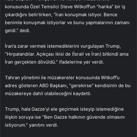
konusunda Özel Temsilci Steve Witkoff’un “harika” bir iş
çıkardığını belirtirken, “İran konuşmak istiyor. Bence
benimle konuşmak istiyorlar ve bunu yapmalarının zamanı
geldi.” dedi.
İran’a zarar vermek istemediklerini vurgulayan Trump,
“Hırpalandılar. Açıkçası ikisi de (İsrail ve İran) bitkindi ama
İran gerçekten dövüldü.” ifadelerine yer verdi.
Tahran yönetimi ile müzakereler konusunda Witkoff’u
adres gösteren ABD Başkanı, “gerekirse” kendisinin de bu
müzakereye dahil olabileceğini kaydetti.
Trump, hala Gazze’yi ele geçirmek isteyip istemediğine
ilişkin soruya ise “Ben Gazze halkının güvende olmasını
istiyorum.” yanıtını verdi.