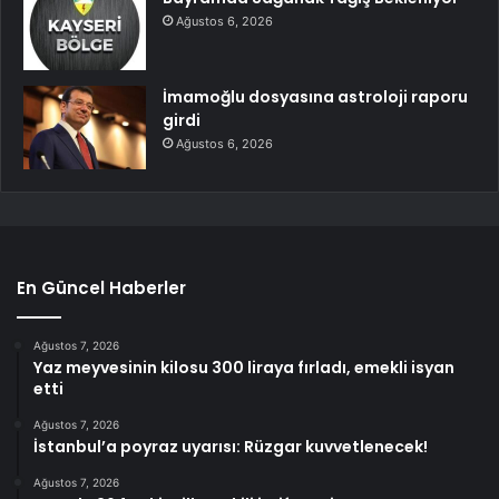
Ağustos 6, 2026
İmamoğlu dosyasına astroloji raporu
girdi
Ağustos 6, 2026
En Güncel Haberler
Ağustos 7, 2026
Yaz meyvesinin kilosu 300 liraya fırladı, emekli isyan
etti
Ağustos 7, 2026
İstanbul’a poyraz uyarısı: Rüzgar kuvvetlenecek!
Ağustos 7, 2026