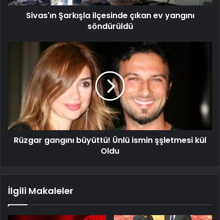
Sivas'ın Şarkışla ilçesinde çıkan ev yangını
söndürüldü
Rüzgar gangını büyüttü! Ünlü ismin şşletmesi kül
Oldu
İlgili Makaleler