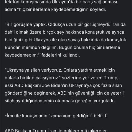
telefon konuşmasında Ukrayna’da bir barış sağlanması
adına “hiç bir ilerleme kaydedemediğini” söyledi.
“Bir görüşme yaptık. Oldukça uzun bir görüşmeydi. İran da
dahil olmak üzere birçok şey hakkında konuştuk ve ayrıca
bildiğiniz gibi Ukrayna ile olan savaş hakkında da konuştuk.
Bundan memnun değilim. Bugün onunla hiç bir ilerleme
kaydedemedim.” ifadelerini kullandı.
“Ukrayna’ya silah veriyoruz. Onlara yardım etmek için
onlarla birlikte çalışıyoruz.” sözlerine yer veren Trump,
eski ABD Başkanı Joe Biden’ın Ukrayna’ya çok fazla silah
gönderdiğine değinerek, ABD’nin güvenliği için de yeterli
silah ayrıldığından emin olunması gereğini vurguladı.
-İran ile konuşmanın “zamanının geldiğini” belirtti
ABD Başkanı Trump, İran ile nükleer müzakereler