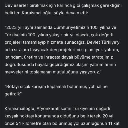
Dev eserler bırakmak için karınca gibi çalışmak gerektiğini
belirten Karaismailoğlu, şöyle devam etti:
“2023 yılı aynı zamanda Cumhuriyetimizin 100. yılına ve
Türkiye’nin 100. yılına yakışır bir yıl olacak, çok değerli
projeleri tamamlayıp hizmete sunacağız. Devlet Türkiye’yi
orta sıralara taşıyacak dev projelerimizi planlıyor. yatırım,
istihdam, üretim ve ihracata dayalı büyüme stratejimiz
doğrultusunda hayata geçirdiğimiz ulaşım yatırımlarının
meyvelerini toplamanın mutluluğunu yaşıyoruz.”
“Rotayı sıcak karışım kaplamalı bölünmüş yol haline
getirdik”
Karaismailoğlu, Afyonkarahisar’ın Türkiye’nin değerli
kavşak noktası konumunda olduğunu belirterek, 20 yıl
önce 54 kilometre olan bölünmüş yol uzunluğunun 11 kat