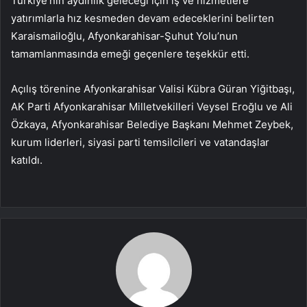
Türkiye’nin aydınlık geleceği için iş ve hizmetlere
yatırımlarla hız kesmeden devam edeceklerini belirten
Karaismailoğlu, Afyonkarahisar-Şuhut Yolu’nun
tamamlanmasında emeği geçenlere teşekkür etti.
Açılış törenine Afyonkarahisar Valisi Kübra Güran Yiğitbaşı,
AK Parti Afyonkarahisar Milletvekilleri Veysel Eroğlu ve Ali
Özkaya, Afyonkarahisar Belediye Başkanı Mehmet Zeybek,
kurum liderleri, siyasi parti temsilcileri ve vatandaşlar
katıldı.