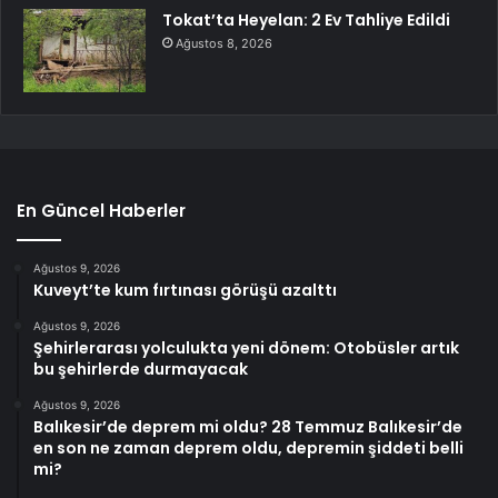
Tokat’ta Heyelan: 2 Ev Tahliye Edildi
Ağustos 8, 2026
En Güncel Haberler
Ağustos 9, 2026
Kuveyt’te kum fırtınası görüşü azalttı
Ağustos 9, 2026
Şehirlerarası yolculukta yeni dönem: Otobüsler artık
bu şehirlerde durmayacak
Ağustos 9, 2026
Balıkesir’de deprem mi oldu? 28 Temmuz Balıkesir’de
en son ne zaman deprem oldu, depremin şiddeti belli
mi?