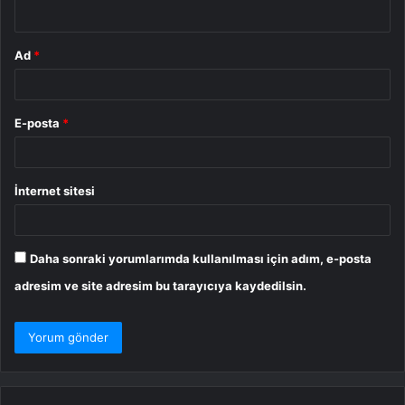
*
Ad
*
E-posta
*
İnternet sitesi
Daha sonraki yorumlarımda kullanılması için adım, e-posta
adresim ve site adresim bu tarayıcıya kaydedilsin.