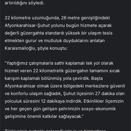
artırıldığını söyledi.
22 kilometre uzunluğunda, 26 metre genişliğindeki
Afyonkarahisar-Şuhut yolunu bugün hizmete açarak
değerli güzergahta standardı yüksek bir ulaşım tesis
etmekten gurur ve mutluluk duyduklarını anlatan
Karaismailoğlu, şöyle konuştu:
“Yaptığımız çalışmalarla sathi kaplamalı tek yol olarak
hizmet veren 22 kilometrelik güzergahın tamamını sıcak
karışım kaplamalı bölünmüş yola çevirdik. Başta
Afyonkarahisar olmak üzere bölgedeki merkezlere güvenli
ve konforlu ulaşım sağladık, Şuhut ilçesinin 27 dakika olan
yolculuk süresini 12 dakikaya indirdik. Etkinlikler ilçemizin
ve her geçen gün gelişen şehrimizin sosyo-ekonomik
gelişimine önemli katkılar sağlayacak.”