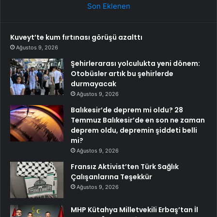
Son Eklenen
Kuveyt’te kum fırtınası görüşü azalttı
Ağustos 9, 2026
Şehirlerarası yolculukta yeni dönem:
Otobüsler artık bu şehirlerde
durmayacak
Ağustos 9, 2026
Balıkesir’de deprem mi oldu? 28
Temmuz Balıkesir’de en son ne zaman
deprem oldu, depremin şiddeti belli
mi?
Ağustos 9, 2026
Fransız Aktivist’ten Türk Sağlık
Çalışanlarına Teşekkür
Ağustos 9, 2026
MHP Kütahya Milletvekili Erbaş’tan İl