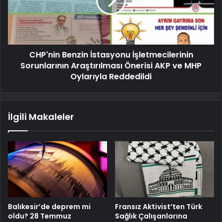
CHP'nin Benzin İstasyonu İşletmecilerinin
Sorunlarının Araştırılması Önerisi AKP ve MHP
Oylarıyla Reddedildi
İlgili Makaleler
Balıkesir’de deprem mi
Fransız Aktivist’ten Türk
oldu? 28 Temmuz
Sağlık Çalışanlarına