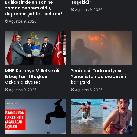
Balıkesir’de en son ne
Teşekkür
zaman deprem oldu,
Ağustos 9, 2026
depremin şiddeti belli mi?
Ağustos 9, 2026
MHP Kütahya Milletvekili
Yeni nesil Türk mafyası
Erbaş’tan İl Başkanı
Yunanistan’da cezaevini
Özkan’a ziyaret
karıştırdı
Ağustos 9, 2026
Ağustos 8, 2026