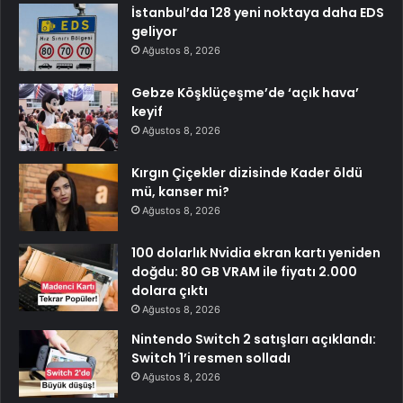
İstanbul’da 128 yeni noktaya daha EDS
geliyor
Ağustos 8, 2026
Gebze Köşklüçeşme’de ‘açık hava’
keyif
Ağustos 8, 2026
Kırgın Çiçekler dizisinde Kader öldü
mü, kanser mi?
Ağustos 8, 2026
100 dolarlık Nvidia ekran kartı yeniden
doğdu: 80 GB VRAM ile fiyatı 2.000
dolara çıktı
Ağustos 8, 2026
Nintendo Switch 2 satışları açıklandı:
Switch 1’i resmen solladı
Ağustos 8, 2026