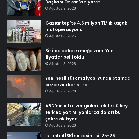
Başkanı Özkan’a ziyaret
Ağustos 9, 2026
Gaziantep’te 4,5 milyon TL’lik kaçak
mal operasyonu
Ağustos 8, 2026
Bir ilde daha ekmeğe zam: Yeni
fiyatlar belli oldu
Ağustos 8, 2026
Yeni nesil Türk mafyası Yunanistan’da
cezaevini karıştırdı
Ağustos 8, 2026
ABD’nin ultra zenginleri tek tek ülkeyi
terk ediyor: Milyonlarca doları bu
şehre akıtıyor
Ağustos 8, 2026
İstanbul İSKİ su kesintisi! 25-26