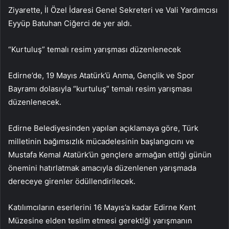
Ziyarette, İl Özel İdaresi Genel Sekreteri ve Vali Yardımcısı
Eyyüp Batuhan Ciğerci de yer aldı.
“Kurtuluş” temalı resim yarışması düzenlenecek
Edirne’de, 19 Mayıs Atatürk’ü Anma, Gençlik ve Spor
Bayramı dolasıyla “kurtuluş” temalı resim yarışması
düzenlenecek.
Edirne Belediyesinden yapılan açıklamaya göre, Türk
milletinin bağımsızlık mücadelesinin başlangıcını ve
Mustafa Kemal Atatürk’ün gençlere armağan ettiği günün
önemini hatırlatmak amacıyla düzenlenen yarışmada
dereceye girenler ödüllendirilecek.
Katılımcıların eserlerini 16 Mayıs’a kadar Edirne Kent
Müzesine elden teslim etmesi gerektiği yarışmanın