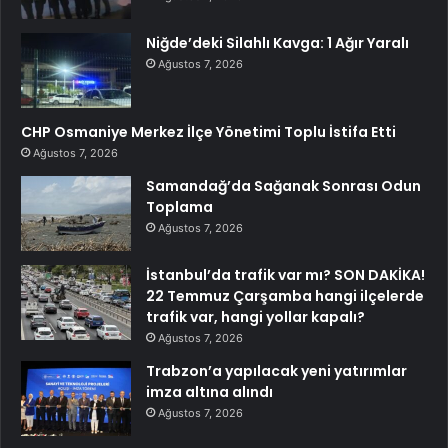
Niğde’deki Silahlı Kavga: 1 Ağır Yaralı
Ağustos 7, 2026
CHP Osmaniye Merkez İlçe Yönetimi Toplu İstifa Etti
Ağustos 7, 2026
Samandağ’da Sağanak Sonrası Odun
Toplama
Ağustos 7, 2026
İstanbul’da trafik var mı? SON DAKİKA!
22 Temmuz Çarşamba hangi ilçelerde
trafik var, hangi yollar kapalı?
Ağustos 7, 2026
Trabzon’a yapılacak yeni yatırımlar
imza altına alındı
Ağustos 7, 2026