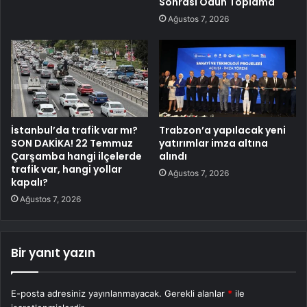
Sonrası Odun Toplama
Ağustos 7, 2026
İstanbul’da trafik var mı?
Trabzon’a yapılacak yeni
SON DAKİKA! 22 Temmuz
yatırımlar imza altına
Çarşamba hangi ilçelerde
alındı
trafik var, hangi yollar
Ağustos 7, 2026
kapalı?
Ağustos 7, 2026
Bir yanıt yazın
E-posta adresiniz yayınlanmayacak.
Gerekli alanlar
*
ile