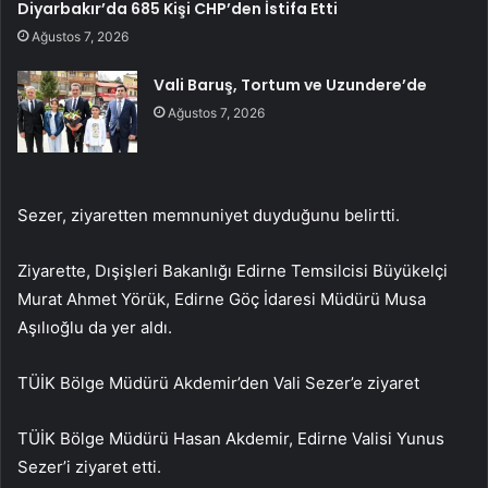
Diyarbakır’da 685 Kişi CHP’den İstifa Etti
Ağustos 7, 2026
Vali Baruş, Tortum ve Uzundere’de
Ağustos 7, 2026
Sezer, ziyaretten memnuniyet duyduğunu belirtti.
Ziyarette, Dışişleri Bakanlığı Edirne Temsilcisi Büyükelçi
Murat Ahmet Yörük, Edirne Göç İdaresi Müdürü Musa
Aşılıoğlu da yer aldı.
TÜİK Bölge Müdürü Akdemir’den Vali Sezer’e ziyaret
TÜİK Bölge Müdürü Hasan Akdemir, Edirne Valisi Yunus
Sezer’i ziyaret etti.