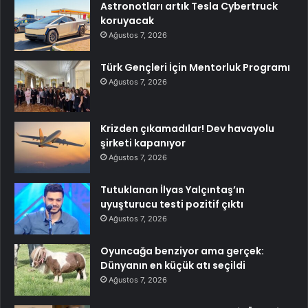
Astronotları artık Tesla Cybertruck
koruyacak
Ağustos 7, 2026
Türk Gençleri İçin Mentorluk Programı
Ağustos 7, 2026
Krizden çıkamadılar! Dev havayolu
şirketi kapanıyor
Ağustos 7, 2026
Tutuklanan İlyas Yalçıntaş’ın
uyuşturucu testi pozitif çıktı
Ağustos 7, 2026
Oyuncağa benziyor ama gerçek:
Dünyanın en küçük atı seçildi
Ağustos 7, 2026