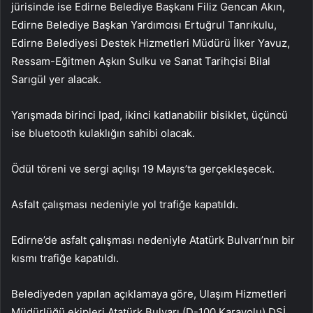
jürisinde ise Edirne Belediye Başkanı Filiz Gencan Akın,
Edirne Belediye Başkan Yardımcısı Ertuğrul Tanrıkulu,
Edirne Belediyesi Destek Hizmetleri Müdürü İlker Yavuz,
Ressam-Eğitmen Aşkın Sulku ve Sanat Tarihçisi Bilal
Sarıgül yer alacak.
Yarışmada birinci Ipad, ikinci katlanabilir bisiklet, üçüncü
ise bluetooth kulaklığın sahibi olacak.
Ödül töreni ve sergi açılışı 19 Mayıs’ta gerçekleşecek.
Asfalt çalışması nedeniyle yol trafiğe kapatıldı.
Edirne’de asfalt çalışması nedeniyle Atatürk Bulvarı’nın bir
kısmı trafiğe kapatıldı.
Belediyeden yapılan açıklamaya göre, Ulaşım Hizmetleri
Müdürlüğü ekipleri Atatürk Bulvarı (D-100 Karayolu) DSİ