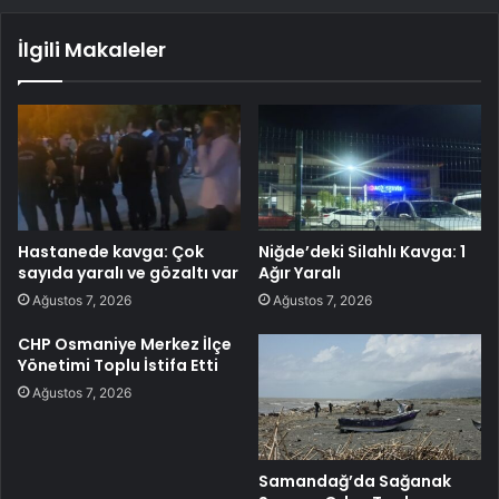
İlgili Makaleler
Hastanede kavga: Çok
Niğde’deki Silahlı Kavga: 1
sayıda yaralı ve gözaltı var
Ağır Yaralı
Ağustos 7, 2026
Ağustos 7, 2026
CHP Osmaniye Merkez İlçe
Yönetimi Toplu İstifa Etti
Ağustos 7, 2026
Samandağ’da Sağanak