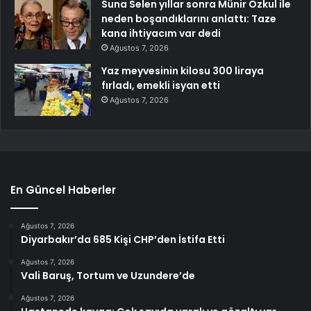
Suna Selen yıllar sonra Münir Özkul ile
neden boşandıklarını anlattı: Taze
kana ihtiyacım var dedi
Ağustos 7, 2026
Yaz meyvesinin kilosu 300 liraya
fırladı, emekli isyan etti
Ağustos 7, 2026
En Güncel Haberler
Ağustos 7, 2026
Diyarbakır’da 685 Kişi CHP’den İstifa Etti
Ağustos 7, 2026
Vali Baruş, Tortum ve Uzundere’de
Ağustos 7, 2026