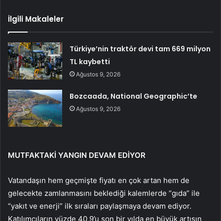
İlgili Makaleler
Türkiye’nin traktör devi tam 669 milyon
TL kaybetti
Ağustos 9, 2026
Bozcaada, National Geographic’te
Ağustos 9, 2026
MUTFAKTAKİ YANGIN DEVAM EDİYOR
Vatandaşın hem geçmişte fiyatı en çok artan hem de
gelecekte zamlanmasını beklediği kalemlerde “gıda” ile
“yakıt ve enerji” ilk sıraları paylaşmaya devam ediyor.
Katılımcıların yüzde 40,9’u son bir yılda en büyük artışın