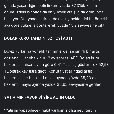
gıdada yaşandığını belirtirken, yüzde 37,3’lük kesim
önümüzdeki bir yılda da en yüksek artışı gıda grubunda
bekliyor. Öte yandan kiralardaki artış beklentisi bir önceki
aya göre yükseliş göstererek yüzde 15,2 seviyesine çıktı.
DOLAR KURU TAHMİNİ 52 TL’Yİ AŞTI
Döviz kurlarına yönelik tahminlerde ise sınırlı bir artış
gözlendi. Hanehalkının 12 ay sonrası ABD Doları kuru
beklentisi, nisan ayına göre 0,41 TL artış göstererek 52,53
TL olarak kayıtlara geçti. Konut fiyatlarındaki artış
beklentisi ise hız kesti nisan ayında yüzde 35,23 olan
beklenti, mayıs ayında yüzde 33,95 seviyesine geriledi.
YATIRIMIN FAVORİSİ YİNE ALTIN OLDU
“Yatırım yapabilecek nakit varlığınız olsa neyi tercih