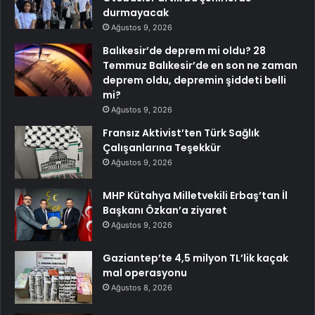
durmayacak
Ağustos 9, 2026
Balıkesir’de deprem mi oldu? 28
Temmuz Balıkesir’de en son ne zaman
deprem oldu, depremin şiddeti belli
mi?
Ağustos 9, 2026
Fransız Aktivist’ten Türk Sağlık
Çalışanlarına Teşekkür
Ağustos 9, 2026
MHP Kütahya Milletvekili Erbaş’tan İl
Başkanı Özkan’a ziyaret
Ağustos 9, 2026
Gaziantep’te 4,5 milyon TL’lik kaçak
mal operasyonu
Ağustos 8, 2026