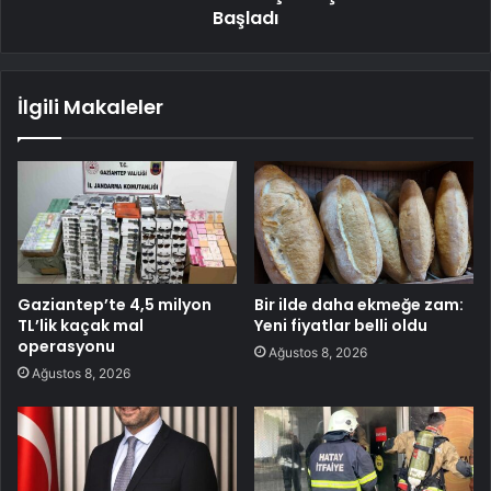
Başladı
İlgili Makaleler
Gaziantep’te 4,5 milyon
Bir ilde daha ekmeğe zam:
TL’lik kaçak mal
Yeni fiyatlar belli oldu
operasyonu
Ağustos 8, 2026
Ağustos 8, 2026