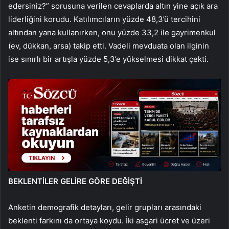
edersiniz?” sorusuna verilen cevaplarda altın yine açık ara
liderliğini korudu. Katılımcıların yüzde 48,3’ü tercihini
altından yana kullanırken, onu yüzde 33,2 ile gayrimenkul
(ev, dükkan, arsa) takip etti. Vadeli mevduata olan ilginin
ise sınırlı bir artışla yüzde 5,3’e yükselmesi dikkat çekti.
BEKLENTİLER GELİRE GÖRE DEĞİŞTİ
Anketin demografik detayları, gelir grupları arasındaki
beklenti farkını da ortaya koydu. İki asgari ücret ve üzeri