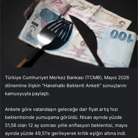
Türkiye Cumhuriyet Merkez Bankası (TCMB), Mayıs 2026
dönemine ilişkin “Hanehalkı Beklenti Anketi” sonuçlarını
kamuoyuyla paylaştı.
Ankete göre vatandaşın geleceğe dair fiyat artış hızı
beklentisinde yumuşama görüldü. Nisan ayında yüzde
51,56 olan 12 ay sonrası yıllık enflasyon beklentisi, mayıs
ayında yüzde 49,51’e gerileyerek kritik eşiğin altına indi.