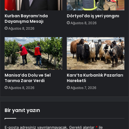
Kurban Bayramı’nda
Dörtyol’da iş yeri yangını
Dayanışma Mesajı
Ağustos 8, 2026
Ağustos 8, 2026
Manisa’da Dolu ve Sel
Kars’ta Kurbanlık Pazarları
Tarıma Zarar Verdi
Hareketli
Ağustos 8, 2026
Ağustos 7, 2026
Bir yanıt yazın
E-posta adresiniz yayınlanmayacak.
Gerekli alanlar
*
ile