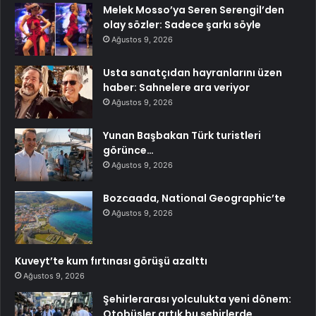
Melek Mosso’ya Seren Serengil’den
olay sözler: Sadece şarkı söyle
Ağustos 9, 2026
Usta sanatçıdan hayranlarını üzen
haber: Sahnelere ara veriyor
Ağustos 9, 2026
Yunan Başbakan Türk turistleri
görünce…
Ağustos 9, 2026
Bozcaada, National Geographic’te
Ağustos 9, 2026
Kuveyt’te kum fırtınası görüşü azalttı
Ağustos 9, 2026
Şehirlerarası yolculukta yeni dönem:
Otobüsler artık bu şehirlerde