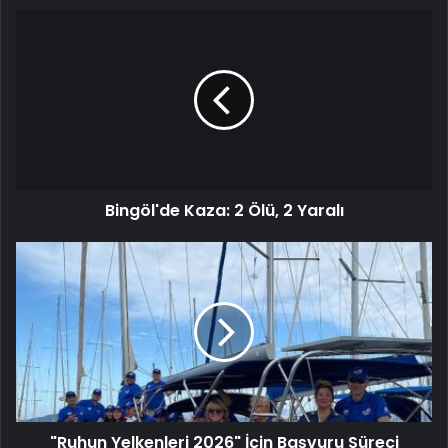
Bingöl'de Kaza: 2 Ölü, 2 Yaralı
"Ruhun Yelkenleri 2026" İçin Başvuru Süreci