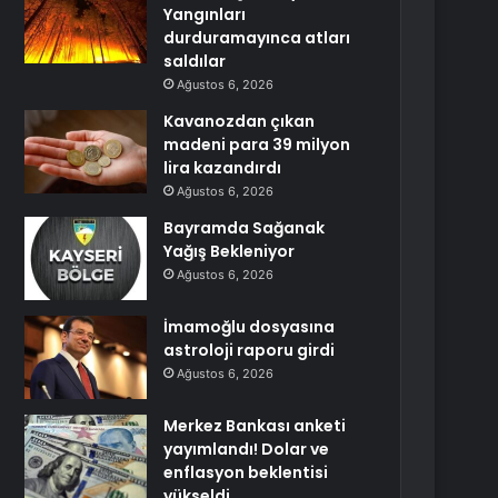
Yangınları
durduramayınca atları
saldılar
Ağustos 6, 2026
Kavanozdan çıkan
madeni para 39 milyon
lira kazandırdı
Ağustos 6, 2026
Bayramda Sağanak
Yağış Bekleniyor
Ağustos 6, 2026
İmamoğlu dosyasına
astroloji raporu girdi
Ağustos 6, 2026
Merkez Bankası anketi
yayımlandı! Dolar ve
enflasyon beklentisi
yükseldi