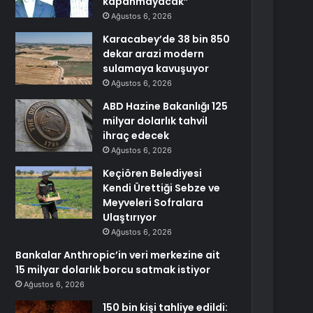
kapanmayacak”
Ağustos 6, 2026
Karacabey’de 38 bin 850
dekar arazi modern
sulamaya kavuşuyor
Ağustos 6, 2026
ABD Hazine Bakanlığı 125
milyar dolarlık tahvil
ihraç edecek
Ağustos 6, 2026
Keçiören Belediyesi
Kendi Ürettiği Sebze ve
Meyveleri Sofralara
Ulaştırıyor
Ağustos 6, 2026
Bankalar Anthropic’in veri merkezine ait
15 milyar dolarlık borcu satmak istiyor
Ağustos 6, 2026
150 bin kişi tahliye edildi: