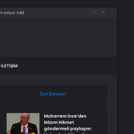
İLETIŞIM
Son Eklenen
Muharrem İnce’den
Nâzım Hikmet
göndermeli paylaşım: