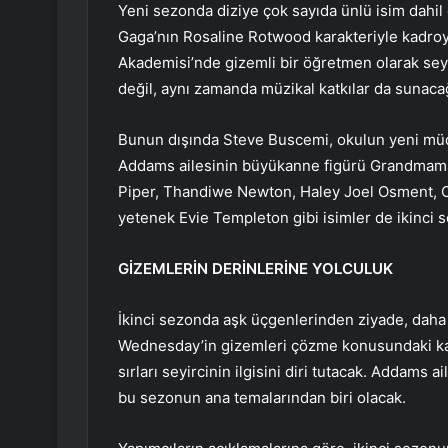
Yeni sezonda diziye çok sayıda ünlü isim dahil 
Gaga’nın Rosaline Rotwood karakteriyle kadro
Akademisi’nde gizemli bir öğretmen olarak sey
değil, aynı zamanda müzikal katkılar da sunaca
Bunun dışında Steve Buscemi, okulun yeni müd
Addams ailesinin büyükanne figürü Grandmama H
Piper, Thandiwe Newton, Haley Joel Osment, 
yetenek Evie Templeton gibi isimler de ikinci s
GİZEMLERİN DERİNLERİNE YOLCULUK
İkinci sezonda aşk üçgenlerinden ziyade, daha 
Wednesday’in gizemleri çözme konusundaki kara
sırları seyircinin ilgisini diri tutacak. Addams 
bu sezonun ana temalarından biri olacak.