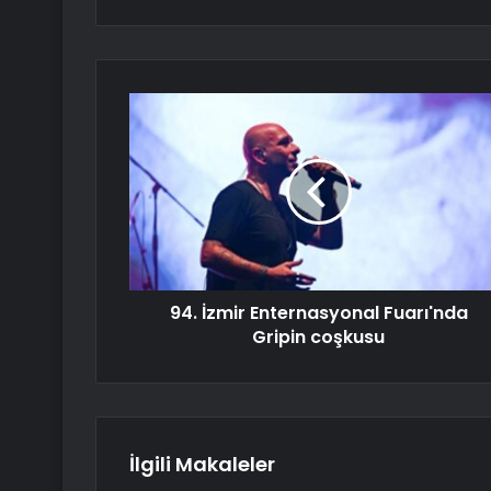
94. İzmir Enternasyonal Fuarı'nda
Gripin coşkusu
İlgili Makaleler