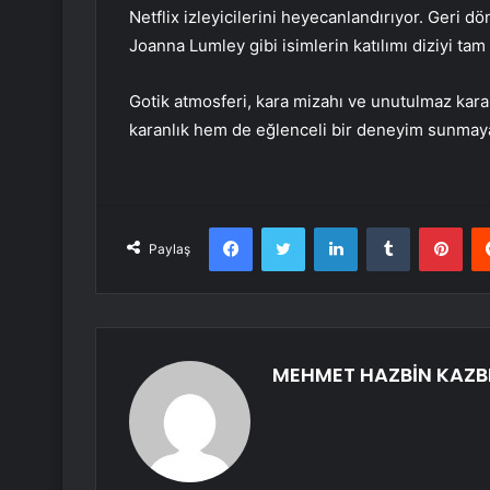
Netflix izleyicilerini heyecanlandırıyor. Geri
Joanna Lumley gibi isimlerin katılımı diziyi tam
Gotik atmosferi, kara mizahı ve unutulmaz kara
karanlık hem de eğlenceli bir deneyim sunmaya
Facebook
Twitter
LinkedIn
Tumblr
Pint
Paylaş
MEHMET HAZBİN KAZB