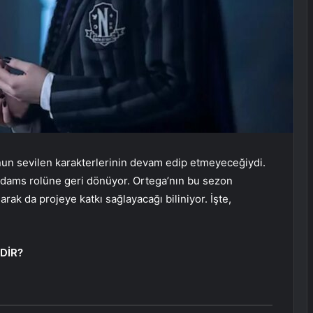
nun sevilen karakterlerinin devam edip etmeyeceğiydi.
dams rolüne geri dönüyor. Ortega’nın bu sezon
rak da projeye katkı sağlayacağı biliniyor. İşte,
DİR?