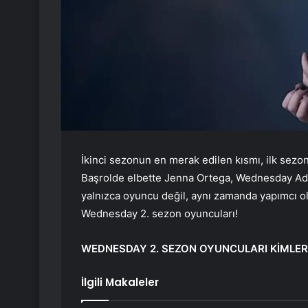
İkinci sezonun en merak edilen kısmı, ilk sezo
Başrolde elbette Jenna Ortega, Wednesday Ad
yalnızca oyuncu değil, aynı zamanda yapımcı ola
Wednesday 2. sezon oyuncuları!
WEDNESDAY 2. SEZON OYUNCULARI KİMLER
İlgili Makaleler