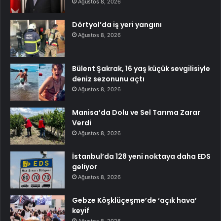
Ağustos 8, 2026
Dörtyol’da iş yeri yangını
Ağustos 8, 2026
Bülent Şakrak, 16 yaş küçük sevgilisiyle
deniz sezonunu açtı
Ağustos 8, 2026
Manisa’da Dolu ve Sel Tarıma Zarar
Verdi
Ağustos 8, 2026
İstanbul’da 128 yeni noktaya daha EDS
geliyor
Ağustos 8, 2026
Gebze Köşklüçeşme’de ‘açık hava’
keyif