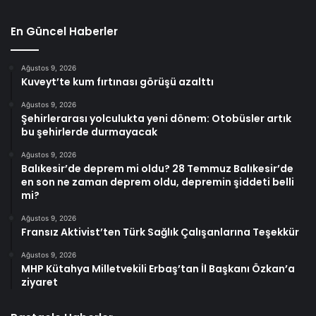
En Güncel Haberler
Ağustos 9, 2026
Kuveyt’te kum fırtınası görüşü azalttı
Ağustos 9, 2026
Şehirlerarası yolculukta yeni dönem: Otobüsler artık
bu şehirlerde durmayacak
Ağustos 9, 2026
Balıkesir’de deprem mi oldu? 28 Temmuz Balıkesir’de
en son ne zaman deprem oldu, depremin şiddeti belli
mi?
Ağustos 9, 2026
Fransız Aktivist’ten Türk Sağlık Çalışanlarına Teşekkür
Ağustos 9, 2026
MHP Kütahya Milletvekili Erbaş’tan İl Başkanı Özkan’a
ziyaret