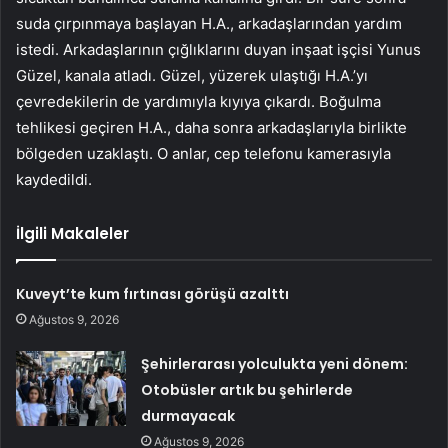
suda çırpınmaya başlayan H.A., arkadaşlarından yardım
istedi. Arkadaşlarının çığlıklarını duyan inşaat işçisi Yunus
Güzel, kanala atladı. Güzel, yüzerek ulaştığı H.A.’yı
çevredekilerin de yardımıyla kıyıya çıkardı. Boğulma
tehlikesi geçiren H.A., daha sonra arkadaşlarıyla birlikte
bölgeden uzaklaştı. O anlar, cep telefonu kamerasıyla
kaydedildi.
İlgili Makaleler
Kuveyt’te kum fırtınası görüşü azalttı
Ağustos 9, 2026
Şehirlerarası yolculukta yeni dönem:
Otobüsler artık bu şehirlerde
durmayacak
Ağustos 9, 2026