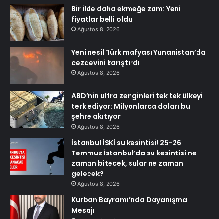
Bir ilde daha ekmeğe zam: Yeni
fiyatlar belli oldu
Ağustos 8, 2026
Yeni nesil Türk mafyası Yunanistan’da
cezaevini karıştırdı
Ağustos 8, 2026
ABD’nin ultra zenginleri tek tek ülkeyi
terk ediyor: Milyonlarca doları bu
şehre akıtıyor
Ağustos 8, 2026
İstanbul İSKİ su kesintisi! 25-26
Temmuz İstanbul’da su kesintisi ne
zaman bitecek, sular ne zaman
gelecek?
Ağustos 8, 2026
Kurban Bayramı’nda Dayanışma
Mesajı