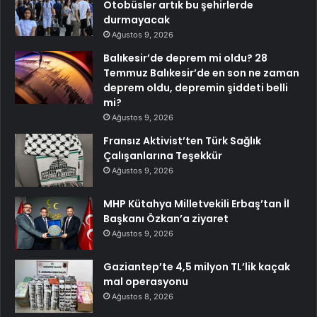
Otobüsler artık bu şehirlerde
durmayacak
Ağustos 9, 2026
Balıkesir’de deprem mi oldu? 28
Temmuz Balıkesir’de en son ne zaman
deprem oldu, depremin şiddeti belli
mi?
Ağustos 9, 2026
Fransız Aktivist’ten Türk Sağlık
Çalışanlarına Teşekkür
Ağustos 9, 2026
MHP Kütahya Milletvekili Erbaş’tan İl
Başkanı Özkan’a ziyaret
Ağustos 9, 2026
Gaziantep’te 4,5 milyon TL’lik kaçak
mal operasyonu
Ağustos 8, 2026