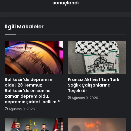
sonuçlandı
İlgili Makaleler
Balıkesir’de deprem mi
Fransız Aktivist’ten Türk
oldu? 28 Temmuz
Sağlık Çalışanlarına
Balıkesir’de en son ne
Teşekkür
zaman deprem oldu,
Ağustos 9, 2026
depremin şiddeti belli mi?
Ağustos 9, 2026