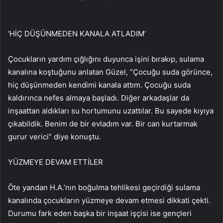
‘HİÇ DÜŞÜNMEDEN KANALA ATLADIM’
Çocukların yardım çığlığını duyunca işini bırakıp, sulama
kanalına koştuğunu anlatan Güzel, “Çocuğu suda görünce,
hiç düşünmeden kendimi kanala attım. Çocuğu suda
kaldırınca nefes almaya başladı. Diğer arkadaşlar da
inşaattan aldıkları su hortumunu uzattılar. Bu sayede kıyıya
çıkabildik. Benim de bir evladım var. Bir can kurtarmak
gurur verici” diye konuştu.
YÜZMEYE DEVAM ETTİLER
Öte yandan H.A.’nın boğulma tehlikesi geçirdiği sulama
kanalında çocukların yüzmeye devam etmesi dikkati çekti.
Durumu fark eden başka bir inşaat işçisi ise gençleri