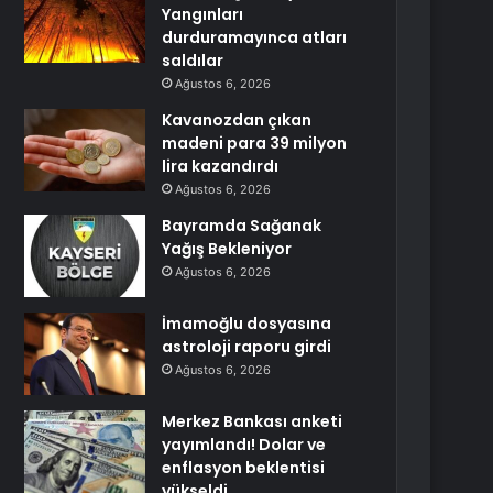
Yangınları
durduramayınca atları
saldılar
Ağustos 6, 2026
Kavanozdan çıkan
madeni para 39 milyon
lira kazandırdı
Ağustos 6, 2026
Bayramda Sağanak
Yağış Bekleniyor
Ağustos 6, 2026
İmamoğlu dosyasına
astroloji raporu girdi
Ağustos 6, 2026
Merkez Bankası anketi
yayımlandı! Dolar ve
enflasyon beklentisi
yükseldi