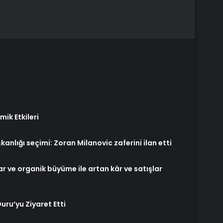
ik Etkileri
nlığı seçimi: Zoran Milanovic zaferini ilan etti
lar ve organik büyüme ile artan kâr ve satışlar
ru’yu Ziyaret Etti