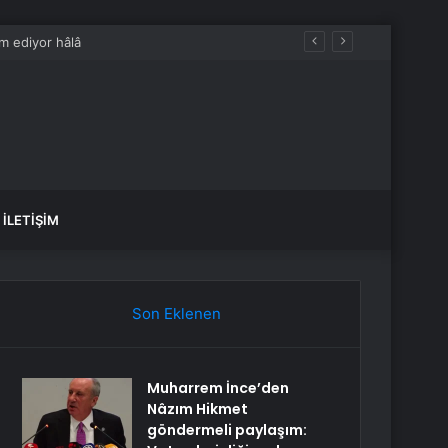
İLETIŞIM
Son Eklenen
Muharrem İnce’den
Nâzım Hikmet
göndermeli paylaşım: