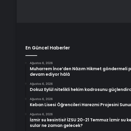
En Güncel Haberler
Ağustos 6, 2026
Muharrem İnce’den Nâzım Hikmet göndermeli pa
devam ediyor hâlâ
Ağustos 6, 2026
Dokuz Eylül nitelikli hekim kadrosunu güçlendird
Ağustos 6, 2026
Keban Lisesi Öğrencileri Harezmi Projesini Sunu
Ağustos 6, 2026
İzmir su kesintisi! İZSU 20-21 Temmuz İzmir su k
sular ne zaman gelecek?