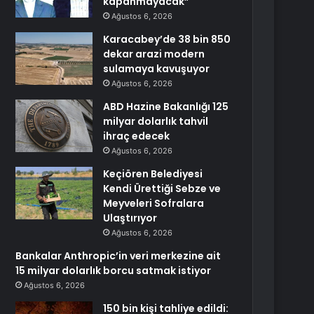
kapanmayacak”
Ağustos 6, 2026
Karacabey’de 38 bin 850
dekar arazi modern
sulamaya kavuşuyor
Ağustos 6, 2026
ABD Hazine Bakanlığı 125
milyar dolarlık tahvil
ihraç edecek
Ağustos 6, 2026
Keçiören Belediyesi
Kendi Ürettiği Sebze ve
Meyveleri Sofralara
Ulaştırıyor
Ağustos 6, 2026
Bankalar Anthropic’in veri merkezine ait
15 milyar dolarlık borcu satmak istiyor
Ağustos 6, 2026
150 bin kişi tahliye edildi: