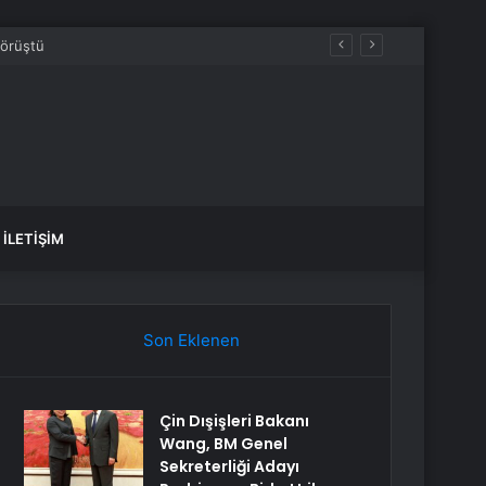
İLETIŞIM
Son Eklenen
Çin Dışişleri Bakanı
Wang, BM Genel
Sekreterliği Adayı