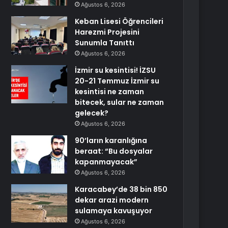
Ağustos 6, 2026
Keban Lisesi Öğrencileri
Harezmi Projesini
Sunumla Tanıttı
Ağustos 6, 2026
İzmir su kesintisi! İZSU
20-21 Temmuz İzmir su
kesintisi ne zaman
bitecek, sular ne zaman
gelecek?
Ağustos 6, 2026
90’ların karanlığına
beraat: “Bu dosyalar
kapanmayacak”
Ağustos 6, 2026
Karacabey’de 38 bin 850
dekar arazi modern
sulamaya kavuşuyor
Ağustos 6, 2026