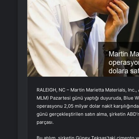
RALEIGH, NC – Martin Marietta Materials, Inc.,
MLM) Pazartesi günü yaptığı duyuruda, Blue W
operasyonu 2,05 milyar dolar nakit karşılığında
günü gerçekleştirilen satın alma, şirketin ABD
parçası.
Bu atılım, şirketin Güney Teksas’taki çimento