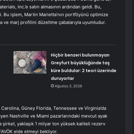
erials, Inc.’e satın almasının ardından geldi. Bu,
di. Bu işlem, Martin Marietta’nın portföyünü optimize
a ve marj profilini düzeltme çabalarıyla uyumludur.
Hiçbir benzeri bulunmayan
Greyfurt büyüklüğünde taş
küre buldular: 2 teori üzerinde
duruyorlar
Ağustos 3, 2026
 Carolina, Güney Florida, Tennessee ve Virginia’da
yüyen Nashville ve Miami pazarlarındaki mevcut ayak
 şirket, yaklaşık 1 milyar ton yüksek kaliteli rezerv
 FAVÖK elde etmeyi bekliyor.