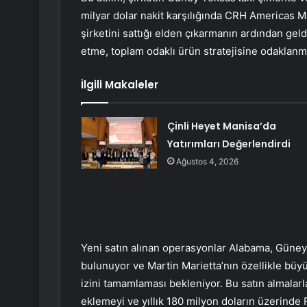
milyar dolar nakit karşılığında CRH Americas Mat
şirketini sattığı elden çıkarmanın ardından gel
etme, toplam odaklı ürün stratejisine odaklanm
İlgili Makaleler
Çinli Heyet Manisa’da
Yatırımları Değerlendirdi
Ağustos 4, 2026
Yeni satın alınan operasyonlar Alabama, Güney
bulunuyor ve Martin Marietta’nın özellikle bü
izini tamamlaması bekleniyor. Bu satın almalarla
eklemeyi ve yıllık 180 milyon doların üzerinde