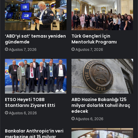
‘ABD’yi sat’ teması yeniden
Türk Gençleri İçin
gündemde
Mentorluk Programı
Ağustos 7, 2026
Ağustos 7, 2026
ETSO Heyeti TOBB
ABD Hazine Bakanlığı 125
Stantlarını Ziyaret Etti
milyar dolarlık tahvil ihraç
edecek
Ağustos 6, 2026
Ağustos 6, 2026
Bankalar Anthropic’in veri
merkezine ait 15 milyar