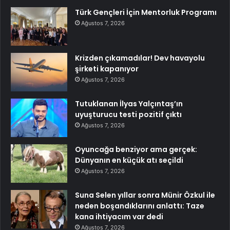
Türk Gençleri İçin Mentorluk Programı
Ağustos 7, 2026
Krizden çıkamadılar! Dev havayolu
şirketi kapanıyor
Ağustos 7, 2026
Tutuklanan İlyas Yalçıntaş’ın
uyuşturucu testi pozitif çıktı
Ağustos 7, 2026
Oyuncağa benziyor ama gerçek:
Dünyanın en küçük atı seçildi
Ağustos 7, 2026
Suna Selen yıllar sonra Münir Özkul ile
neden boşandıklarını anlattı: Taze
kana ihtiyacım var dedi
Ağustos 7, 2026