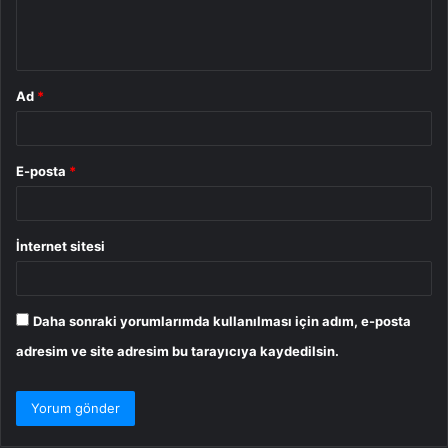
m
*
Ad
*
E-posta
*
İnternet sitesi
Daha sonraki yorumlarımda kullanılması için adım, e-posta
adresim ve site adresim bu tarayıcıya kaydedilsin.