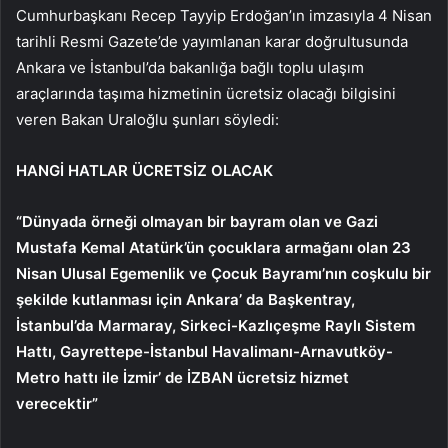
Cumhurbaşkanı Recep Tayyip Erdoğan’ın imzasıyla 4 Nisan
tarihli Resmi Gazete’de yayımlanan karar doğrultusunda
Ankara ve İstanbul’da bakanlığa bağlı toplu ulaşım
araçlarında taşıma hizmetinin ücretsiz olacağı bilgisini
veren Bakan Uraloğlu şunları söyledi:
HANGİ HATLAR ÜCRETSİZ OLACAK
“Dünyada örneği olmayan bir bayram olan ve Gazi
Mustafa Kemal Atatürk’ün çocuklara armağanı olan 23
Nisan Ulusal Egemenlik ve Çocuk Bayramı’nın coşkulu bir
şekilde kutlanması için Ankara’ da Başkentray,
İstanbul’da Marmaray, Sirkeci-Kazlıçeşme Raylı Sistem
Hattı, Gayrettepe-İstanbul Havalimanı-Arnavutköy-
Metro hattı ile İzmir’ de İZBAN ücretsiz hizmet
verecektir”