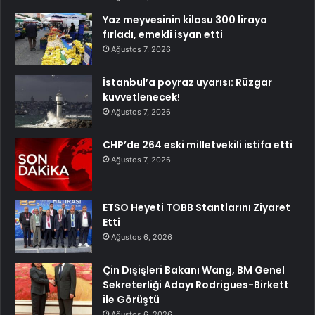
Yaz meyvesinin kilosu 300 liraya
fırladı, emekli isyan etti
Ağustos 7, 2026
İstanbul’a poyraz uyarısı: Rüzgar
kuvvetlenecek!
Ağustos 7, 2026
CHP’de 264 eski milletvekili istifa etti
Ağustos 7, 2026
ETSO Heyeti TOBB Stantlarını Ziyaret
Etti
Ağustos 6, 2026
Çin Dışişleri Bakanı Wang, BM Genel
Sekreterliği Adayı Rodrigues-Birkett
ile Görüştü
Ağustos 6, 2026