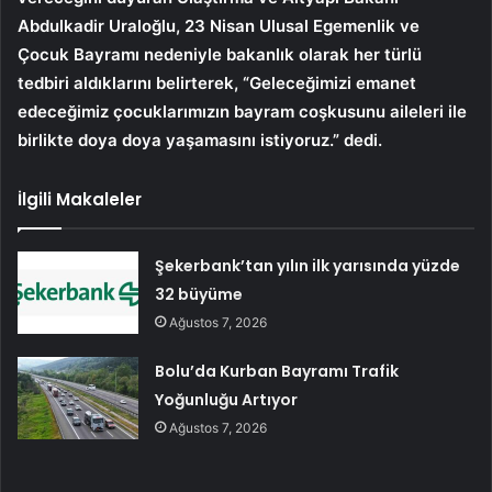
Abdulkadir Uraloğlu, 23 Nisan Ulusal Egemenlik ve
Çocuk Bayramı nedeniyle bakanlık olarak her türlü
tedbiri aldıklarını belirterek, “Geleceğimizi emanet
edeceğimiz çocuklarımızın bayram coşkusunu aileleri ile
birlikte doya doya yaşamasını istiyoruz.” dedi.
İlgili Makaleler
Şekerbank’tan yılın ilk yarısında yüzde
32 büyüme
Ağustos 7, 2026
Bolu’da Kurban Bayramı Trafik
Yoğunluğu Artıyor
Ağustos 7, 2026