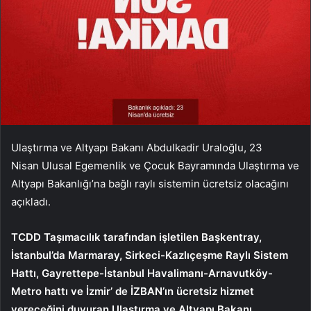
Ulaştırma ve Altyapı Bakanı Abdulkadir Uraloğlu, 23
Nisan Ulusal Egemenlik ve Çocuk Bayramında Ulaştırma ve
Altyapı Bakanlığı’na bağlı raylı sistemin ücretsiz olacağını
açıkladı.
TCDD Taşımacılık tarafından işletilen Başkentray,
İstanbul’da Marmaray, Sirkeci-Kazlıçeşme Raylı Sistem
Hattı, Gayrettepe-İstanbul Havalimanı-Arnavutköy-
Metro hattı ve İzmir’ de İZBAN’ın ücretsiz hizmet
vereceğini duyuran Ulaştırma ve Altyapı Bakanı