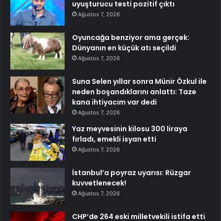
uyuşturucu testi pozitif çıktı
Ağustos 7, 2026
Oyuncağa benziyor ama gerçek:
Dünyanın en küçük atı seçildi
Ağustos 7, 2026
Suna Selen yıllar sonra Münir Özkul ile
neden boşandıklarını anlattı: Taze
kana ihtiyacım var dedi
Ağustos 7, 2026
Yaz meyvesinin kilosu 300 liraya
fırladı, emekli isyan etti
Ağustos 7, 2026
İstanbul’a poyraz uyarısı: Rüzgar
kuvvetlenecek!
Ağustos 7, 2026
CHP’de 264 eski milletvekili istifa etti