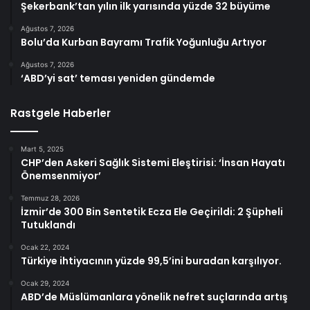
Şekerbank’tan yılın ilk yarısında yüzde 32 büyüme
Ağustos 7, 2026
Bolu’da Kurban Bayramı Trafik Yoğunluğu Artıyor
Ağustos 7, 2026
‘ABD’yi sat’ teması yeniden gündemde
Rastgele Haberler
Mart 5, 2025
CHP’den Askeri Sağlık Sistemi Eleştirisi: ‘İnsan Hayatı
Önemsenmiyor’
Temmuz 28, 2026
İzmir’de 300 Bin Sentetik Ecza Ele Geçirildi: 2 Şüpheli
Tutuklandı
Ocak 22, 2024
Türkiye ihtiyacının yüzde 99,5’ini buradan karşılıyor.
Ocak 29, 2024
ABD’de Müslümanlara yönelik nefret suçlarında artış