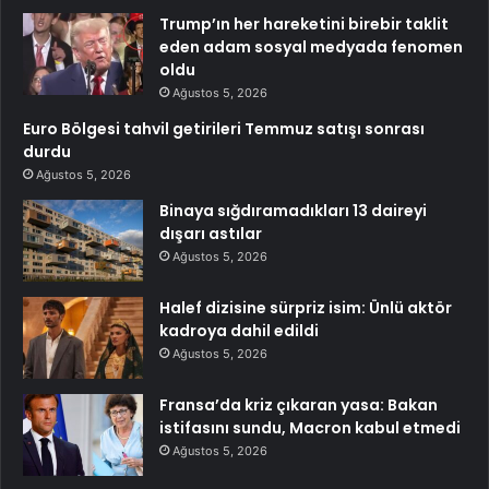
Trump’ın her hareketini birebir taklit
eden adam sosyal medyada fenomen
oldu
Ağustos 5, 2026
Euro Bölgesi tahvil getirileri Temmuz satışı sonrası
durdu
Ağustos 5, 2026
Binaya sığdıramadıkları 13 daireyi
dışarı astılar
Ağustos 5, 2026
Halef dizisine sürpriz isim: Ünlü aktör
kadroya dahil edildi
Ağustos 5, 2026
Fransa’da kriz çıkaran yasa: Bakan
istifasını sundu, Macron kabul etmedi
Ağustos 5, 2026