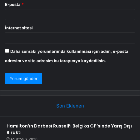
E-posta
*
İnternet sitesi
Daha sonraki yorumlarımda kullanılması için adım, e-posta
adresim ve site adresim bu tarayıcıya kaydedilsin.
Son Eklenen
Hamilton’ın Darbesi Russell’ı Belçika GP’sinde Yarış Dışı
Bıraktı
Ağustos 6, 2026