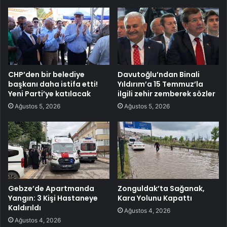
CHP’den bir belediye
Davutoğlu’ndan Binali
başkanı daha istifa etti!
Yıldırım’a 15 Temmuz’la
Yeni Parti’ye katılacak
ilgili zehir zemberek sözler
Ağustos 5, 2026
Ağustos 5, 2026
Gebze’de Apartmanda
Zonguldak’ta Sağanak,
Yangın: 3 Kişi Hastaneye
Kara Yolunu Kapattı
Kaldırıldı
Ağustos 4, 2026
Ağustos 4, 2026