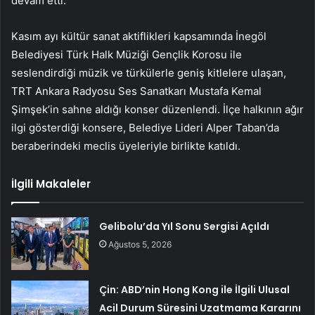
devam etti.
Kasım ayı kültür sanat aktiflikleri kapsamında İnegöl
Belediyesi Türk Halk Müziği Gençlik Korosu ile
seslendirdiği müzik ve türkülerle geniş kitlelere ulaşan,
TRT Ankara Radyosu Ses Sanatkarı Mustafa Kemal
Şimşek’in sahne aldığı konser düzenlendi. İlçe halkının ağır
ilgi gösterdiği konsere, Belediye Lideri Alper Taban’da
beraberindeki meclis üyeleriyle birlikte katıldı.
İlgili Makaleler
Gelibolu’da Yıl Sonu Sergisi Açıldı
Ağustos 5, 2026
Çin: ABD’nin Hong Kong ile İlgili Ulusal
Acil Durum Süresini Uzatmama Kararını