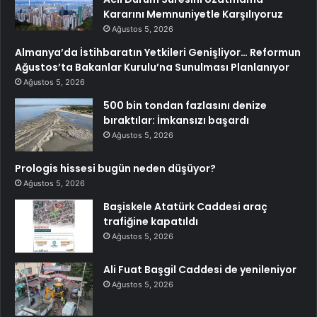
Kararını Memnuniyetle Karşılıyoruz
Ağustos 5, 2026
Almanya’da İstihbaratın Yetkileri Genişliyor… Reformun
Ağustos’ta Bakanlar Kurulu’na Sunulması Planlanıyor
Ağustos 5, 2026
500 bin tondan fazlasını denize
bıraktılar: İmkansızı başardı
Ağustos 5, 2026
Prologis hissesi bugün neden düşüyor?
Ağustos 5, 2026
Başiskele Atatürk Caddesi araç
trafiğine kapatıldı
Ağustos 5, 2026
Ali Fuat Başgil Caddesi de yenileniyor
Ağustos 5, 2026