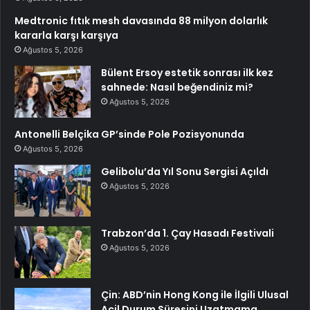
Medtronic fıtık mesh davasında 88 milyon dolarlık
kararla karşı karşıya
Ağustos 5, 2026
Bülent Ersoy estetik sonrası ilk kez
sahnede: Nasıl beğendiniz mi?
Ağustos 5, 2026
Antonelli Belçika GP’sinde Pole Pozisyonunda
Ağustos 5, 2026
Gelibolu’da Yıl Sonu Sergisi Açıldı
Ağustos 5, 2026
Trabzon’da 1. Çay Hasadı Festivali
Ağustos 5, 2026
Çin: ABD’nin Hong Kong ile İlgili Ulusal
Acil Durum Süresini Uzatmama