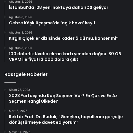
Ağustos 8, 2026
İstanbul’da 128 yeni noktaya daha EDS geliyor
Ağustos 8, 2026
Gebze Köşklüçeşme’de ‘açık hava’ keyif
Ağustos 8, 2026
Kırgın Çiçekler dizisinde Kader öldü mü, kanser mi?
Ağustos 8, 2026
100 dolarlık Nvidia ekran kartı yeniden doğdu: 80 GB
VRAM ile fiyatı 2.000 dolara çıktı
Rastgele Haberler
Nisan 27, 2023
2023 Yurtdışında Kaç Seçmen Var? En Çok ve En Az
Seçmen Hangi Ülkede?
Mart 6, 2025
Rektör Prof. Dr. Budak, “Gençleri, hayallerini gerçeğe
dönüştürmeye davet ediyorum”
Mayıs 14, 2026