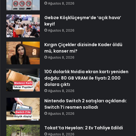
Ağustos 8, 2026
Gebze Köşklüçeşme’de ‘açık hava’
keyif
Ağustos 8, 2026
Kırgın Çiçekler dizisinde Kader öldü
mü, kanser mi?
Ağustos 8, 2026
100 dolarlık Nvidia ekran kartı yeniden
doğdu: 80 GB VRAM ile fiyatı 2.000
dolara çıktı
Ağustos 8, 2026
Nintendo Switch 2 satışları açıklandı:
Switch 1’i resmen solladı
Ağustos 8, 2026
Tokat’ta Heyelan: 2 Ev Tahliye Edildi
Ağustos 8, 2026