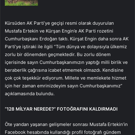
Kürsüden AK Parti’ye geçişi resmi olarak duyurulan
Mustafa Ertekin ve Kürşan Engin’e AK Parti rozetini
Cumhurbaşkanı Erdoğan taktı. Kürşat Engin daha sonra AK
Parti’ye iştiraki ile ilgili “Tüm dünya ve dolayısıyla ülkemiz
zorlu bir dönemden geçmektedir. Bu zorlu dönem
içerisinde sayın Cumhurbaşkanımızın yaptığı milli birlik ve
beraberlik çağrısına icabet etmemek olmazdı. Kendisine
çok çok teşekkür ediyorum. Millete ve memlekete hizmet
için her zaman emrinizdeyim sayın Cumhurbaşkanımız”
açıklamasında bulundu.
“128 MİLYAR NEREDE?” FOTOĞRAFINI KALDIRMADI
Öte yandan yaşanan gelişmeler sonrası Mustafa Ertekin’in
Facebook hesabında kullandığı profil fotoğrafı gündem