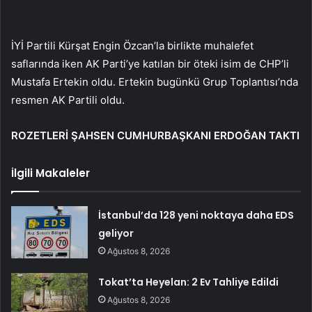
İYİ Partili Kürşat Engin Özcan’la birlikte muhalefet
saflarında iken AK Parti’ye katılan bir öteki isim de CHP’li
Mustafa Ertekin oldu. Ertekin bugünkü Grup Toplantısı’nda
resmen AK Partili oldu.
ROZETLERİ ŞAHSEN CUMHURBAŞKANI ERDOĞAN TAKTI
İlgili Makaleler
İstanbul’da 128 yeni noktaya daha EDS
geliyor
Ağustos 8, 2026
Tokat’ta Heyelan: 2 Ev Tahliye Edildi
Ağustos 8, 2026