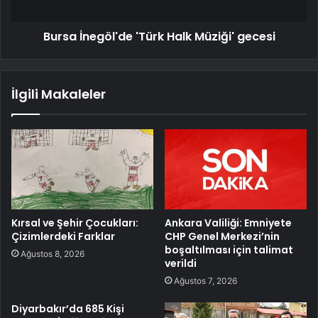
Bursa İnegöl'de 'Türk Halk Müziği' gecesi
İlgili Makaleler
Kırsal ve Şehir Çocukları:
Ankara Valiliği: Emniyete
Çizimlerdeki Farklar
CHP Genel Merkezi’nin
boşaltılması için talimat
Ağustos 8, 2026
verildi
Ağustos 7, 2026
Diyarbakır’da 685 Kişi