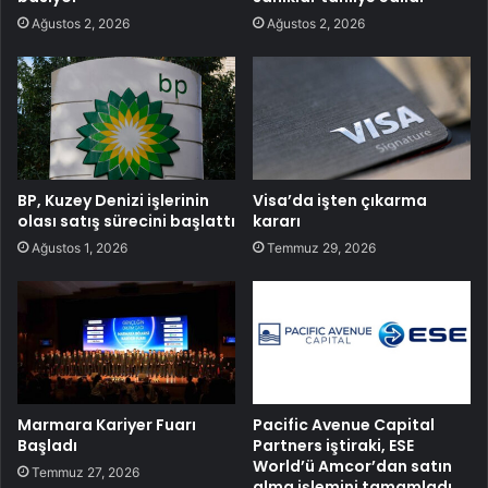
Ağustos 2, 2026
Ağustos 2, 2026
BP, Kuzey Denizi işlerinin
Visa’da işten çıkarma
olası satış sürecini başlattı
kararı
Ağustos 1, 2026
Temmuz 29, 2026
Marmara Kariyer Fuarı
Pacific Avenue Capital
Başladı
Partners iştiraki, ESE
World’ü Amcor’dan satın
Temmuz 27, 2026
alma işlemini tamamladı