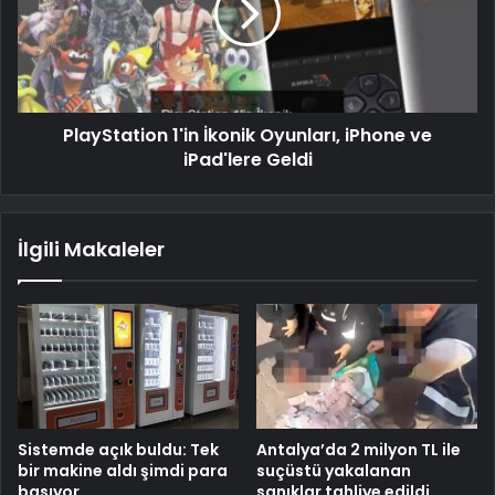
PlayStation 1'in İkonik Oyunları, iPhone ve
iPad'lere Geldi
İlgili Makaleler
Sistemde açık buldu: Tek
Antalya’da 2 milyon TL ile
bir makine aldı şimdi para
suçüstü yakalanan
basıyor
sanıklar tahliye edildi