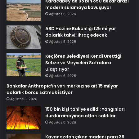
Karacabey’de 38 bin 850 dekar arazi
modern sulamaya kavuşuyor
Ağustos 6, 2026
ABD Hazine Bakanlığı 125 milyar
dolarlık tahvil ihraç edecek
Ağustos 6, 2026
Keçiören Belediyesi Kendi Ürettiği
Sebze ve Meyveleri Sofralara
Ulaştırıyor
Ağustos 6, 2026
Bankalar Anthropic’in veri merkezine ait 15 milyar
dolarlık borcu satmak istiyor
Ağustos 6, 2026
150 bin kişi tahliye edildi: Yangınları
durduramayınca atları saldılar
Ağustos 6, 2026
Kavanozdan çıkan madeni para 39