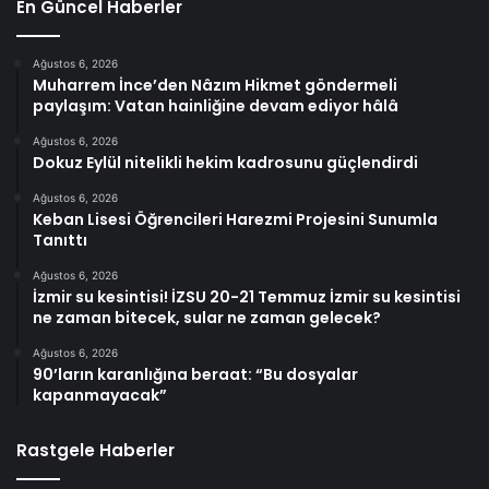
En Güncel Haberler
Ağustos 6, 2026
Muharrem İnce’den Nâzım Hikmet göndermeli
paylaşım: Vatan hainliğine devam ediyor hâlâ
Ağustos 6, 2026
Dokuz Eylül nitelikli hekim kadrosunu güçlendirdi
Ağustos 6, 2026
Keban Lisesi Öğrencileri Harezmi Projesini Sunumla
Tanıttı
Ağustos 6, 2026
İzmir su kesintisi! İZSU 20-21 Temmuz İzmir su kesintisi
ne zaman bitecek, sular ne zaman gelecek?
Ağustos 6, 2026
90’ların karanlığına beraat: “Bu dosyalar
kapanmayacak”
Rastgele Haberler