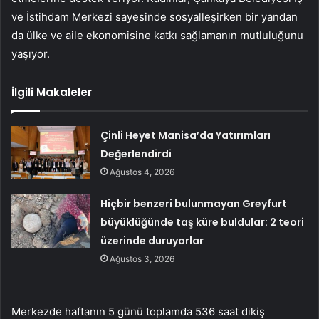
ve İstihdam Merkezi sayesinde sosyalleşirken bir yandan
da ülke ve aile ekonomisine katkı sağlamanın mutluluğunu
yaşıyor.
İlgili Makaleler
Çinli Heyet Manisa’da Yatırımları
Değerlendirdi
Ağustos 4, 2026
Hiçbir benzeri bulunmayan Greyfurt
büyüklüğünde taş küre buldular: 2 teori
üzerinde duruyorlar
Ağustos 3, 2026
Merkezde haftanın 5 günü toplamda 536 saat dikiş