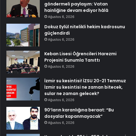
göndermeli paylaşım: Vatan
hainliğine devam ediyor hâlâ
Ağustos 6, 2026
Dokuz Eylül nitelikli hekim kadrosunu
güçlendirdi
Ağustos 6, 2026
Keban Lisesi Öğrencileri Harezmi
Projesini Sunumla Tanıttı
Ağustos 6, 2026
İzmir su kesintisi! İZSU 20-21 Temmuz
İzmir su kesintisi ne zaman bitecek,
sular ne zaman gelecek?
Ağustos 6, 2026
90’ların karanlığına beraat: “Bu
dosyalar kapanmayacak”
Ağustos 6, 2026