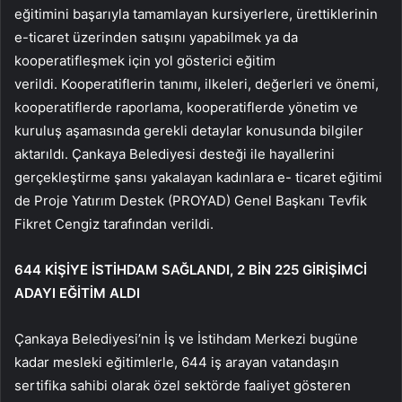
eğitimini başarıyla tamamlayan kursiyerlere, ürettiklerinin
e-ticaret üzerinden satışını yapabilmek ya da
kooperatifleşmek için yol gösterici eğitim
verildi. Kooperatiflerin tanımı, ilkeleri, değerleri ve önemi,
kooperatiflerde raporlama, kooperatiflerde yönetim ve
kuruluş aşamasında gerekli detaylar konusunda bilgiler
aktarıldı. Çankaya Belediyesi desteği ile hayallerini
gerçekleştirme şansı yakalayan kadınlara e- ticaret eğitimi
de Proje Yatırım Destek (PROYAD) Genel Başkanı Tevfik
Fikret Cengiz tarafından verildi.
644 KİŞİYE İSTİHDAM SAĞLANDI, 2 BİN 225 GİRİŞİMCİ
ADAYI EĞİTİM ALDI
Çankaya Belediyesi’nin İş ve İstihdam Merkezi bugüne
kadar mesleki eğitimlerle, 644 iş arayan vatandaşın
sertifika sahibi olarak özel sektörde faaliyet gösteren