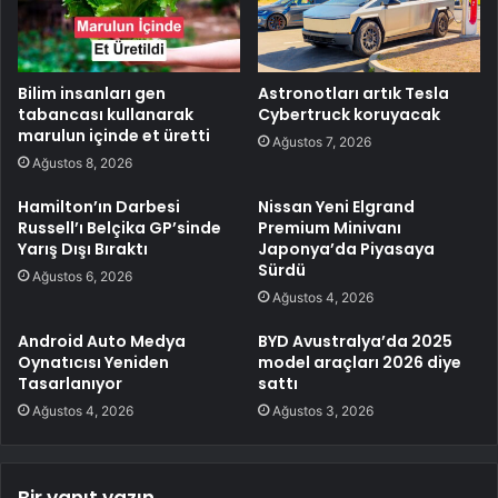
Bilim insanları gen
Astronotları artık Tesla
tabancası kullanarak
Cybertruck koruyacak
marulun içinde et üretti
Ağustos 7, 2026
Ağustos 8, 2026
Hamilton’ın Darbesi
Nissan Yeni Elgrand
Russell’ı Belçika GP’sinde
Premium Minivanı
Yarış Dışı Bıraktı
Japonya’da Piyasaya
Sürdü
Ağustos 6, 2026
Ağustos 4, 2026
Android Auto Medya
BYD Avustralya’da 2025
Oynatıcısı Yeniden
model araçları 2026 diye
Tasarlanıyor
sattı
Ağustos 4, 2026
Ağustos 3, 2026
Bir yanıt yazın