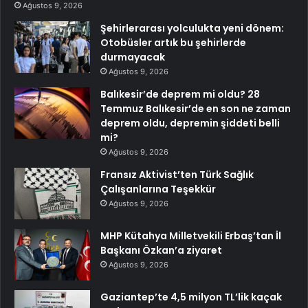
Ağustos 9, 2026
Şehirlerarası yolculukta yeni dönem:
Otobüsler artık bu şehirlerde
durmayacak
Ağustos 9, 2026
Balıkesir’de deprem mi oldu? 28
Temmuz Balıkesir’de en son ne zaman
deprem oldu, depremin şiddeti belli
mi?
Ağustos 9, 2026
Fransız Aktivist’ten Türk Sağlık
Çalışanlarına Teşekkür
Ağustos 9, 2026
MHP Kütahya Milletvekili Erbaş’tan İl
Başkanı Özkan’a ziyaret
Ağustos 9, 2026
Gaziantep’te 4,5 milyon TL’lik kaçak