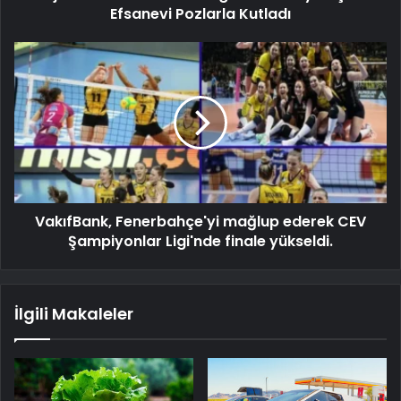
Efsanevi Pozlarla Kutladı
VakıfBank, Fenerbahçe'yi mağlup ederek CEV
Şampiyonlar Ligi'nde finale yükseldi.
İlgili Makaleler