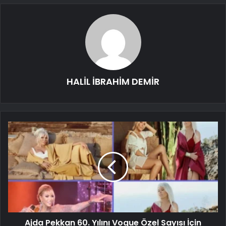
HALİL İBRAHİM DEMİR
Ajda Pekkan 60. Yılını Vogue Özel Sayısı İçin