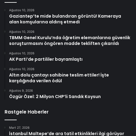
Ağustos 10, 2026
Gaziantep’te mide bulandıran görüntü! Kameraya
alan komşularına aldırış etmedi
Ağustos 10, 2026
TBMM Genel Kurulu’nda öğretim elemanlarına güvenlik
soruşturmasını öngören madde tekliften çıkarıldı
Ağustos 10, 2026
AK Parti’de partililer bayramlaştı
Ağustos 10, 2026
Altın dolu çantayı sahibine teslim ettiler! İşte
karşılığında verilen ödül
Ağustos 9, 2026
Özgür Özel: 2 Milyon CHP’li Sandık Koysun
Rastgele Haberler
Mart 27, 2026
İstanbul Maltepe’de ara tatil etkinlikleri ilgi görüyor