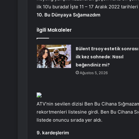
ilk 10’u burada! İşte 11 – 17 Aralık 2022 tarihleri
10. Bu Dünyaya Sığamazdım
İlgili Makaleler
Bülent Ersoy estetik sonrası
ilk kez sahnede: Nasıl
beğendiniz mi?
Ağustos 5, 2026
ATV’nin sevilen dizisi Ben Bu Cihana Sığmazam,
rekortmenleri listesine girdi. Ben Bu Cihana 
listede onuncu sırada yer aldı.
9. kardeşlerim