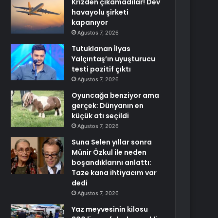
Krizden çıkamadılar! Dev
havayolu şirketi
kapanıyor
Ağustos 7, 2026
Tutuklanan İlyas
Yalçıntaş’ın uyuşturucu
testi pozitif çıktı
Ağustos 7, 2026
Oyuncağa benziyor ama
gerçek: Dünyanın en
küçük atı seçildi
Ağustos 7, 2026
Suna Selen yıllar sonra
Münir Özkul ile neden
boşandıklarını anlattı:
Taze kana ihtiyacım var
dedi
Ağustos 7, 2026
Yaz meyvesinin kilosu