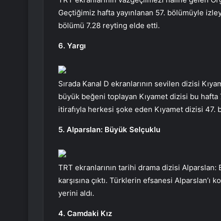
Geçtiğimiz hafta yayınlanan 57. bölümüyle izleyi
bölümü 7.28 reyting elde etti.
6. Yargı
Sırada Kanal D ekranlarının sevilen dizisi Kıy
büyük beğeni toplayan Kıyamet dizisi bu hafta 7
itirafıyla herkesi şoke eden Kıyamet dizisi 47. 
5. Alparslan: Büyük Selçuklu
TRT ekranlarının tarihi drama dizisi Alparslan:
karşısına çıktı. Türklerin efsanesi Alparslan’ı k
yerini aldı.
4. Camdaki Kız