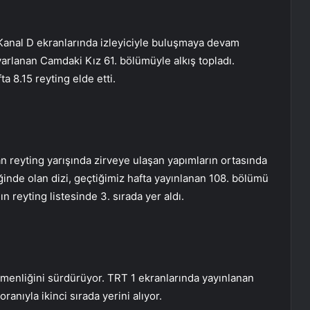
Kanal D ekranlarında izleyiciyle buluşmaya devam
arlanan Camdaki Kız 61. bölümüyle alkış topladı.
ta 8.15 reyting elde etti.
 reyting yarışında zirveye ulaşan yapımların ortasında
eliğinde olan dizi, geçtiğimiz hafta yayınlanan 108. bölümü
ın reyting listesinde 3. sırada yer aldı.
tmenliğini sürdürüyor. TRT 1 ekranlarında yayınlanan
anıyla ikinci sırada yerini alıyor.