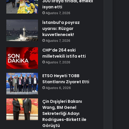
300 liraya fırladı, emekli
isyan etti
Ağustos 7, 2026
İstanbul’a poyraz
uyarısı: Rüzgar
kuvvetlenecek!
Ağustos 7, 2026
CHP’de 264 eski
milletvekili istifa etti
Ağustos 7, 2026
ETSO Heyeti TOBB
Stantlarını Ziyaret Etti
Ağustos 6, 2026
Çin Dışişleri Bakanı
Wang, BM Genel
Sekreterliği Adayı
Rodrigues-Birkett ile
Görüştü