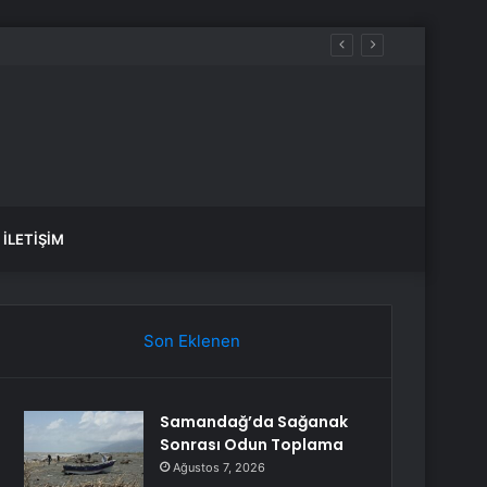
var, hangi yollar kapalı?
İLETIŞIM
Son Eklenen
Samandağ’da Sağanak
Sonrası Odun Toplama
Ağustos 7, 2026