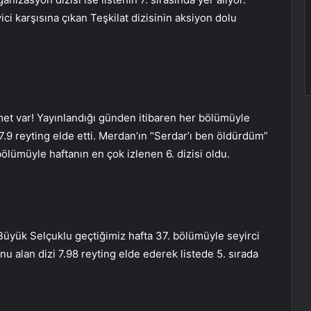
ci karşısına çıkan Teşkilat dizisinin aksiyon dolu
amet var! Yayınlandığı günden itibaren her bölümüyle
.9 reyting elde etti. Merdan’ın “Serdar’ı ben öldürdüm”
bölümüyle haftanın en çok izlenen 6. dizisi oldu.
 Büyük Selçuklu geçtiğimiz hafta 37. bölümüyle seyirci
onu alan dizi 7.98 reyting elde ederek listede 5. sırada