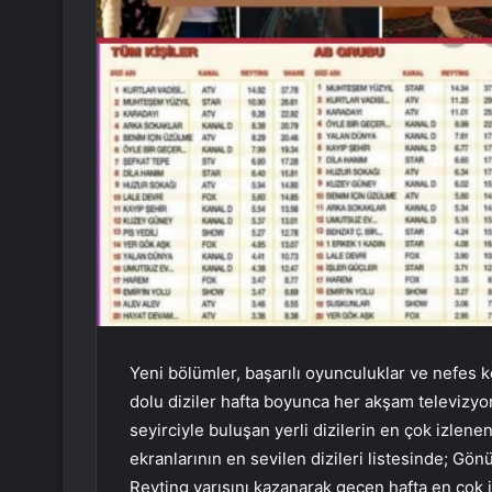
Yeni bölümler, başarılı oyunculuklar ve nefes 
dolu diziler hafta boyunca her akşam televizyo
seyirciyle buluşan yerli dizilerin en çok izlen
ekranlarının en sevilen dizileri listesinde; Gön
Reyting yarışını kazanarak geçen hafta en çok 