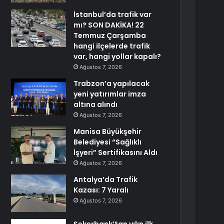
İstanbul’da trafik var
mı? SON DAKİKA! 22
Temmuz Çarşamba
hangi ilçelerde trafik
var, hangi yollar kapalı?
Ağustos 7, 2026
Trabzon’a yapılacak
yeni yatırımlar imza
altına alındı
Ağustos 7, 2026
Manisa Büyükşehir
Belediyesi “Sağlıklı
İşyeri” Sertifikasını Aldı
Ağustos 7, 2026
Antalya’da Trafik
Kazası: 7 Yaralı
Ağustos 7, 2026