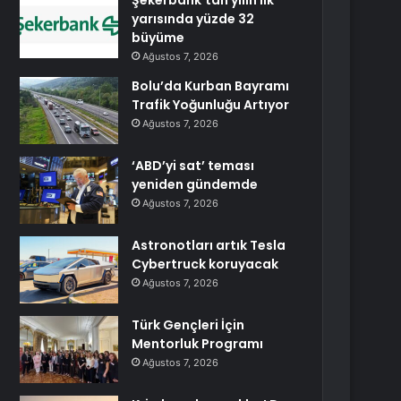
Şekerbank’tan yılın ilk
yarısında yüzde 32
büyüme
Ağustos 7, 2026
Bolu’da Kurban Bayramı
Trafik Yoğunluğu Artıyor
Ağustos 7, 2026
‘ABD’yi sat’ teması
yeniden gündemde
Ağustos 7, 2026
Astronotları artık Tesla
Cybertruck koruyacak
Ağustos 7, 2026
Türk Gençleri İçin
Mentorluk Programı
Ağustos 7, 2026