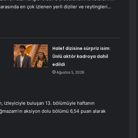
 ​​arasında en çok izlenen yerli diziler ve reytingleri…
Halef dizisine sürpriz isim:
Ünlü aktör kadroya dahil
edildi
Ağustos 5, 2026
 izleyiciyle buluşan 13. bölümüyle haftanın
Sığmazam’ın aksiyon dolu bölümü 6,54 puan alarak