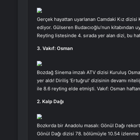
Gerçek hayattan uyarlanan Camdaki Kız dizisi 
ediyor. Gülseren Budaıcıoğlu’nun kitabından uy
Reyting listesinde 4. sırada yer alan dizi, bu haf
3. Vakıf: Osman
Bozdağ Sinema imzalı ATV dizisi Kuruluş Osman
yer aldı! Diriliş ‘Ertuğrul’ dizisinin devamı nit
ile 8.6 reyting elde etmişti. Vakıf: Osman haftan
2. Kalp Dağı
Bozkırda bir Anadolu masalı: Gönül Dağı rekor
Gönül Dağı dizisi 78. bölümüyle 10.54 izlenme or